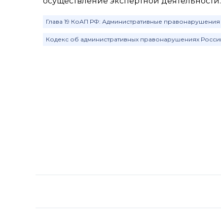
осуществление экспертной деятельности.
Глава 19 КоАП РФ: Административные правонарушения
Кодекс об административных правонарушениях Росс