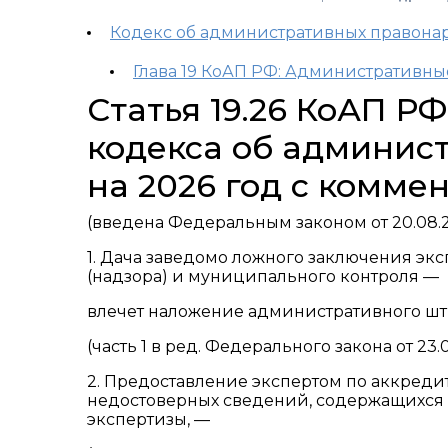
Кодекс об административных правон
Глава 19 КоАП РФ: Административн
Статья 19.26 КоАП Р
кодекса об админис
на 2026 год с комме
(введена Федеральным законом от 20.08.2
1. Дача заведомо ложного заключения эк
(надзора) и муниципального контроля —
влечет наложение административного штр
(часть 1 в ред. Федерального закона от 23.
2. Предоставление экспертом по аккреди
недостоверных сведений, содержащихся в
экспертизы, —