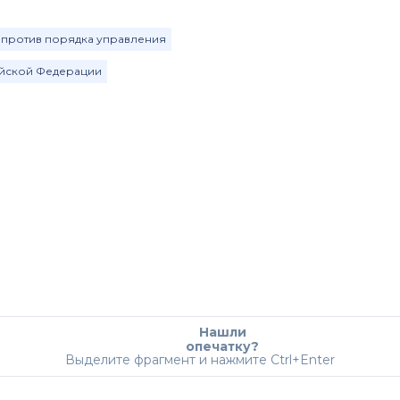
 против порядка управления
ийской Федерации
Нашли
опечатку?
Выделите фрагмент и нажмите Ctrl+Enter