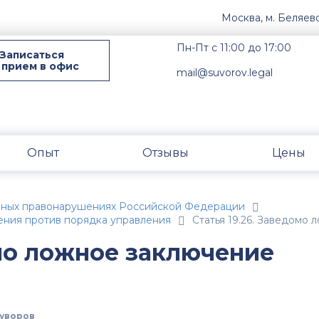
Москва, м. Беляев
Пн-Пт с 11:00 до 17:00
Записаться
 прием в офис
mail@suvorov.legal
Опыт
Отзывы
Цены
вных правонарушениях Российской Федерации
ения против порядка управления
Статья 19.26. Заведомо
омо ложное заключение
уворов