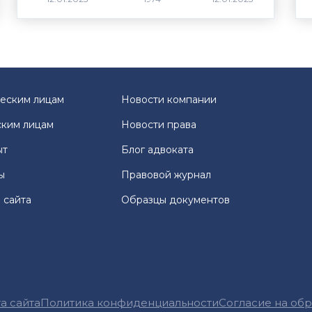
еским лицам
Новости компании
ким лицам
Новости права
ыт
Блог адвоката
ы
Правовой журнал
 сайта
Образцы документов
а сайта
Политика конфиденциальности
Согласие на об