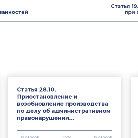
Статья 1
занностей
при 
Статья 28.10.
Приостановление и
возобновление производства
по делу об административном
правонарушении...
1974