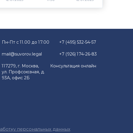
Пн-Пт с 11.00 до 17.00
+7 (495) 532-54-57
mail@suvorov.legal
+7 (926) 174-26-83
117279, г. Москва,
Консультация онлайн
ул. Профсоюзная, д.
93А, офис 2Б
работку персональных данных