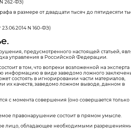
 N 262-ФЗ)
афа в размере от двадцати тысяч до пятидесяти ты
23.06.2014 N 160-ФЗ)
е.
ушения, предусмотренного настоящей статьей, явл
дка управления в Российской Федерации.
стоит в том, что вопреки возложенной на эксперта
ую информацию в виде заведомо ложного заключен
жет состоять в игнорировании части материалов,
 их качеств, заведомо ложном выводе, данном в
ся с момента совершения (оно совершается только 
мое правонарушение состоит в прямом умысле.
ое лицо, обладающее необходимыми разрешениями