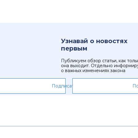
Узнавай о новостях
первым
Публикуем обзор статьи, как толь
она выходит. Отдельно информир
о важных изменениях закона
Подписаться
По