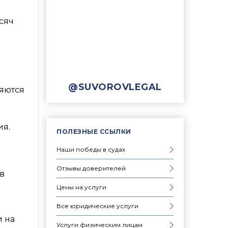
сяч
@SUVOROVLEGAL
яются
ия.
ПОЛЕЗНЫЕ ССЫЛКИ
Наши победы в судах
Отзывы доверителей
в
Цены на услуги
Все юридические услуги
 на
Услуги физическим лицам