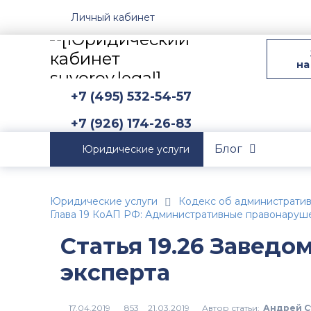
Личный кабинет
на
+7 (495) 532-54-57
+7 (926) 174-26-83
Блог
Юридические услуги
Юридические услуги
Кодекс об администрати
Глава 19 КоАП РФ: Административные правонаруш
Статья 19.26 Завед
эксперта
Автор статьи:
Андрей С
853