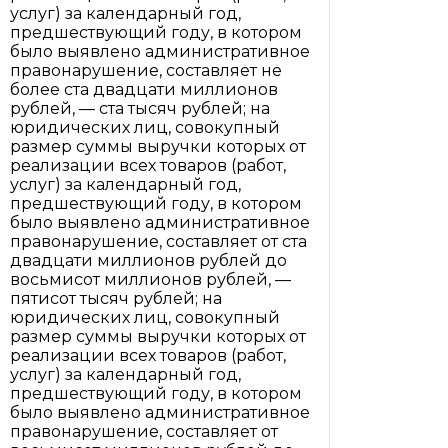
услуг) за календарный год,
предшествующий году, в котором
было выявлено административное
правонарушение, составляет не
более ста двадцати миллионов
рублей, — ста тысяч рублей; на
юридических лиц, совокупный
размер суммы выручки которых от
реализации всех товаров (работ,
услуг) за календарный год,
предшествующий году, в котором
было выявлено административное
правонарушение, составляет от ста
двадцати миллионов рублей до
восьмисот миллионов рублей, —
пятисот тысяч рублей; на
юридических лиц, совокупный
размер суммы выручки которых от
реализации всех товаров (работ,
услуг) за календарный год,
предшествующий году, в котором
было выявлено административное
правонарушение, составляет от