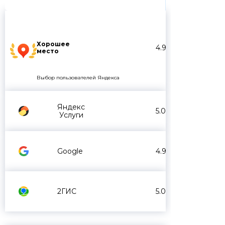
Хорошее
4.9
место
Выбор пользователей Яндекса
Яндекс
5.0
Услуги
Google
4.9
2ГИС
5.0