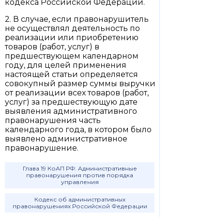
кодекса Российской Федерации.
2. В случае, если правонарушитель
не осуществлял деятельность по
реализации или приобретению
товаров (работ, услуг) в
предшествующем календарном
году, для целей применения
настоящей статьи определяется
совокупный размер суммы выручки
от реализации всех товаров (работ,
услуг) за предшествующую дате
выявления административного
правонарушения часть
календарного года, в котором было
выявлено административное
правонарушение.
Глава 19 КоАП РФ: Административные
правонарушения против порядка
управления
Кодекс об административных
правонарушениях Российской Федерации