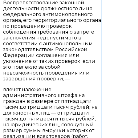
Воспрепятствование законной
деятельности должностного лица
федерального антимонопольного
органа, его территориального органа
по проведению проверок
соблюдения требования о запрете
заключения недопустимого в
соответствии с антимонопольным
законодательством Российской
Федерации соглашения или
уклонение от таких проверок, если
это повлекло за собой
невозможность проведения или
завершения проверки, —
влечет наложение
административного штрафа на
граждан в размере от пятнадцати
тысяч до тридцати тысяч рублей; на
должностных лиц — от тридцати
тысяч до пятидесяти тысяч рублей;
на юридических лиц, совокупный
размер суммы выручки которых от
реализации всех товаров (работ,