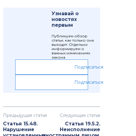
Узнавай о
новостях
первым
Публикуем обзор
статьи, как только она
выходит. Отдельно
информируем о
важных изменениях
закона
Подписаться
Подписаться
Предыдущая статья
Следующая статья
Статья 15.48.
Статья 19.5.2.
Нарушение
Неисполнение
установленных
иностранным лицом,