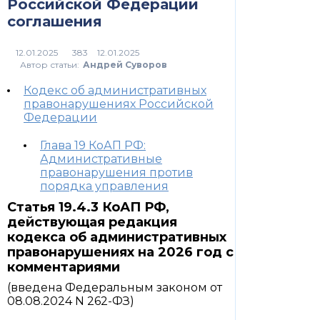
Российской Федерации
соглашения
383
Автор статьи:
Андрей Суворов
Кодекс об административных
правонарушениях Российской
Федерации
Глава 19 КоАП РФ:
Административные
правонарушения против
порядка управления
Статья 19.4.3 КоАП РФ,
действующая редакция
кодекса об административных
правонарушениях на 2026 год с
комментариями
(введена Федеральным законом от
08.08.2024 N 262-ФЗ)