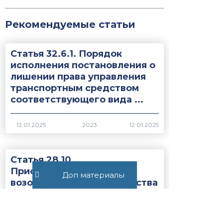
Рекомендуемые статьи
Статья 32.6.1. Порядок
исполнения постановления о
лишении права управления
транспортным средством
соответствующего вида ...
2023
Статья 28.10.
Приостановление и
Доп материалы
возобновление производства
по делу об
административном
правонарушении...