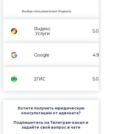
Выбор пользователей Яндекса
Яндекс
5.0
Услуги
Google
4.9
2ГИС
5.0
Хотите получить юридическую
консультацию от адвоката?
Подпишитесь на Телеграм-канал и
задайте свой вопрос в чате