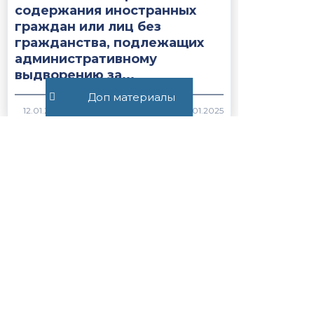
содержания иностранных
граждан или лиц без
гражданства, подлежащих
административному
выдворению за...
Доп материалы
1736
Все публикации
+7 (495) 532-54-57
+7 (926) 174-26-83
Консультация онлайн