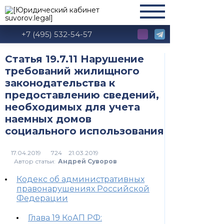
+7 (495) 532-54-57
Статья 19.7.11 Нарушение
требований жилищного
законодательства к
предоставлению сведений,
необходимых для учета
наемных домов
социального использования
724
Автор статьи:
Андрей Суворов
Кодекс об административных
правонарушениях Российской
Федерации
Глава 19 КоАП РФ: