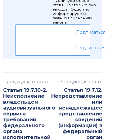
Публикуем обзор
статьи, как только она
выходит. Отдельно
информируем о
важных изменениях
закона
Подписаться
Подписаться
Предыдущая статья
Следующая статья
Статья 19.7.10-2.
Статья 19.7.12.
Неисполнение
Непредставление
владельцем
или
аудиовизуального
ненадлежащее
сервиса
представление
требований
сведений
федерального
(информации) в
органа
федеральный
исполнительной
орган