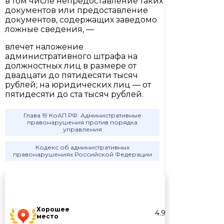
в том числе непредоставление таких
документов или предоставление
документов, содержащих заведомо
ложные сведения, —
влечет наложение
административного штрафа на
должностных лиц в размере от
двадцати до пятидесяти тысяч
рублей; на юридических лиц — от
пятидесяти до ста тысяч рублей.
Глава 19 КоАП РФ: Административные
правонарушения против порядка
управления
Кодекс об административных
правонарушениях Российской Федерации
Хорошее
4.9
место