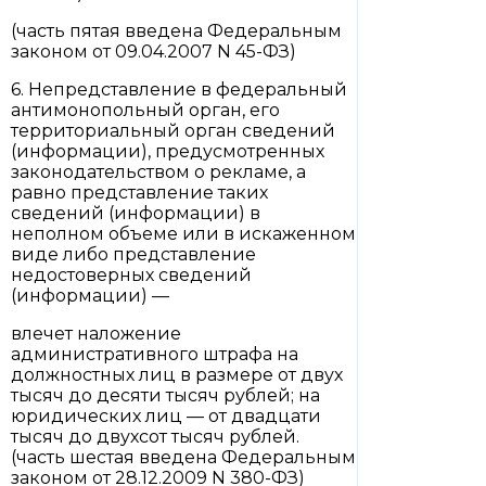
(часть пятая введена Федеральным
законом от 09.04.2007 N 45-ФЗ)
6. Непредставление в федеральный
антимонопольный орган, его
территориальный орган сведений
(информации), предусмотренных
законодательством о рекламе, а
равно представление таких
сведений (информации) в
неполном объеме или в искаженном
виде либо представление
недостоверных сведений
(информации) —
влечет наложение
административного штрафа на
должностных лиц в размере от двух
тысяч до десяти тысяч рублей; на
юридических лиц — от двадцати
тысяч до двухсот тысяч рублей.
(часть шестая введена Федеральным
законом от 28.12.2009 N 380-ФЗ)