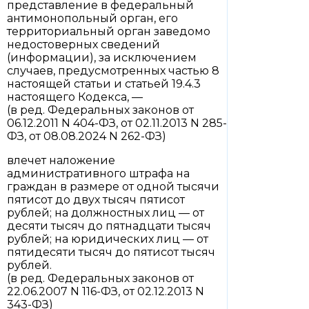
представление в федеральный
антимонопольный орган, его
территориальный орган заведомо
недостоверных сведений
(информации), за исключением
случаев, предусмотренных частью 8
настоящей статьи и статьей 19.4.3
настоящего Кодекса, —
(в ред. Федеральных законов от
06.12.2011 N 404-ФЗ, от 02.11.2013 N 285-
ФЗ, от 08.08.2024 N 262-ФЗ)
влечет наложение
административного штрафа на
граждан в размере от одной тысячи
пятисот до двух тысяч пятисот
рублей; на должностных лиц — от
десяти тысяч до пятнадцати тысяч
рублей; на юридических лиц — от
пятидесяти тысяч до пятисот тысяч
рублей.
(в ред. Федеральных законов от
22.06.2007 N 116-ФЗ, от 02.12.2013 N
343-ФЗ)