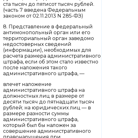
ста тысяч до пятисот тысяч рублей.
(часть 7 введена Федеральным
законом от 02.11.2013 N 285-ФЗ)
8. Представление в федеральный
антимонопольный орган или его
территориальный орган заведомо
недостоверных сведений
(информации), необходимых для
расчета размера административного
штрафа, если об этом стало известно
после наложения такого
административного штрафа, —
влечет наложение
административного штрафа на
должностных лиц в размере от
десяти тысяч до пятнадцати тысяч
рублей; на юридических лиц — в
размере разности суммы
административного штрафа,
который был бы наложен за
совершение административного
правонарушения при