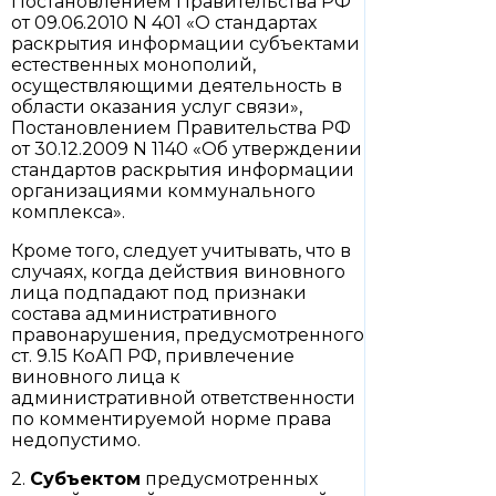
Постановлением Правительства РФ
от 09.06.2010 N 401 «О стандартах
раскрытия информации субъектами
естественных монополий,
осуществляющими деятельность в
области оказания услуг связи»,
Постановлением Правительства РФ
от 30.12.2009 N 1140 «Об утверждении
стандартов раскрытия информации
организациями коммунального
комплекса».
Кроме того, следует учитывать, что в
случаях, когда действия виновного
лица подпадают под признаки
состава административного
правонарушения, предусмотренного
ст. 9.15 КоАП РФ, привлечение
виновного лица к
административной ответственности
по комментируемой норме права
недопустимо.
2.
Субъектом
предусмотренных