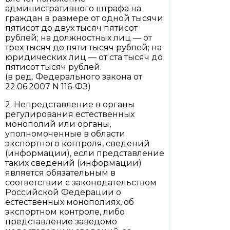
административного штрафа на
граждан в размере от одной тысячи
пятисот до двух тысяч пятисот
рублей; на должностных лиц — от
трех тысяч до пяти тысяч рублей; на
юридических лиц — от ста тысяч до
пятисот тысяч рублей.
(в ред. Федерального закона от
22.06.2007 N 116-ФЗ)
2. Непредставление в органы
регулирования естественных
монополий или органы,
уполномоченные в области
экспортного контроля, сведений
(информации), если представление
таких сведений (информации)
является обязательным в
соответствии с законодательством
Российской Федерации о
естественных монополиях, об
экспортном контроле, либо
представление заведомо