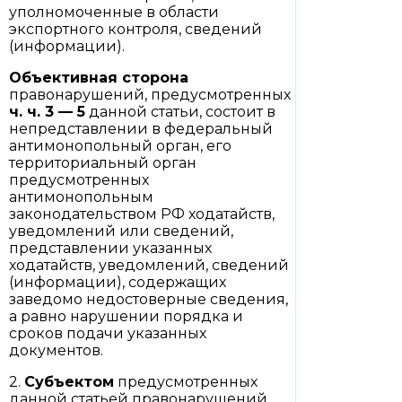
уполномоченные в области
экспортного контроля, сведений
(информации).
Объективная сторона
правонарушений, предусмотренных
ч. ч. 3
—
5
данной статьи, состоит в
непредставлении в федеральный
антимонопольный орган, его
территориальный орган
предусмотренных
антимонопольным
законодательством РФ ходатайств,
уведомлений или сведений,
представлении указанных
ходатайств, уведомлений, сведений
(информации), содержащих
заведомо недостоверные сведения,
а равно нарушении порядка и
сроков подачи указанных
документов.
2.
Субъектом
предусмотренных
данной статьей правонарушений