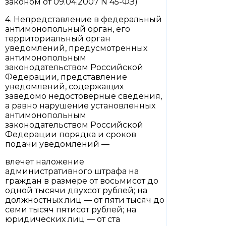
законом от 09.04.2007 N 45-ФЗ)
4. Непредставление в федеральный
антимонопольный орган, его
территориальный орган
уведомлений, предусмотренных
антимонопольным
законодательством Российской
Федерации, представление
уведомлений, содержащих
заведомо недостоверные сведения,
а равно нарушение установленных
антимонопольным
законодательством Российской
Федерации порядка и сроков
подачи уведомлений —
влечет наложение
административного штрафа на
граждан в размере от восьмисот до
одной тысячи двухсот рублей; на
должностных лиц — от пяти тысяч до
семи тысяч пятисот рублей; на
юридических лиц — от ста