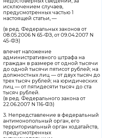
недостоверных сведений, за
исключением случаев,
предусмотренных частью 1
настоящей статьи, —
(в ред. Федеральных законов от
08.05.2006 N 65-ФЗ, от 09.04.2007 N
45-ФЗ)
влечет наложение
административного штрафа на
граждан в размере от одной тысячи
до одной тысячи пятисот рублей; на
должностных лиц — от двух тысяч до
трех тысяч рублей; на юридических
лиц — от пятидесяти тысяч до ста
тысяч рублей.
(в ред. Федерального закона от
22.06.2007 N 116-ФЗ)
3. Непредставление в федеральный
антимонопольный орган, его
территориальный орган ходатайств,
предусмотренных