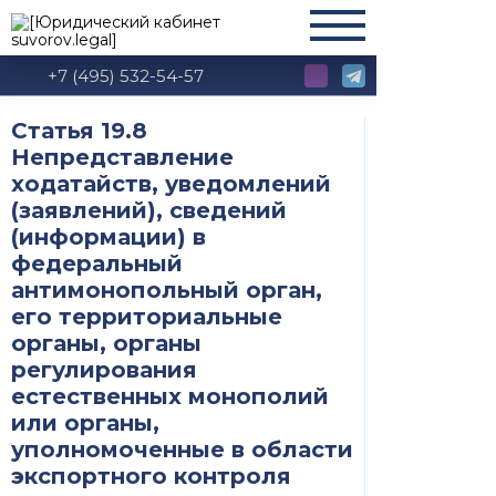
+7 (495) 532-54-57
Статья 19.8
Непредставление
ходатайств, уведомлений
(заявлений), сведений
(информации) в
федеральный
антимонопольный орган,
его территориальные
органы, органы
регулирования
естественных монополий
или органы,
уполномоченные в области
экспортного контроля