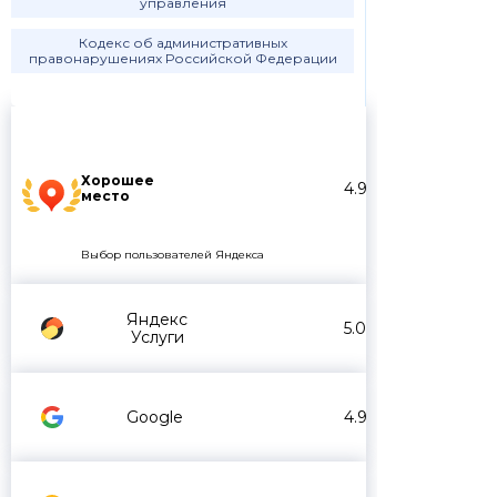
управления
Кодекс об административных
правонарушениях Российской Федерации
Хорошее
4.9
место
Выбор пользователей Яндекса
Яндекс
5.0
Услуги
Google
4.9