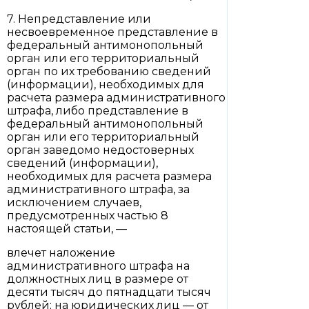
7. Непредставление или
несвоевременное представление в
федеральный антимонопольный
орган или его территориальный
орган по их требованию сведений
(информации), необходимых для
расчета размера административного
штрафа, либо представление в
федеральный антимонопольный
орган или его территориальный
орган заведомо недостоверных
сведений (информации),
необходимых для расчета размера
административного штрафа, за
исключением случаев,
предусмотренных частью 8
настоящей статьи, —
влечет наложение
административного штрафа на
должностных лиц в размере от
десяти тысяч до пятнадцати тысяч
рублей; на юридических лиц — от