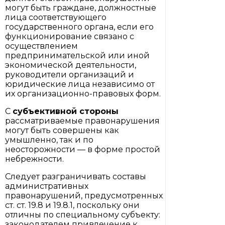
могут быть граждане, должностные
лица соответствующего
государственного органа, если его
функционирование связано с
осуществлением
предпринимательской или иной
экономической деятельности,
руководители организаций и
юридические лица независимо от
их организационно-правовых форм.
С
субъективной стороны
рассматриваемые правонарушения
могут быть совершены как
умышленно, так и по
неосторожности — в форме простой
небрежности.
Следует разграничивать составы
административных
правонарушений, предусмотренных
ст. ст. 19.8 и 19.8.1, поскольку они
отличны по специальному субъекту:
законодателем привлечение к