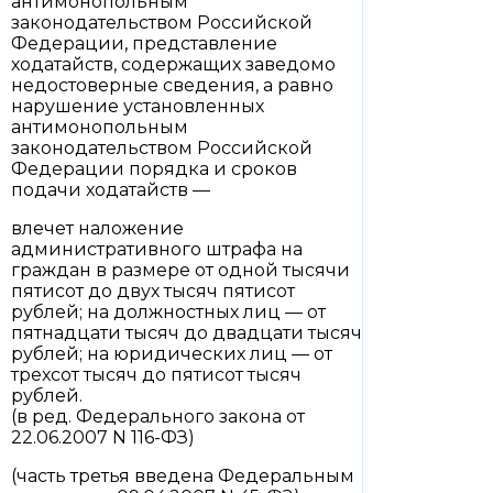
антимонопольным
законодательством Российской
Федерации, представление
ходатайств, содержащих заведомо
недостоверные сведения, а равно
нарушение установленных
антимонопольным
законодательством Российской
Федерации порядка и сроков
подачи ходатайств —
влечет наложение
административного штрафа на
граждан в размере от одной тысячи
пятисот до двух тысяч пятисот
рублей; на должностных лиц — от
пятнадцати тысяч до двадцати тысяч
рублей; на юридических лиц — от
трехсот тысяч до пятисот тысяч
рублей.
(в ред. Федерального закона от
22.06.2007 N 116-ФЗ)
(часть третья введена Федеральным