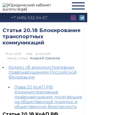
+7 (495) 532-54-57
Статья 20.18 Блокирование
транспортных
коммуникаций
1146
Автор статьи:
Андрей Суворов
Кодекс об административных
правонарушениях Российской
Федерации
Глава 20 КоАП РФ:
Административные
правонарушения, посягающие
на общественный порядок и
общественную безопасность
Статья 20.18 КоАП РФ,