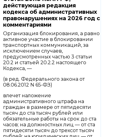
действующая редакция
кодекса об административных
правонарушениях на 2026 год с
комментариями
Организация блокирования, а равно
активное участие в блокировании
транспортных коммуникаций, за
исключением случаев,
предусмотренных частью 3 статьи
20.2 и статьей 20.2.2 настоящего
Кодекса, —
(в ред. Федерального закона от
08.06.2012 N 65-ФЗ)
влечет наложение
административного штрафа на
граждан в размере от пятидесяти
тысяч до ста тысяч рублей или
обязательные работы на срок до ста
часов; на должностных лиц — от ста
пятидесяти тысяч до трехсот тысяч
рублей; на юридических лиц — от