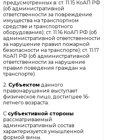
предусмотренных в: ст. 11.15 КоАП РФ
(об административной
ответственности за повреждение
имущества на транспортном
средстве и транспортного
оборудования); ст. 11.16 КоАП РФ (об
административной ответственности
за нарушение правил пожарной
безопасности на транспорте); ст. 11.17
КоАП РФ (об административной
ответственности за нарушение
правил поведения граждан на
транспорте).
2.
Субъектом
данного
правонарушения выступает
физическое лицо, достигшее 16-
летнего возраста.
С
субъективной стороны
рассматриваемый
административный состав
характеризуется умышленной
формой вины.