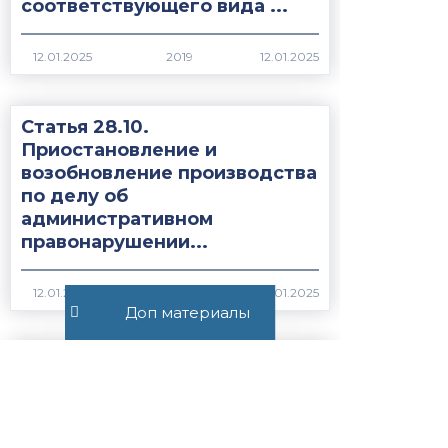
соответствующего вида ...
2019
Статья 28.10.
Приостановление и
возобновление производства
по делу об
административном
правонарушении...
1974
Доп материалы
Статья 27.19.1. Сроки
содержания иностранных
граждан или лиц без
гражданства, подлежащих