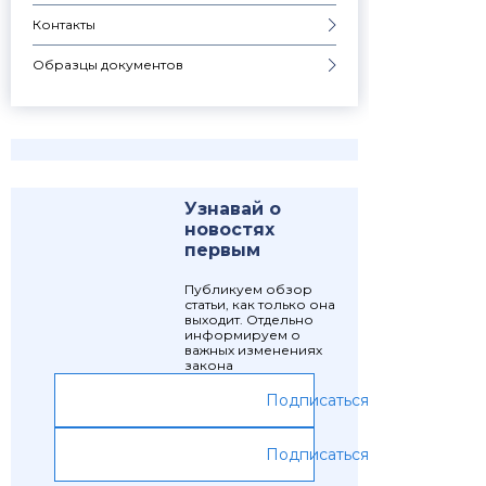
Контакты
Образцы документов
Узнавай о
новостях
первым
Публикуем обзор
статьи, как только она
выходит. Отдельно
информируем о
важных изменениях
закона
Подписаться
Подписаться