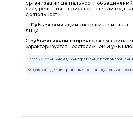
организации деятельности объединений,
силу решения о приостановлении их деяте
деятельности.
2.
Субъектами
административной ответст
лица.
С
субъективной стороны
рассматриваем
характеризуется неосторожной и умышл
Глава 20 КоАП РФ: Административные правонарушени
Кодекс об административных правонарушениях Росс