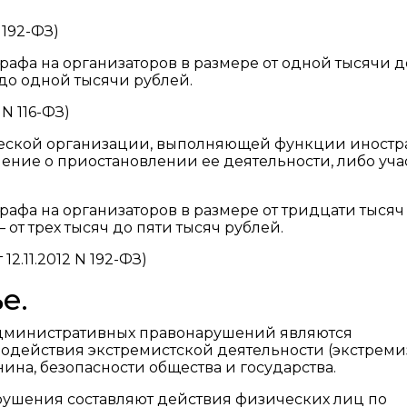
 192-ФЗ)
афа на организаторов в размере от одной тысячи д
 до одной тысячи рублей.
N 116-ФЗ)
ческой организации, выполняющей функции иностр
ение о приостановлении ее деятельности, либо уча
афа на организаторов в размере от тридцати тысяч
 от трех тысяч до пяти тысяч рублей.
2.11.2012 N 192-ФЗ)
е.
административных правонарушений являются
одействия экстремистской деятельности (экстремиз
ина, безопасности общества и государства.
ушения составляют действия физических лиц по