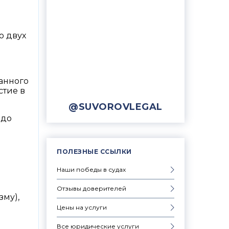
о двух
анного
стие в
@SUVOROVLEGAL
 до
ПОЛЕЗНЫЕ ССЫЛКИ
Наши победы в судах
Отзывы доверителей
му),
Цены на услуги
Все юридические услуги