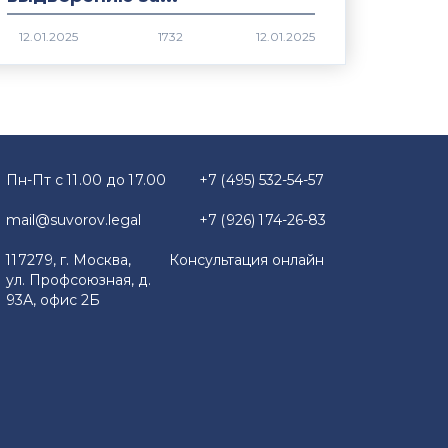
1732
Пн-Пт с 11.00 до 17.00
+7 (495) 532-54-57
mail@suvorov.legal
+7 (926) 174-26-83
117279, г. Москва,
Консультация онлайн
ул. Профсоюзная, д.
93А, офис 2Б