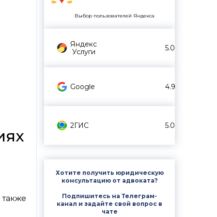
Выбор пользователей Яндекса
Яндекс
5.0
Услуги
Google
4.9
2ГИС
5.0
иях
Хотите получить юридическую
консультацию от адвоката?
Подпишитесь на Телеграм-
 также
канал и задайте свой вопрос в
й
чате