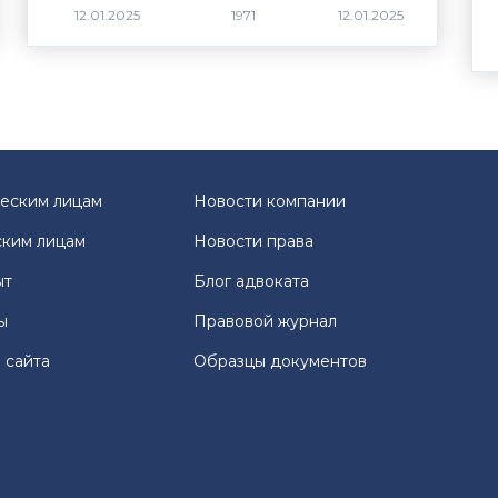
1971
еским лицам
Новости компании
ким лицам
Новости права
ыт
Блог адвоката
ы
Правовой журнал
 сайта
Образцы документов