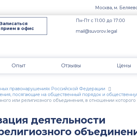
Москва, м. Беляев
Пн-Пт с 11:00 до 17:00
Записаться
 прием в офис
mail@suvorov.legal
Опыт
Отзывы
Цены
вных правонарушениях Российской Федерации
ения, посягающие на общественный порядок и общественну
енного или религиозного объединения, в отношении которог
изация деятельности
религиозного объединени