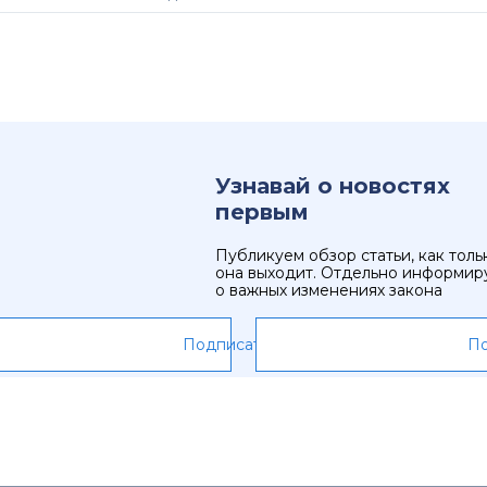
Узнавай о новостях
первым
Публикуем обзор статьи, как толь
она выходит. Отдельно информир
о важных изменениях закона
Подписаться
По