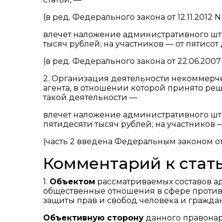
(в ред. Федерального закона от 12.11.2012 N
влечет наложение административного штр
тысяч рублей; на участников — от пятисот
(в ред. Федерального закона от 22.06.2007 
2. Организация деятельности некоммер
агента, в отношении которой принято реш
такой деятельности —
влечет наложение административного штр
пятидесяти тысяч рублей; на участников —
(часть 2 введена Федеральным законом от 1
Комментарий к стать
1.
Объектом
рассматриваемых составов 
общественные отношения в сфере против
защиты прав и свобод человека и граждан
Объективную сторону
данного правонар