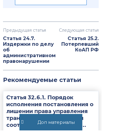
Предыдущая статья
Следующая статья
Статья 24.7.
Статья 25.2.
Издержки по делу
Потерпевший
об
КоАП РФ
административном
правонарушении
Рекомендуемые статьи
Статья 32.6.1. Порядок
исполнения постановления о
лишении права управления
транспортным средством
Доп материалы
соответствующего вида ...