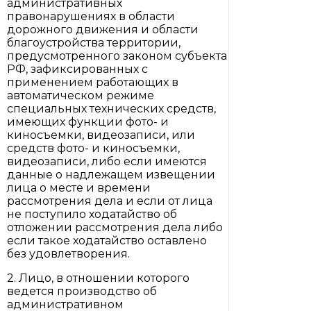
административных
правонарушениях в области
дорожного движения и области
благоустройства территории,
предусмотренного законом субъекта
РФ, зафиксированных с
применением работающих в
автоматическом режиме
специальных технических средств,
имеющих функции фото- и
киносъемки, видеозаписи, или
средств фото- и киносъемки,
видеозаписи, либо если имеются
данные о надлежащем извещении
лица о месте и времени
рассмотрения дела и если от лица
не поступило ходатайство об
отложении рассмотрения дела либо
если такое ходатайство оставлено
без удовлетворения.
2. Лицо, в отношении которого
ведется производство об
административном