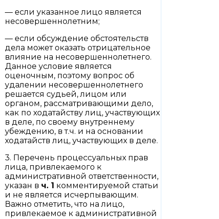
— если указанное лицо является
несовершеннолетним;
— если обсуждение обстоятельств
дела может оказать отрицательное
влияние на несовершеннолетнего.
Данное условие является
оценочным, поэтому вопрос об
удалении несовершеннолетнего
решается судьей, лицом или
органом, рассматривающими дело,
как по ходатайству лиц, участвующих
в деле, по своему внутреннему
убеждению, в т.ч. и на основании
ходатайств лиц, участвующих в деле.
3. Перечень процессуальных прав
лица, привлекаемого к
административной ответственности,
указан в
ч. 1
комментируемой статьи
и не является исчерпывающим.
Важно отметить, что на лицо,
привлекаемое к административной