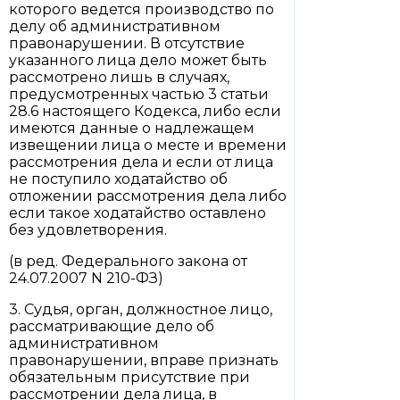
которого ведется производство по
делу об административном
правонарушении. В отсутствие
указанного лица дело может быть
рассмотрено лишь в случаях,
предусмотренных частью 3 статьи
28.6 настоящего Кодекса, либо если
имеются данные о надлежащем
извещении лица о месте и времени
рассмотрения дела и если от лица
не поступило ходатайство об
отложении рассмотрения дела либо
если такое ходатайство оставлено
без удовлетворения.
(в ред. Федерального закона от
24.07.2007 N 210-ФЗ)
3. Судья, орган, должностное лицо,
рассматривающие дело об
административном
правонарушении, вправе признать
обязательным присутствие при
рассмотрении дела лица, в