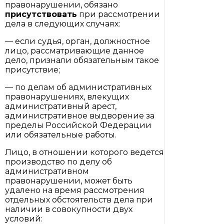
правонарушении, обязано
присутствовать
при рассмотрении
дела в следующих случаях:
— если судья, орган, должностное
лицо, рассматривающие данное
дело, признали обязательным такое
присутствие;
— по делам об административных
правонарушениях, влекущих
административный арест,
административное выдворение за
пределы Российской Федерации
или обязательные работы.
Лицо, в отношении которого ведется
производство по делу об
административном
правонарушении, может быть
удалено на время рассмотрения
отдельных обстоятельств дела при
наличии в совокупности двух
условий: