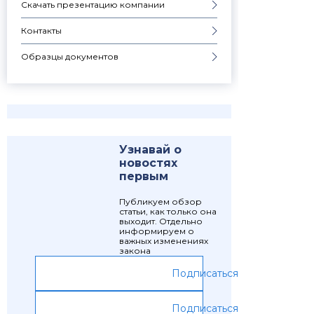
Скачать презентацию компании
Контакты
Образцы документов
Узнавай о
новостях
первым
Публикуем обзор
статьи, как только она
выходит. Отдельно
информируем о
важных изменениях
закона
Подписаться
Подписаться