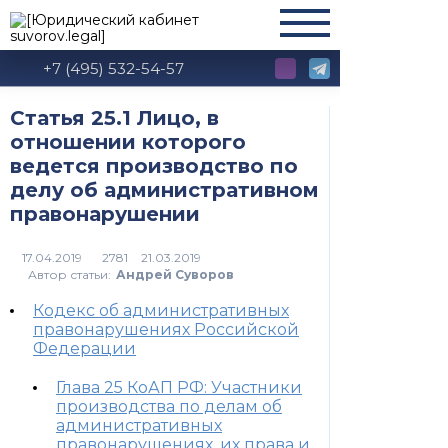
+7 (495) 532-54-57
Статья 25.1 Лицо, в
отношении которого
ведется производство по
делу об административном
правонарушении
2781
Автор статьи:
Андрей Суворов
Кодекс об административных
правонарушениях Российской
Федерации
Глава 25 КоАП РФ: Участники
производства по делам об
административных
правонарушениях, их права и