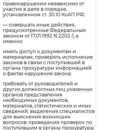
правонарушении независимо от
участия в деле в порядке,
установленном ст. 30.10 КоАП РФ;
— совершать иные действия,
предусмотренные Федеральным
законом от 17.01.1992 N 2202-1, а
именно:
иметь доступ к документам и
материалам, проверять исполнение
законов в связи с поступившей в
органы прокуратуры информацией
о фактах нарушения закона;
требовать от руководителей и
других должностных лиц указанных
органов представления
необходимых документов,
материалов, статистических и иных
сведений; выделения специалистов
для выяснения возникших
вопросов; проведения проверок по
поступившим в органы прокуратуры