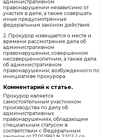
административном
правонарушении независимо от
участия в деле, а также совершать
иные предусмотренные
федеральным законом действия.
2. Прокурор извещается о месте и
времени рассмотрения дела об
административном
правонарушении, совершенном
несовершеннолетним, а также дела
об административном
правонарушении, возбужденного по
инициативе прокурора.
Комментарий к статье.
Прокурор является
самостоятельным участником
производства по делу об
административных
правонарушениях, обладающим
специальным статусом в
соответствии с Федеральным
законом от 17.01.1992 N 2202-1 со