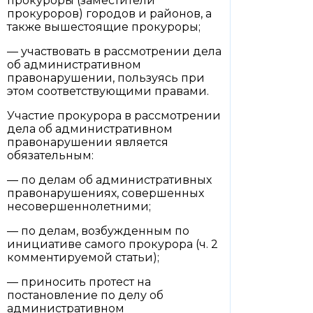
прокуроры (заместители
прокуроров) городов и районов, а
также вышестоящие прокуроры;
— участвовать в рассмотрении дела
об административном
правонарушении, пользуясь при
этом соответствующими правами.
Участие прокурора в рассмотрении
дела об административном
правонарушении является
обязательным:
— по делам об административных
правонарушениях, совершенных
несовершеннолетними;
— по делам, возбужденным по
инициативе самого прокурора (ч. 2
комментируемой статьи);
— приносить протест на
постановление по делу об
административном