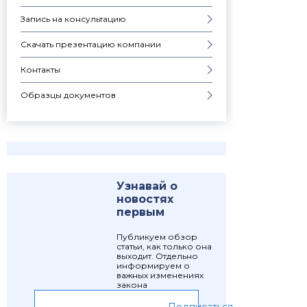
Запись на консультацию
Скачать презентацию компании
Контакты
Образцы документов
Узнавай о
новостях
первым
Публикуем обзор
статьи, как только она
выходит. Отдельно
информируем о
важных изменениях
закона