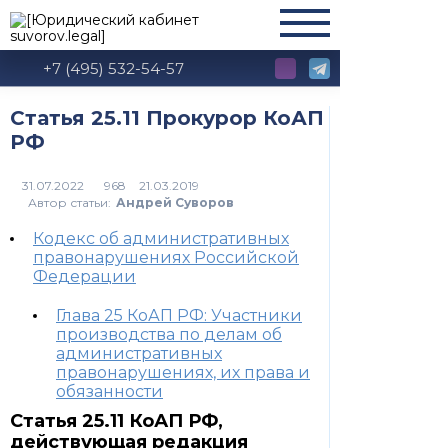
+7 (495) 532-54-57
Статья 25.11 Прокурор КоАП
РФ
968
Автор статьи:
Андрей Суворов
Кодекс об административных
правонарушениях Российской
Федерации
Глава 25 КоАП РФ: Участники
производства по делам об
административных
правонарушениях, их права и
обязанности
Статья 25.11 КоАП РФ,
действующая редакция