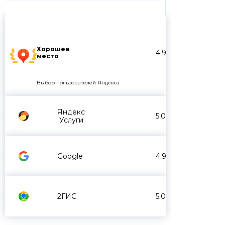
Хорошее
4.9
место
Выбор пользователей Яндекса
Яндекс
5.0
Услуги
Google
4.9
2ГИС
5.0