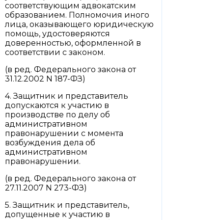
соответствующим адвокатским
образованием. Полномочия иного
лица, оказывающего юридическую
помощь, удостоверяются
доверенностью, оформленной в
соответствии с законом.
(в ред. Федерального закона от
31.12.2002 N 187-ФЗ)
4. Защитник и представитель
допускаются к участию в
производстве по делу об
административном
правонарушении с момента
возбуждения дела об
административном
правонарушении.
(в ред. Федерального закона от
27.11.2007 N 273-ФЗ)
5. Защитник и представитель,
допущенные к участию в