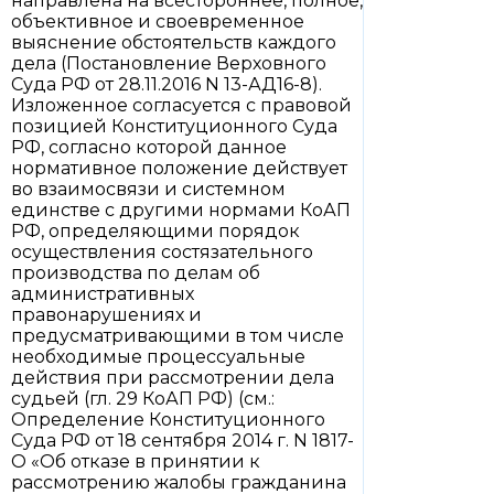
направлена на всестороннее, полное,
объективное и своевременное
выяснение обстоятельств каждого
дела (Постановление Верховного
Суда РФ от 28.11.2016 N 13-АД16-8).
Изложенное согласуется с правовой
позицией Конституционного Суда
РФ, согласно которой данное
нормативное положение действует
во взаимосвязи и системном
единстве с другими нормами КоАП
РФ, определяющими порядок
осуществления состязательного
производства по делам об
административных
правонарушениях и
предусматривающими в том числе
необходимые процессуальные
действия при рассмотрении дела
судьей (гл. 29 КоАП РФ) (см.:
Определение Конституционного
Суда РФ от 18 сентября 2014 г. N 1817-
О «Об отказе в принятии к
рассмотрению жалобы гражданина