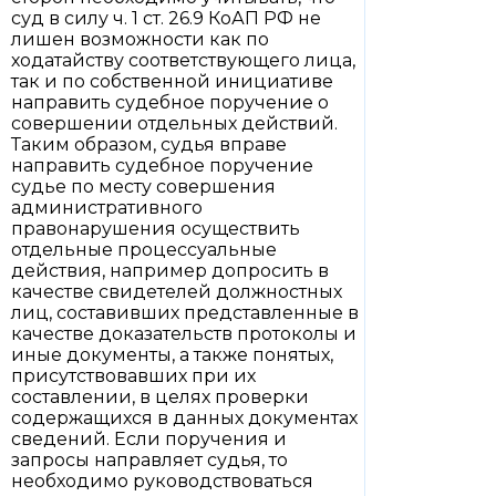
суд в силу ч. 1 ст. 26.9 КоАП РФ не
лишен возможности как по
ходатайству соответствующего лица,
так и по собственной инициативе
направить судебное поручение о
совершении отдельных действий.
Таким образом, судья вправе
направить судебное поручение
судье по месту совершения
административного
правонарушения осуществить
отдельные процессуальные
действия, например допросить в
качестве свидетелей должностных
лиц, составивших представленные в
качестве доказательств протоколы и
иные документы, а также понятых,
присутствовавших при их
составлении, в целях проверки
содержащихся в данных документах
сведений. Если поручения и
запросы направляет судья, то
необходимо руководствоваться