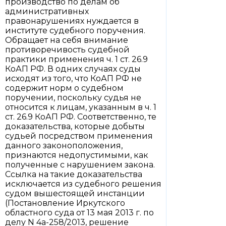
производство по делам об
административных
правонарушениях нуждается в
институте судебного поручения.
Обращает на себя внимание
противоречивость судебной
практики применения ч. 1 ст. 26.9
КоАП РФ. В одних случаях суды
исходят из того, что КоАП РФ не
содержит норм о судебном
поручении, поскольку судья не
относится к лицам, указанным в ч. 1
ст. 26.9 КоАП РФ. Соответственно, те
доказательства, которые добыты
судьей посредством применения
данного законоположения,
признаются недопустимыми, как
полученные с нарушением закона.
Ссылка на такие доказательства
исключается из судебного решения
судом вышестоящей инстанции
(Постановление Иркутского
областного суда от 13 мая 2013 г. по
делу N 4а-258/2013, решение