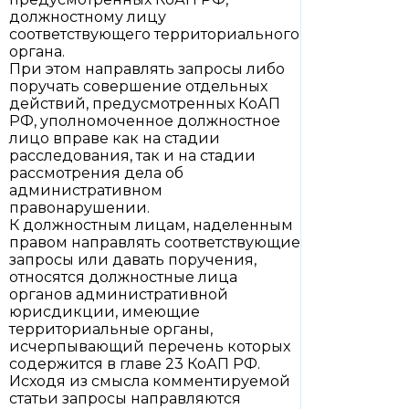
должностному лицу
соответствующего территориального
органа.
При этом направлять запросы либо
поручать совершение отдельных
действий, предусмотренных КоАП
РФ, уполномоченное должностное
лицо вправе как на стадии
расследования, так и на стадии
рассмотрения дела об
административном
правонарушении.
К должностным лицам, наделенным
правом направлять соответствующие
запросы или давать поручения,
относятся должностные лица
органов административной
юрисдикции, имеющие
территориальные органы,
исчерпывающий перечень которых
содержится в главе 23 КоАП РФ.
Исходя из смысла комментируемой
статьи запросы направляются