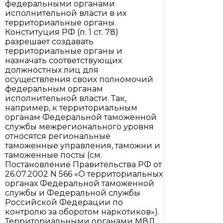
федеральными органами
исполнительной власти в их
территориальные органы.
Конституция РФ (п. 1 ст. 78)
разрешает создавать
территориальные органы и
назначать соответствующих
должностных лиц для
осуществления своих полномочий
федеральным органам
исполнительной власти. Так,
например, к территориальным
органам Федеральной таможенной
службы межрегионального уровня
относятся региональные
таможенные управления, таможни и
таможенные посты (см.
Постановление Правительства РФ от
26.07.2002 N 566 «О территориальных
органах Федеральной таможенной
службы и Федеральной службы
Российской Федерации по
контролю за оборотом наркотиков»).
Территориальными органами МВД