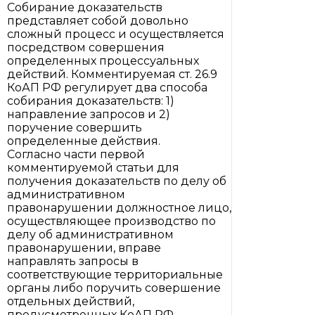
Собирание доказательств
представляет собой довольно
сложный процесс и осуществляется
посредством совершения
определенных процессуальных
действий. Комментируемая ст. 26.9
КоАП РФ регулирует два способа
собирания доказательств: 1)
направление запросов и 2)
поручение совершить
определенные действия.
Согласно части первой
комментируемой статьи для
получения доказательств по делу об
административном
правонарушении должностное лицо,
осуществляющее производство по
делу об административном
правонарушении, вправе
направлять запросы в
соответствующие территориальные
органы либо поручить совершение
отдельных действий,
предусмотренных КоАП РФ,