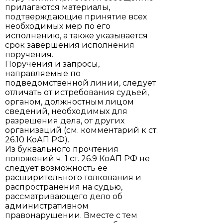
прилагаются материалы,
подтверждающие принятие всех
необходимых мер по его
исполнению, а также указывается
срок завершения исполнения
поручения.
Поручения и запросы,
направляемые по
подведомственной линии, следует
отличать от истребования судьей,
органом, должностным лицом
сведений, необходимых для
разрешения дела, от других
организаций (см. комментарий к ст.
26.10 КоАП РФ).
Из буквального прочтения
положений ч. 1 ст. 26.9 КоАП РФ не
следует возможность ее
расширительного толкования и
распространения на судью,
рассматривающего дело об
административном
правонарушении. Вместе с тем