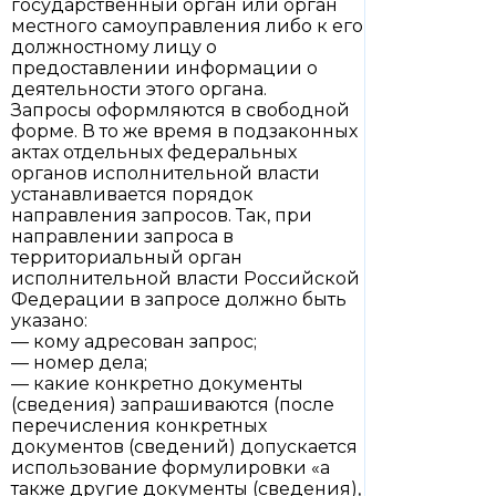
государственный орган или орган
местного самоуправления либо к его
должностному лицу о
предоставлении информации о
деятельности этого органа.
Запросы оформляются в свободной
форме. В то же время в подзаконных
актах отдельных федеральных
органов исполнительной власти
устанавливается порядок
направления запросов. Так, при
направлении запроса в
территориальный орган
исполнительной власти Российской
Федерации в запросе должно быть
указано:
— кому адресован запрос;
— номер дела;
— какие конкретно документы
(сведения) запрашиваются (после
перечисления конкретных
документов (сведений) допускается
использование формулировки «а
также другие документы (сведения),