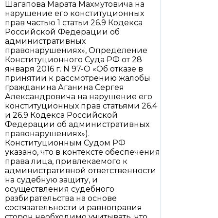
Шагапова Марата Махмутовича на
нарушение его конституционных
прав частью 1 статьи 26.9 Кодекса
Российской Федерации об
административных
правонарушениях», Определение
Конституционного Суда РФ от 28
января 2016 г. N 97-О «Об отказе в
принятии к рассмотрению жалобы
гражданина Аганина Сергея
Александровича на нарушение его
конституционных прав статьями 26.4
и 26.9 Кодекса Российской
Федерации об административных
правонарушениях»).
Конституционным Судом РФ
указано, что в контексте обеспечения
права лица, привлекаемого к
административной ответственности
на судебную защиту, и
осуществления судебного
разбирательства на основе
состязательности и равноправия
сторон необходимо учитывать, что