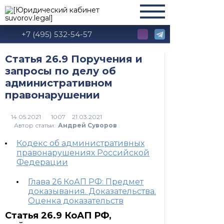
+7 (495) 532-54-57
Статья 26.9 Поручения и
запросы по делу об
административном
правонарушении
1007
Автор статьи:
Андрей Суворов
Кодекс об административных
правонарушениях Российской
Федерации
Глава 26 КоАП РФ: Предмет
доказывания. Доказательства.
Оценка доказательств
Статья 26.9 КоАП РФ,