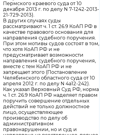
Пермского краевого суда от 10
декабря 2013 г. по делу N 7-1242-2013-
21-729-2013).
В других случаях суды
рассматривают ч. 1 ст. 26.9 КоАП РФ в
качестве правового основания для
направления судебного поручения.
При этом мотивы судов состоят в том,
что хотя КоАП РФ и не
предусматривает возможности
направления судебного поручения,
вместе с тем КоАП РФ и не
запрещает этого (Постановление
Челябинского областного суда от 10
апреля 2012 г. по делу N 4а12-242).
Как указал Верховный Суд РФ, норма
ч. 1 ст. 26.9 КоАП РФ наделяет правом
поручить совершение отдельных
действий не только должностное
лицо, осуществляющее
производство по делу об
административном
правонарушении, но и суд и