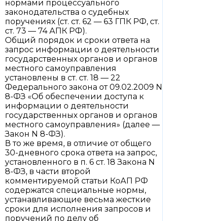
нормами процессуального
законодательства о судебных
поручениях (ст. ст. 62 — 63 ГПК РФ, ст.
ст. 73 — 74 АПК РФ).
Общий порядок и сроки ответа на
запрос информации о деятельности
государственных органов и органов
местного самоуправления
установлены в ст. ст. 18 — 22
Федерального закона от 09.02.2009 N
8-ФЗ «Об обеспечении доступа к
информации о деятельности
государственных органов и органов
местного самоуправления» (далее —
Закон N 8-ФЗ).
В то же время, в отличие от общего
30-дневного срока ответа на запрос,
установленного в п. 6 ст. 18 Закона N
8-ФЗ, в части второй
комментируемой статьи КоАП РФ
содержатся специальные нормы,
устанавливающие весьма жесткие
сроки для исполнения запросов и
поручений по делу об