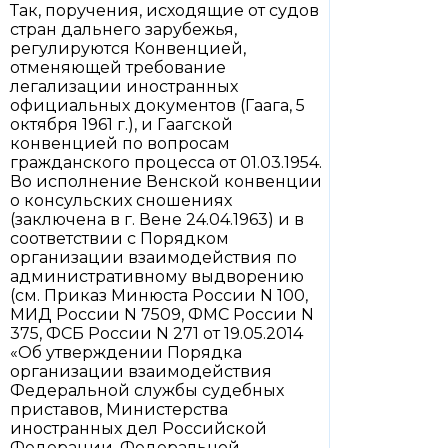
Так, поручения, исходящие от судов
стран дальнего зарубежья,
регулируются Конвенцией,
отменяющей требование
легализации иностранных
официальных документов (Гаага, 5
октября 1961 г.), и Гаагской
конвенцией по вопросам
гражданского процесса от 01.03.1954.
Во исполнение Венской конвенции
о консульских сношениях
(заключена в г. Вене 24.04.1963) и в
соответствии с Порядком
организации взаимодействия по
административному выдворению
(см. Приказ Минюста России N 100,
МИД России N 7509, ФМС России N
375, ФСБ России N 271 от 19.05.2014
«Об утверждении Порядка
организации взаимодействия
Федеральной службы судебных
приставов, Министерства
иностранных дел Российской
Федерации, Федеральной