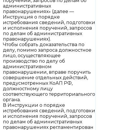
поручений, запросов по делам об
административных
правонарушениях» (далее —
Инструкция о порядке
истребования сведений, подготовки
и исполнения поручений, запросов
по делам об административных
правонарушениях).
Чтобы собрать доказательства по
делу, помимо запроса должностное
лицо, осуществляющее
производство по делу об
административном
правонарушении, вправе поручить
совершение отдельных действий,
предусмотренных КоАП РФ,
должностному лицу
соответствующего территориального
органа.
В Инструкции о порядке
истребования сведений, подготовки
и исполнения поручений, запросов
по делам об административных
правонарушениях регламентирован