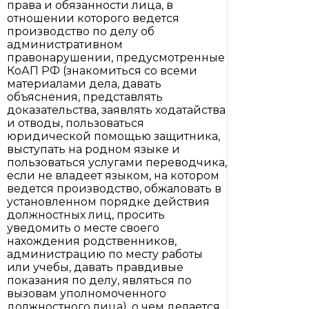
права и обязанности лица, в
отношении которого ведется
производство по делу об
административном
правонарушении, предусмотренные
КоАП РФ (знакомиться со всеми
материалами дела, давать
объяснения, представлять
доказательства, заявлять ходатайства
и отводы, пользоваться
юридической помощью защитника,
выступать на родном языке и
пользоваться услугами переводчика,
если не владеет языком, на котором
ведется производство, обжаловать в
установленном порядке действия
должностных лиц, просить
уведомить о месте своего
нахождения родственников,
администрацию по месту работы
или учебы, давать правдивые
показания по делу, являться по
вызовам уполномоченного
должностного лица), о чем делается