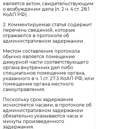
является актом, свидетельствующим
о возбуждении дела (п. 2 ч. 4 ст. 28.1
КоАП РФ).
2. Комментируемая статья содержит
перечень сведений, которые
отражаются в протоколе об
административном задержании.
Местом составления протокола
обычно является помещение
дежурной части соответствующего
органа внутренних дел либо
специальное помещение органа,
указанного в ч. 1 ст. 27.3 КоАП РФ, или
помещение органа местного
самоуправления.
Поскольку срок задержания
исчисляется часами, в протоколе об
административном задержании
обязательно указываются часы и
минуты произведенного
задержания.