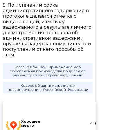
5. По истечении срока
административного задержания в
протоколе делается отметка о
выдаче вещей, изъятых у
задержанного в результате личного
досмотра. Копия протокола об
административном задержании
вручается задержанному лишь при
поступлении от него просьбы об
этом.
Глава 27 КоАП РФ: Применение мер
обеспечения производства по делам об
административных правонарушениях
Кодекс об административных
правонарушениях Российской Федерации
Хорошее
4.9
место