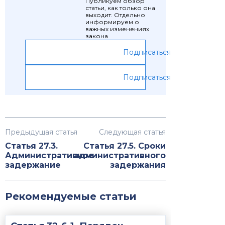
Публикуем обзор
статьи, как только она
выходит. Отдельно
информируем о
важных изменениях
закона
Подписаться
Подписаться
Предыдущая статья
Следующая статья
Статья 27.3.
Статья 27.5. Сроки
Административное
административного
задержание
задержания
Рекомендуемые статьи