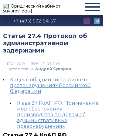
+7 (495) 532-54-57
Статья 27.4 Протокол об
административном
задержании
1526
Автор статьи:
Андрей Суворов
Кодекс об административных
правонарушениях Российской
Федерации
Глава 27 КоАП РФ: Применение
мер обеспечения
производства по делам об
административных
правонарушениях
Статья 27.4 КоАП РФ,