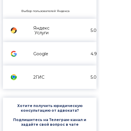
Выбор пользователей Яндекса
Яндекс
5.0
Услуги
Google
4.9
2ГИС
5.0
Хотите получить юридическую
консультацию от адвоката?
Подпишитесь на Телеграм-канал и
задайте свой вопрос в чате