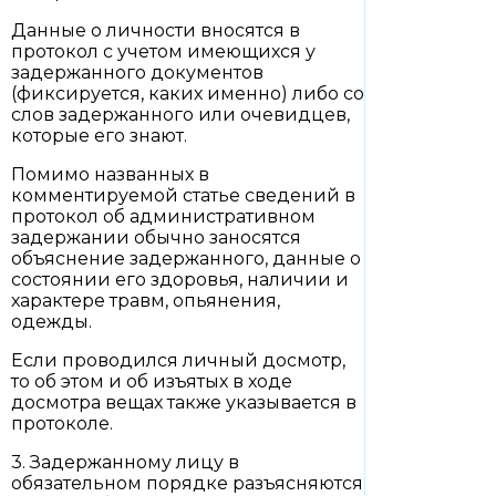
Данные о личности вносятся в
протокол с учетом имеющихся у
задержанного документов
(фиксируется, каких именно) либо со
слов задержанного или очевидцев,
которые его знают.
Помимо названных в
комментируемой статье сведений в
протокол об административном
задержании обычно заносятся
объяснение задержанного, данные о
состоянии его здоровья, наличии и
характере травм, опьянения,
одежды.
Если проводился личный досмотр,
то об этом и об изъятых в ходе
досмотра вещах также указывается в
протоколе.
3. Задержанному лицу в
обязательном порядке разъясняются