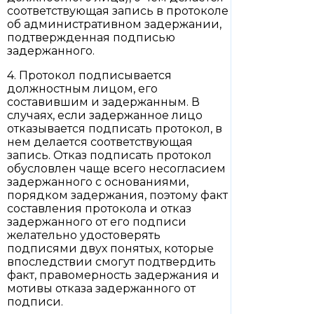
соответствующая запись в протоколе
об административном задержании,
подтвержденная подписью
задержанного.
4. Протокол подписывается
должностным лицом, его
составившим и задержанным. В
случаях, если задержанное лицо
отказывается подписать протокол, в
нем делается соответствующая
запись. Отказ подписать протокол
обусловлен чаще всего несогласием
задержанного с основаниями,
порядком задержания, поэтому факт
составления протокола и отказ
задержанного от его подписи
желательно удостоверять
подписями двух понятых, которые
впоследствии смогут подтвердить
факт, правомерность задержания и
мотивы отказа задержанного от
подписи.