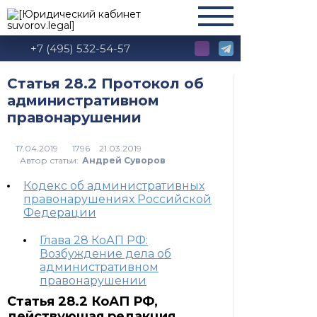
+7 (495) 532-54-57
Статья 28.2 Протокол об
административном
правонарушении
1796
Автор статьи:
Андрей Суворов
Кодекс об административных
правонарушениях Российской
Федерации
Глава 28 КоАП РФ:
Возбуждение дела об
административном
правонарушении
Статья 28.2 КоАП РФ,
действующая редакция