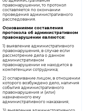
об административном
правонарушении, то протокол
составляется по окончании
проведения административного
расследования.
Основаниями составления
протокола об административном
правонарушении являются:
1) выявление административного
правонарушения, в случае если
рассмотрение дела о данном
административном
правонарушении не находится в
компетенции сотрудника;
2) оспаривание лицом, в отношении
которого возбуждено дело, наличия
события административного
правонарушения и (или)
назначенного ему
административного наказания;
3) выявление административного