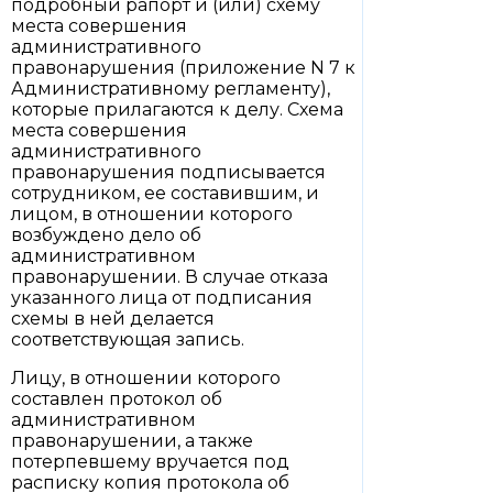
подробный рапорт и (или) схему
места совершения
административного
правонарушения (приложение N 7 к
Административному регламенту),
которые прилагаются к делу. Схема
места совершения
административного
правонарушения подписывается
сотрудником, ее составившим, и
лицом, в отношении которого
возбуждено дело об
административном
правонарушении. В случае отказа
указанного лица от подписания
схемы в ней делается
соответствующая запись.
Лицу, в отношении которого
составлен протокол об
административном
правонарушении, а также
потерпевшему вручается под
расписку копия протокола об