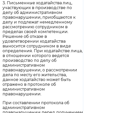
3. Письменные ходатайства лиц,
участвующих в производстве по
делу об административном
правонарушении, приобщаются к
делу и подлежат немедленному
рассмотрению сотрудником в
пределах своей компетенции.
Решение об отказе в
удовлетворении ходатайства
выносится сотрудником в виде
определения. При ходатайстве лица,
в отношении которого ведется
производство по делу об
административном
правонарушении, о рассмотрении
дела по месту его жительства,
данное ходатайство может быть
отражено в протоколе об
административном
правонарушении.
При составлении протокола об
административном
правонарушении перед получением