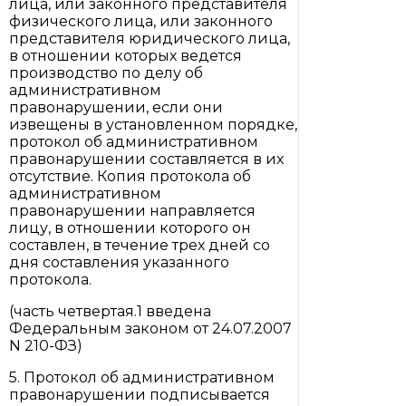
лица, или законного представителя
физического лица, или законного
представителя юридического лица,
в отношении которых ведется
производство по делу об
административном
правонарушении, если они
извещены в установленном порядке,
протокол об административном
правонарушении составляется в их
отсутствие. Копия протокола об
административном
правонарушении направляется
лицу, в отношении которого он
составлен, в течение трех дней со
дня составления указанного
протокола.
(часть четвертая.1 введена
Федеральным законом от 24.07.2007
N 210-ФЗ)
5. Протокол об административном
правонарушении подписывается