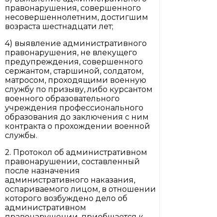
правонарушения, совершенного
несовершеннолетним, достигшим
возраста шестнадцати лет;
4) выявление административного
правонарушения, не влекущего
предупреждения, совершенного
сержантом, старшиной, солдатом,
матросом, проходящими военную
службу по призыву, либо курсантом
военного образовательного
учреждения профессионального
образования до заключения с ним
контракта о прохождении военной
службы.
2. Протокол об административном
правонарушении, составленный
после назначения
административного наказания,
оспариваемого лицом, в отношении
которого возбуждено дело об
административном
правонарушении, приобщается к