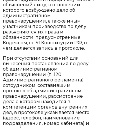
объяснений лицу, в отношении
которого возбуждено дело об
административном
правонарушении, а также иным
участникам производства по делу
разъясняются их права и
обязанности, предусмотренные
Кодексом, ст. 51 Конституции РФ, о
чем делается запись в протоколе.
При отсутствии оснований для
вынесения постановления по делу
об административном
правонарушении (п. 120
Административного регламента)
сотрудником, составившим
протокол об административном
правонарушении, рассмотрение
дела о котором находится в
компетенции органов внутренних
дел, в протоколе указывается место
(адрес, телефон, наименование
подразделения, номер кабинета) и