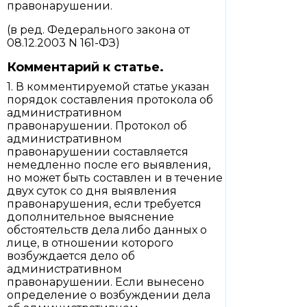
правонарушении.
(в ред. Федерального закона от
08.12.2003 N 161-ФЗ)
Комментарий к статье.
1. В комментируемой статье указан
порядок составления протокола об
административном
правонарушении. Протокол об
административном
правонарушении составляется
немедленно после его выявления,
но может быть составлен и в течение
двух суток со дня выявления
правонарушения, если требуется
дополнительное выяснение
обстоятельств дела либо данных о
лице, в отношении которого
возбуждается дело об
административном
правонарушении. Если вынесено
определение о возбуждении дела