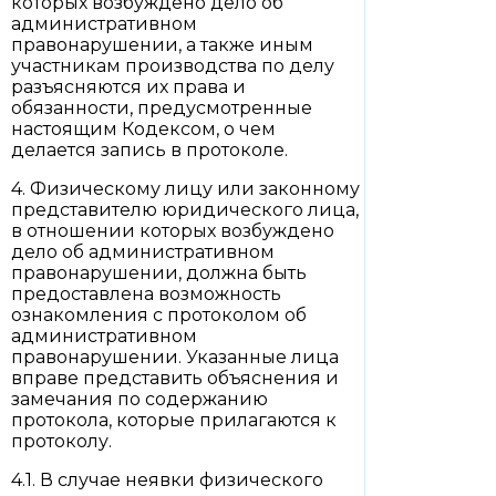
которых возбуждено дело об
административном
правонарушении, а также иным
участникам производства по делу
разъясняются их права и
обязанности, предусмотренные
настоящим Кодексом, о чем
делается запись в протоколе.
4. Физическому лицу или законному
представителю юридического лица,
в отношении которых возбуждено
дело об административном
правонарушении, должна быть
предоставлена возможность
ознакомления с протоколом об
административном
правонарушении. Указанные лица
вправе представить объяснения и
замечания по содержанию
протокола, которые прилагаются к
протоколу.
4.1. В случае неявки физического