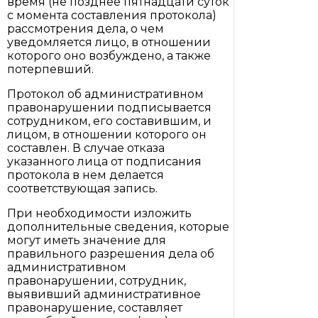
время (не позднее пятнадцати суток
с момента составления протокола)
рассмотрения дела, о чем
уведомляется лицо, в отношении
которого оно возбуждено, а также
потерпевший.
Протокол об административном
правонарушении подписывается
сотрудником, его составившим, и
лицом, в отношении которого он
составлен. В случае отказа
указанного лица от подписания
протокола в нем делается
соответствующая запись.
При необходимости изложить
дополнительные сведения, которые
могут иметь значение для
правильного разрешения дела об
административном
правонарушении, сотрудник,
выявивший административное
правонарушение, составляет