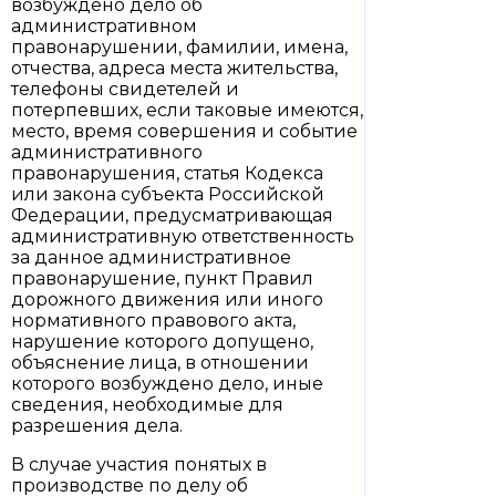
возбуждено дело об
административном
правонарушении, фамилии, имена,
отчества, адреса места жительства,
телефоны свидетелей и
потерпевших, если таковые имеются,
место, время совершения и событие
административного
правонарушения, статья Кодекса
или закона субъекта Российской
Федерации, предусматривающая
административную ответственность
за данное административное
правонарушение, пункт Правил
дорожного движения или иного
нормативного правового акта,
нарушение которого допущено,
объяснение лица, в отношении
которого возбуждено дело, иные
сведения, необходимые для
разрешения дела.
В случае участия понятых в
производстве по делу об