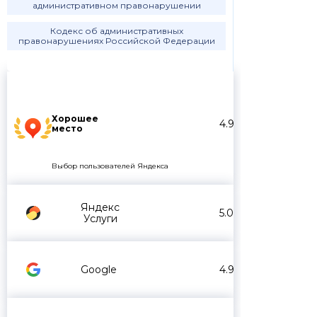
административном правонарушении
Кодекс об административных
правонарушениях Российской Федерации
Хорошее
4.9
место
Выбор пользователей Яндекса
Яндекс
5.0
Услуги
Google
4.9