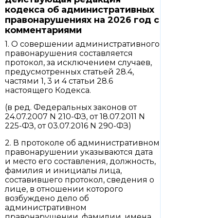
кодекса об административных
правонарушениях на 2026 год с
комментариями
1. О совершении административного
правонарушения составляется
протокол, за исключением случаев,
предусмотренных статьей 28.4,
частями 1, 3 и 4 статьи 28.6
настоящего Кодекса.
(в ред. Федеральных законов от
24.07.2007 N 210-ФЗ, от 18.07.2011 N
225-ФЗ, от 03.07.2016 N 290-ФЗ)
2. В протоколе об административном
правонарушении указываются дата
и место его составления, должность,
фамилия и инициалы лица,
составившего протокол, сведения о
лице, в отношении которого
возбуждено дело об
административном
правонарушении, фамилии, имена,