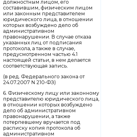
должностным лицом, его
составившим, физическим лицом
или законным представителем
юридического лица, в отношении
которых возбуждено дело об
административном
правонарушении. В случае отказа
указанных лиц от подписания
протокола, а также в случае,
предусмотренном частью 4.1
настоящей статьи, в нем делается
соответствующая запись.
(в ред. Федерального закона от
24.07.2007 N 210-ФЗ)
6. Физическому лицу или законному
представителю юридического лица,
в отношении которых возбуждено
дело об административном
правонарушении, а также
потерпевшему вручается под
расписку копия протокола об
административном