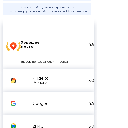
Кодекс об административных
правонарушениях Российской Федерации
Хорошее
4.9
место
Выбор пользователей Яндекса
Яндекс
5.0
Услуги
Google
4.9
2ГИС
5.0