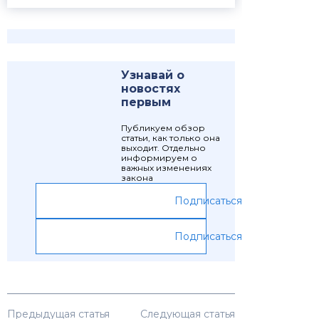
Узнавай о
новостях
первым
Публикуем обзор
статьи, как только она
выходит. Отдельно
информируем о
важных изменениях
закона
Подписаться
Подписаться
Предыдущая статья
Следующая статья