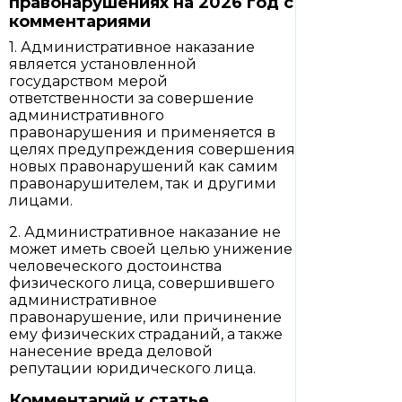
правонарушениях на 2026 год с
комментариями
1. Административное наказание
является установленной
государством мерой
ответственности за совершение
административного
правонарушения и применяется в
целях предупреждения совершения
новых правонарушений как самим
правонарушителем, так и другими
лицами.
2. Административное наказание не
может иметь своей целью унижение
человеческого достоинства
физического лица, совершившего
административное
правонарушение, или причинение
ему физических страданий, а также
нанесение вреда деловой
репутации юридического лица.
Комментарий к статье.