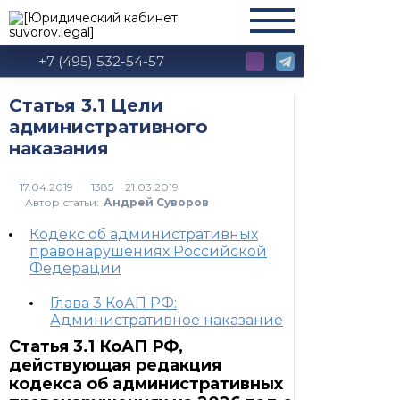
+7 (495) 532-54-57
Статья 3.1 Цели
административного
наказания
1385
Автор статьи:
Андрей Суворов
Кодекс об административных
правонарушениях Российской
Федерации
Глава 3 КоАП РФ:
Административное наказание
Статья 3.1 КоАП РФ,
действующая редакция
кодекса об административных