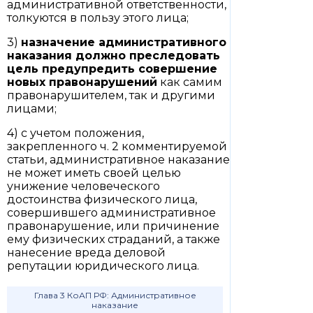
административной ответственности,
толкуются в пользу этого лица;
3)
назначение административного
наказания должно преследовать
цель предупредить совершение
новых правонарушений
как самим
правонарушителем, так и другими
лицами;
4) с учетом положения,
закрепленного ч. 2 комментируемой
статьи, административное наказание
не может иметь своей целью
унижение человеческого
достоинства физического лица,
совершившего административное
правонарушение, или причинение
ему физических страданий, а также
нанесение вреда деловой
репутации юридического лица.
Глава 3 КоАП РФ: Административное
наказание