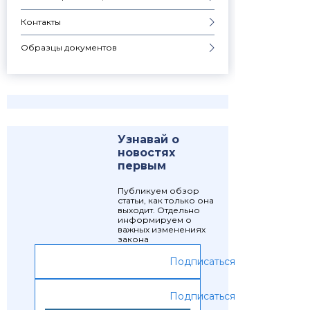
Контакты
Образцы документов
Узнавай о
новостях
первым
Публикуем обзор
статьи, как только она
выходит. Отдельно
информируем о
важных изменениях
закона
Подписаться
Подписаться