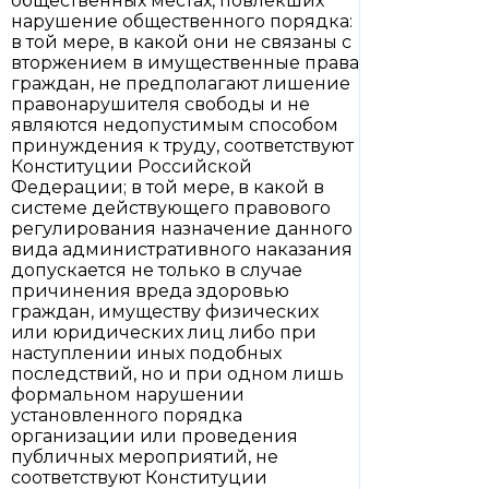
общественных местах, повлекших
нарушение общественного порядка:
в той мере, в какой они не связаны с
вторжением в имущественные права
граждан, не предполагают лишение
правонарушителя свободы и не
являются недопустимым способом
принуждения к труду, соответствуют
Конституции Российской
Федерации; в той мере, в какой в
системе действующего правового
регулирования назначение данного
вида административного наказания
допускается не только в случае
причинения вреда здоровью
граждан, имуществу физических
или юридических лиц либо при
наступлении иных подобных
последствий, но и при одном лишь
формальном нарушении
установленного порядка
организации или проведения
публичных мероприятий, не
соответствуют Конституции