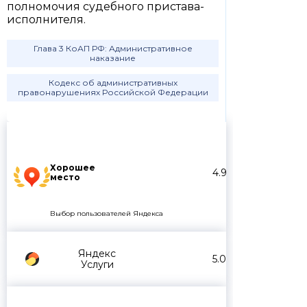
полномочия судебного пристава-
исполнителя.
Глава 3 КоАП РФ: Административное
наказание
Кодекс об административных
правонарушениях Российской Федерации
Хорошее
4.9
место
Выбор пользователей Яндекса
Яндекс
5.0
Услуги