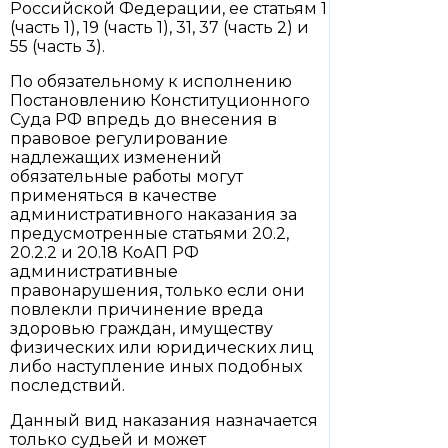
Российской Федерации, ее статьям 1
(часть 1), 19 (часть 1), 31, 37 (часть 2) и
55 (часть 3).
По обязательному к исполнению
Постановлению Конституционного
Суда РФ впредь до внесения в
правовое регулирование
надлежащих изменений
обязательные работы могут
применяться в качестве
административного наказания за
предусмотренные статьями 20.2,
20.2.2 и 20.18 КоАП РФ
административные
правонарушения, только если они
повлекли причинение вреда
здоровью граждан, имуществу
физических или юридических лиц
либо наступление иных подобных
последствий.
Данный вид наказания назначается
только судьей и может