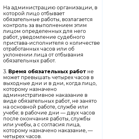
На администрацию организации, в
которой лицо отбывает
обязательные работы, возлагается
контроль за выполнением этим
лицом определенных для него
работ, уведомление судебного
пристава-исполнителя о количестве
отработанных часов или об
уклонении лица от отбывания
обязательных работ.
3.
Время обязательных работ
не
может превышать четырех часов в
выходные дни и в дни, когда лицо,
которому назначено
административное наказание в
виде обязательных работ, не занято
на основной работе, службе или
учебе; в рабочие дни — двух часов
после окончания работы, службы
или учебы, а с согласия лица,
которому назначено наказание, —
четырех часов.