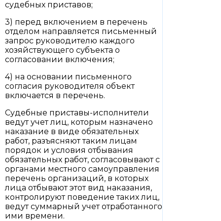
судебных приставов;
3) перед включением в перечень
отделом направляется письменный
запрос руководителю каждого
хозяйствующего субъекта о
согласовании включения;
4) на основании письменного
согласия руководителя объект
включается в перечень.
Судебные приставы-исполнители
ведут учет лиц, которым назначено
наказание в виде обязательных
работ, разъясняют таким лицам
порядок и условия отбывания
обязательных работ, согласовывают с
органами местного самоуправления
перечень организаций, в которых
лица отбывают этот вид наказания,
контролируют поведение таких лиц,
ведут суммарный учет отработанного
ими времени.