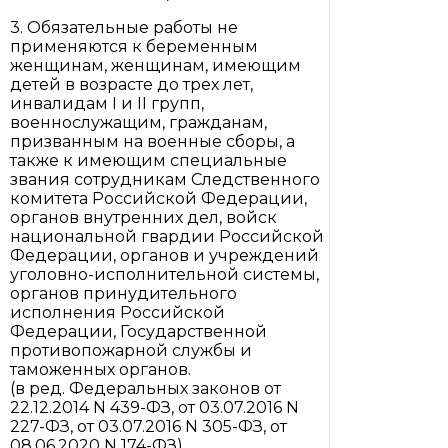
3. Обязательные работы не
применяются к беременным
женщинам, женщинам, имеющим
детей в возрасте до трех лет,
инвалидам I и II групп,
военнослужащим, гражданам,
призванным на военные сборы, а
также к имеющим специальные
звания сотрудникам Следственного
комитета Российской Федерации,
органов внутренних дел, войск
национальной гвардии Российской
Федерации, органов и учреждений
уголовно-исполнительной системы,
органов принудительного
исполнения Российской
Федерации, Государственной
противопожарной службы и
таможенных органов.
(в ред. Федеральных законов от
22.12.2014 N 439-ФЗ, от 03.07.2016 N
227-ФЗ, от 03.07.2016 N 305-ФЗ, от
08.06.2020 N 174-ФЗ)