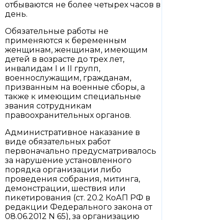
отбываются не более четырех часов в
день.
Обязательные работы не
применяются к беременным
женщинам, женщинам, имеющим
детей в возрасте до трех лет,
инвалидам I и II групп,
военнослужащим, гражданам,
призванным на военные сборы, а
также к имеющим специальные
звания сотрудникам
правоохранительных органов.
Административное наказание в
виде обязательных работ
первоначально предусматривалось
за нарушение установленного
порядка организации либо
проведения собрания, митинга,
демонстрации, шествия или
пикетирования (ст. 20.2 КоАП РФ в
редакции Федерального закона от
08.06.2012 N 65), за организацию