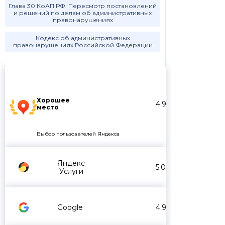
Глава 30 КоАП РФ: Пересмотр постановлений
и решений по делам об административных
правонарушениях
Кодекс об административных
правонарушениях Российской Федерации
Хорошее
4.9
место
Выбор пользователей Яндекса
Яндекс
5.0
Услуги
Google
4.9