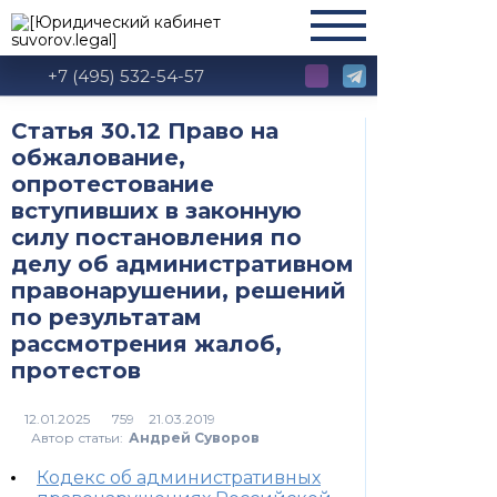
+7 (495) 532-54-57
Статья 30.12 Право на
обжалование,
опротестование
вступивших в законную
силу постановления по
делу об административном
правонарушении, решений
по результатам
рассмотрения жалоб,
протестов
759
Автор статьи:
Андрей Суворов
Кодекс об административных