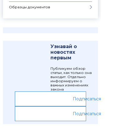
Образцы документов
Узнавай о
новостях
первым
Публикуем обзор
статьи, как только она
выходит. Отдельно
информируем о
важных изменениях
закона
Подписаться
Подписаться