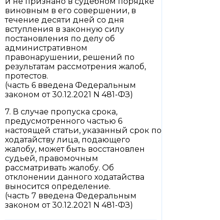
и не признано в судебном порядке
виновным в его совершении, в
течение десяти дней со дня
вступления в законную силу
постановления по делу об
административном
правонарушении, решений по
результатам рассмотрения жалоб,
протестов.
(часть 6 введена Федеральным
законом от 30.12.2021 N 481-ФЗ)
7. В случае пропуска срока,
предусмотренного частью 6
настоящей статьи, указанный срок по
ходатайству лица, подающего
жалобу, может быть восстановлен
судьей, правомочным
рассматривать жалобу. Об
отклонении данного ходатайства
выносится определение.
(часть 7 введена Федеральным
законом от 30.12.2021 N 481-ФЗ)