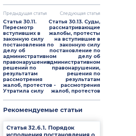
Предыдущая статья
Следующая статья
Статья 30.11.
Статья 30.13. Суды,
Пересмотр
рассматривающие
вступивших в
жалобы, протесты
законную силу
на вступившие в
постановления по
законную силу
делу об
постановление по
административном
делу об
правонарушении,
административном
решений по
правонарушении,
результатам
решения по
рассмотрения
результатам
жалоб, протестов -
рассмотрения
Утратила силу
жалоб, протестов
Рекомендуемые статьи
Статья 32.6.1. Порядок
исполнения постановления о