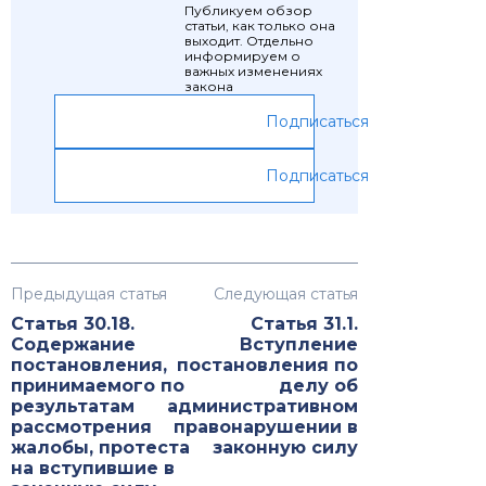
Публикуем обзор
статьи, как только она
выходит. Отдельно
информируем о
важных изменениях
закона
Подписаться
Подписаться
Предыдущая статья
Следующая статья
Статья 30.18.
Статья 31.1.
Содержание
Вступление
постановления,
постановления по
принимаемого по
делу об
результатам
административном
рассмотрения
правонарушении в
жалобы, протеста
законную силу
на вступившие в