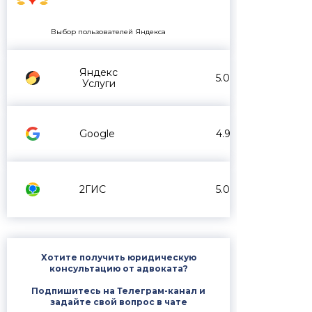
Выбор пользователей Яндекса
Яндекс
5.0
Услуги
Google
4.9
2ГИС
5.0
Хотите получить юридическую
консультацию от адвоката?
Подпишитесь на Телеграм-канал и
задайте свой вопрос в чате