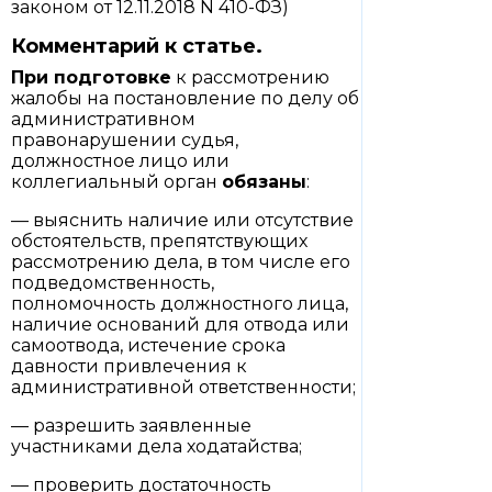
законом от 12.11.2018 N 410-ФЗ)
Комментарий к статье.
При подготовке
к рассмотрению
жалобы на постановление по делу об
административном
правонарушении судья,
должностное лицо или
коллегиальный орган
обязаны
:
— выяснить наличие или отсутствие
обстоятельств, препятствующих
рассмотрению дела, в том числе его
подведомственность,
полномочность должностного лица,
наличие оснований для отвода или
самоотвода, истечение срока
давности привлечения к
административной ответственности;
— разрешить заявленные
участниками дела ходатайства;
— проверить достаточность