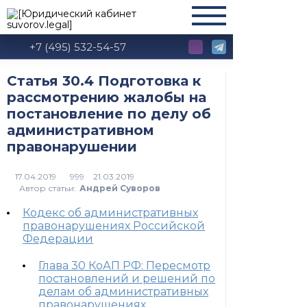
+7 (495) 532-54-57
Статья 30.4 Подготовка к
рассмотрению жалобы на
постановление по делу об
административном
правонарушении
999
Автор статьи:
Андрей Суворов
Кодекс об административных
правонарушениях Российской
Федерации
Глава 30 КоАП РФ: Пересмотр
постановлений и решений по
делам об административных
правонарушениях