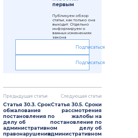
первым
Публикуем обзор
статьи, как только она
выходит. Отдельно
информируем о
важных изменениях
закона
Подписаться
Подписаться
Предыдущая статья
Следующая статья
Статья 30.3. Срок
Статья 30.5. Сроки
обжалования
рассмотрения
постановления по
жалобы на
делу об
постановление по
административном
делу об
правонарушении
административном