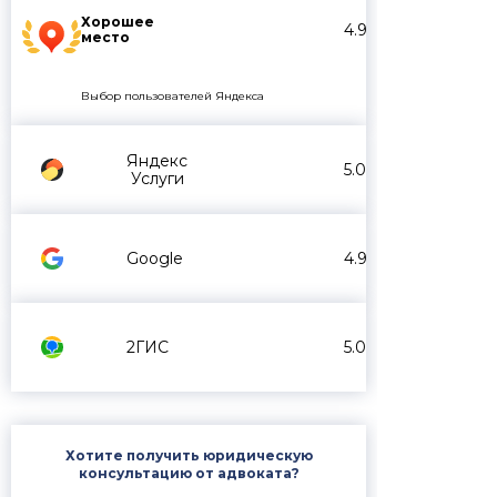
Хорошее
4.9
место
Выбор пользователей Яндекса
Яндекс
5.0
Услуги
Google
4.9
2ГИС
5.0
Хотите получить юридическую
консультацию от адвоката?