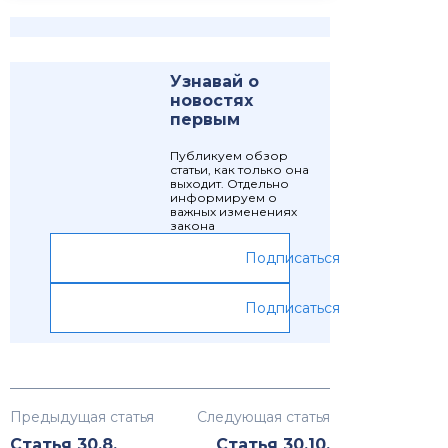
Узнавай о
новостях
первым
Публикуем обзор
статьи, как только она
выходит. Отдельно
информируем о
важных изменениях
закона
Подписаться
Подписаться
Предыдущая статья
Следующая статья
Статья 30.8.
Статья 30.10.