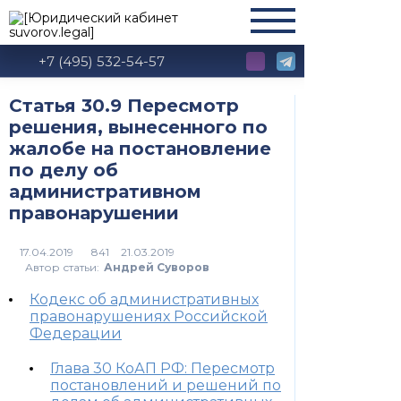
+7 (495) 532-54-57
Статья 30.9 Пересмотр
решения, вынесенного по
жалобе на постановление
по делу об
административном
правонарушении
841
Автор статьи:
Андрей Суворов
Кодекс об административных
правонарушениях Российской
Федерации
Глава 30 КоАП РФ: Пересмотр
постановлений и решений по