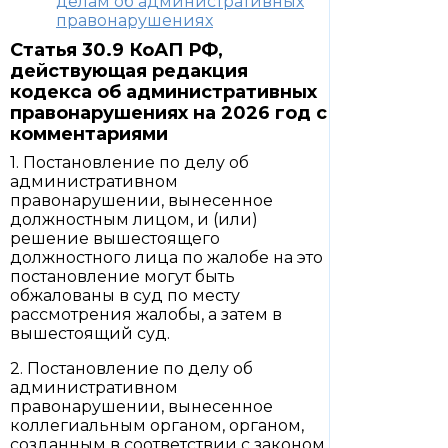
делам об административных
правонарушениях
Статья 30.9 КоАП РФ,
действующая редакция
кодекса об административных
правонарушениях на 2026 год с
комментариями
1. Постановление по делу об
административном
правонарушении, вынесенное
должностным лицом, и (или)
решение вышестоящего
должностного лица по жалобе на это
постановление могут быть
обжалованы в суд по месту
рассмотрения жалобы, а затем в
вышестоящий суд.
2. Постановление по делу об
административном
правонарушении, вынесенное
коллегиальным органом, органом,
созданным в соответствии с законом