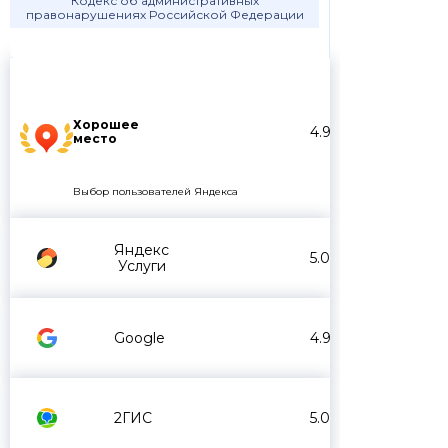
Кодекс об административных
правонарушениях Российской Федерации
Хорошее
4.9
место
Выбор пользователей Яндекса
Яндекс
5.0
Услуги
Google
4.9
2ГИС
5.0