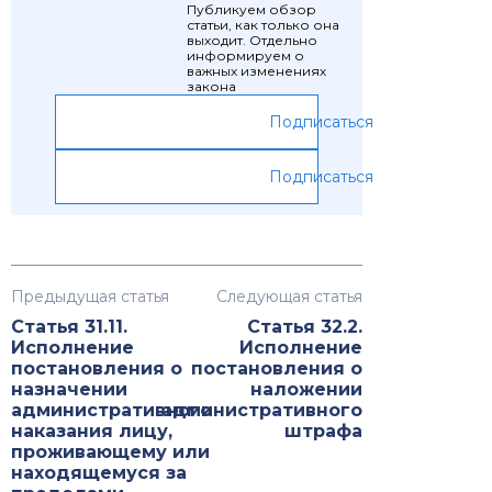
Публикуем обзор
статьи, как только она
выходит. Отдельно
информируем о
важных изменениях
закона
Подписаться
Подписаться
Предыдущая статья
Следующая статья
Статья 31.11.
Статья 32.2.
Исполнение
Исполнение
постановления о
постановления о
назначении
наложении
административного
административного
наказания лицу,
штрафа
проживающему или
находящемуся за