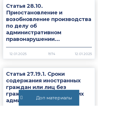
Статья 28.10.
Приостановление и
возобновление производства
по делу об
административном
правонарушении...
1974
Статья 27.19.1. Сроки
содержания иностранных
граждан или лиц без
гражданства, подлежащих
Доп материалы
административному
выдворению за...
1736