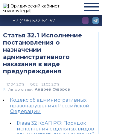
+7 (495) 532-54-57
Статья 32.1 Исполнение
постановления о
назначении
административного
наказания в виде
предупреждения
802
Автор статьи:
Андрей Суворов
Кодекс об административных
правонарушениях Российской
Федерации
Глава 32 КоАП РФ: Порядок
исполнения отдельных видов