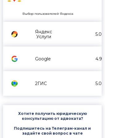
Выбор пользователей Яндекса
Яндекс
5.0
Услуги
Google
4.9
2ГИС
5.0
Хотите получить юридическую
консультацию от адвоката?
Подпишитесь на Телеграм-канал и
задайте свой вопрос в чате