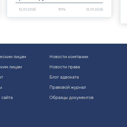
1974
еским лицам
Новости компании
ким лицам
Новости права
ыт
Блог адвоката
ы
Правовой журнал
 сайта
Образцы документов