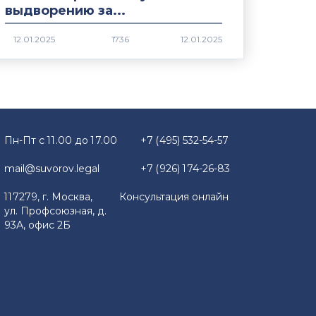
выдворению за...
1736
Пн-Пт с 11.00 до 17.00
+7 (495) 532-54-57
mail@suvorov.legal
+7 (926) 174-26-83
117279, г. Москва,
Консультация онлайн
ул. Профсоюзная, д.
93А, офис 2Б