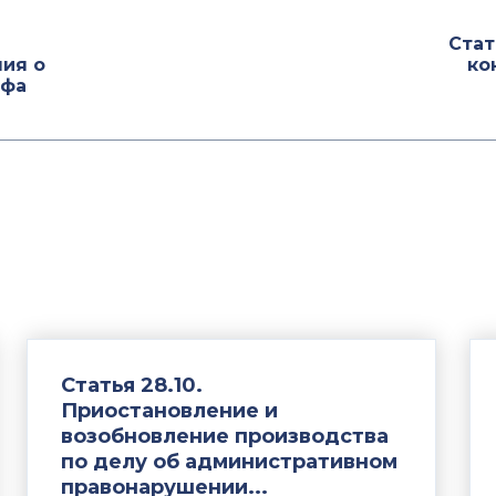
Стат
ния о
ко
афа
Статья 28.10.
Приостановление и
возобновление производства
по делу об административном
правонарушении...