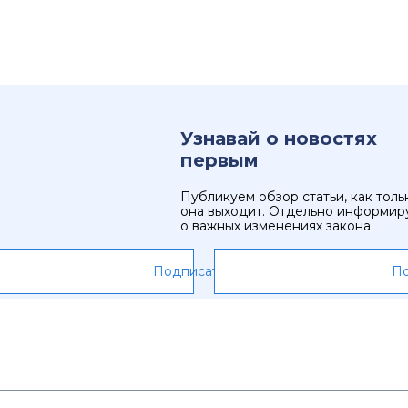
Узнавай о новостях
первым
Публикуем обзор статьи, как толь
она выходит. Отдельно информир
о важных изменениях закона
Подписаться
По