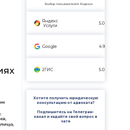
Выбор пользователей Яндекса
Яндекс
5.0
Услуги
Google
4.9
иях
2ГИС
5.0
Хотите получить юридическую
ом
консультацию от адвоката?
Подпишитесь на Телеграм-
,
канал и задайте свой вопрос в
ия,
чате
 лица,