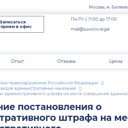
Москва, м. Беляев
Пн-Пт с 11:00 до 17:00
Записаться
 прием в офис
mail@suvorov.legal
Опыт
Отзывы
Цены
вных правонарушениях Российской Федерации
 видов административных наказаний
нии административного штрафа на месте совершения админи
ние постановления о
тративного штрафа на ме