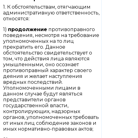
1. К обстоятельствам, отягчающим
административную ответственность,
относятся:
1)
продолжение
противоправного
поведения, несмотря на требование
уполномоченных на то лиц
прекратить его. Данное
обстоятельство свидетельствует о
том, что действия лица являются
умышленными, оно осознает
противоправный характер своего
деяния и желает наступления
вредных последствий.
Уполномоченными лицами в
данном случае будут являться
представители органов
государственной власти,
контролирующих, надзорных
органов, уполномоченных требовать
от иных лиц соблюдение законов и
иных нормативно-правовых актов;