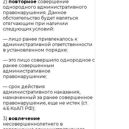
2)
повторное
совершение
однородного административного
правонарушения. Данное
обстоятельство будет являться
отягчающим при наличии
следующих условий:
— лицо ранее привлекалось к
административной ответственности
в установленном порядке;
— это лицо совершило однородное с
ранее совершенным
административное
правонарушение;
— срок действия
административного наказания,
назначенный за ранее совершенное
правонарушение, еще не истек (ст.
4.6 КоАП РФ);
3)
вовлечение
несовершеннолетнего в