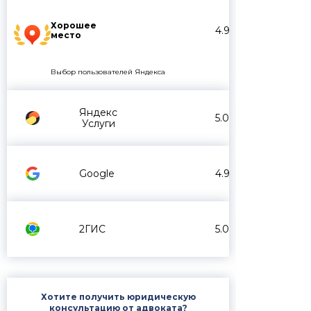
Хорошее
4.9
место
Выбор пользователей Яндекса
Яндекс
5.0
Услуги
Google
4.9
2ГИС
5.0
Хотите получить юридическую
консультацию от адвоката?