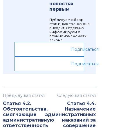
новостях
первым
Публикуем обзор
статьи, как только она
выходит. Отдельно
информируем о
важных изменениях
закона
Подписаться
Подписаться
Предыдущая статья
Следующая статья
Статья 4.2.
Статья 4.4.
Обстоятельства,
Назначение
смягчающие
административных
административную
наказаний за
ответственность
совершение