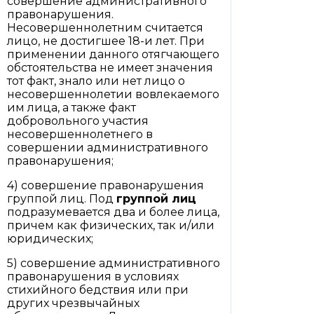
совершение административного
правонарушения.
Несовершеннолетним считается
лицо, не достигшее 18-и лет. При
применении данного отягчающего
обстоятельства не имеет значения
тот факт, знало или нет лицо о
несовершеннолетии вовлекаемого
им лица, а также факт
добровольного участия
несовершеннолетнего в
совершении административного
правонарушения;
4) совершение правонарушения
группой лиц. Под
группой лиц
подразумевается два и более лица,
причем как физических, так и/или
юридических;
5) совершение административного
правонарушения в условиях
стихийного бедствия или при
других чрезвычайных