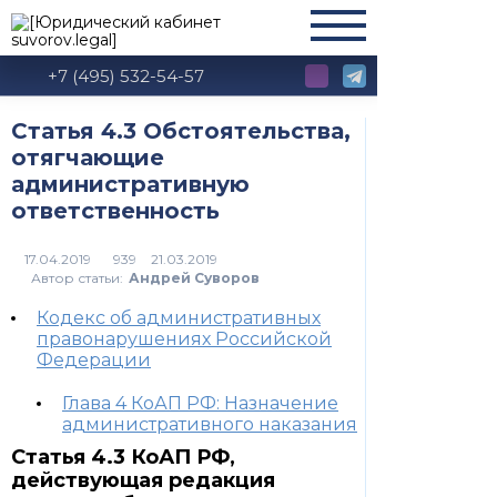
+7 (495) 532-54-57
Статья 4.3 Обстоятельства,
отягчающие
административную
ответственность
939
Автор статьи:
Андрей Суворов
Кодекс об административных
правонарушениях Российской
Федерации
Глава 4 КоАП РФ: Назначение
административного наказания
Статья 4.3 КоАП РФ,
действующая редакция