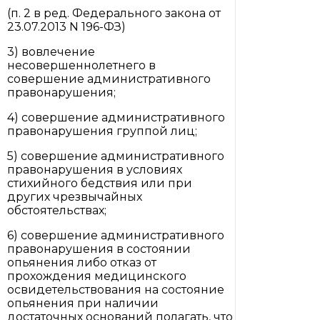
(п. 2 в ред. Федерального закона от
23.07.2013 N 196-ФЗ)
3) вовлечение
несовершеннолетнего в
совершение административного
правонарушения;
4) совершение административного
правонарушения группой лиц;
5) совершение административного
правонарушения в условиях
стихийного бедствия или при
других чрезвычайных
обстоятельствах;
6) совершение административного
правонарушения в состоянии
опьянения либо отказ от
прохождения медицинского
освидетельствования на состояние
опьянения при наличии
достаточных оснований полагать, что