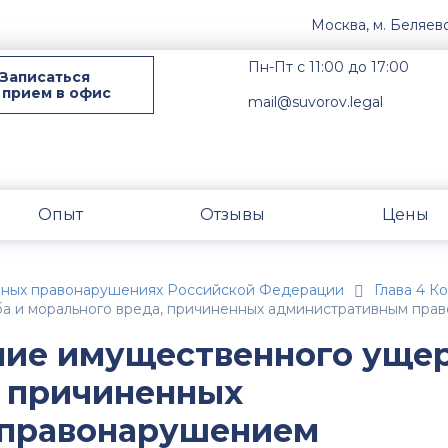
Москва, м. Беляев
Пн-Пт с 11:00 до 17:00
Записаться
 прием в офис
mail@suvorov.legal
Опыт
Отзывы
Цены
вных правонарушениях Российской Федерации
Глава 4 К
ба и морального вреда, причиненных административным пр
ние имущественного уще
, причиненных
 правонарушением