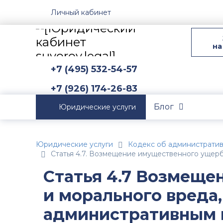
Личный кабинет
на
+7 (495) 532-54-57
+7 (926) 174-26-83
Блог
Юридические услуги
Юридические услуги
Кодекс об администрати
Статья 4.7. Возмещение имущественного ущер
Статья 4.7 Возмеще
и морального вреда
административным