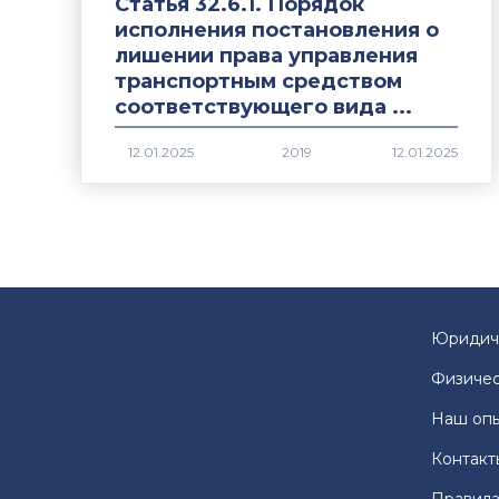
Статья 32.6.1. Порядок
исполнения постановления о
лишении права управления
транспортным средством
соответствующего вида ...
2019
Юридич
Физичес
Наш оп
Контакт