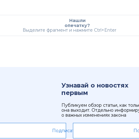
Нашли
опечатку?
Выделите фрагмент и нажмите Ctrl+Enter
Узнавай о новостях
первым
Публикуем обзор статьи, как толь
она выходит. Отдельно информир
о важных изменениях закона
Подписаться
По