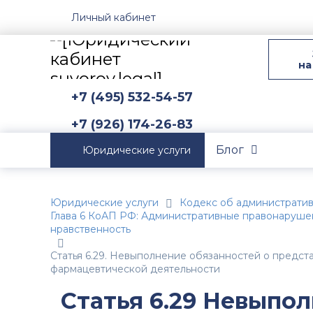
Личный кабинет
на
+7 (495) 532-54-57
+7 (926) 174-26-83
Блог
Юридические услуги
Юридические услуги
Кодекс об администрати
Глава 6 КоАП РФ: Административные правонаруше
нравственность
Статья 6.29. Невыполнение обязанностей о предс
фармацевтической деятельности
Статья 6.29 Невыпо