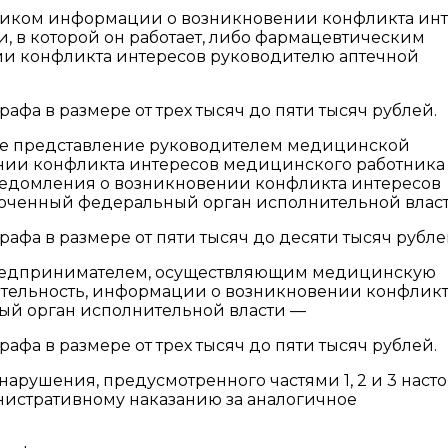
ником информации о возникновении конфликта ин
 в которой он работает, либо фармацевтическим
и конфликта интересов руководителю аптечной
фа в размере от трех тысяч до пяти тысяч рублей.
ое представление руководителем медицинской
нии конфликта интересов медицинского работника
ведомления о возникновении конфликта интересов
моченный федеральный орган исполнительной влас
фа в размере от пяти тысяч до десяти тысяч рубле
редпринимателем, осуществляющим медицинскую
тельность, информации о возникновении конфлик
ый орган исполнительной власти —
фа в размере от трех тысяч до пяти тысяч рублей.
арушения, предусмотренного частями 1, 2 и 3 наст
нистративному наказанию за аналогичное