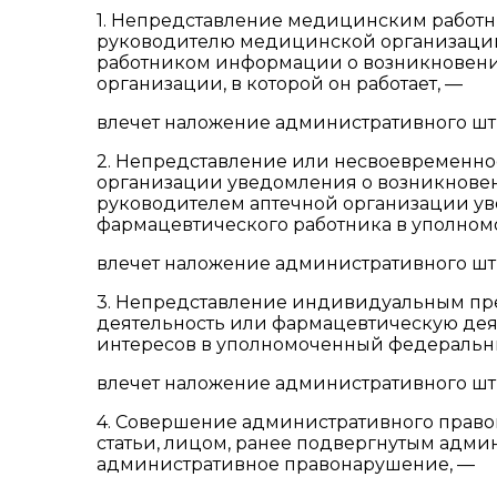
1. Непредставление медицинским работ
руководителю медицинской организации,
работником информации о возникновени
организации, в которой он работает, —
влечет наложение административного штра
2. Непредставление или несвоевременн
организации уведомления о возникнове
руководителем аптечной организации у
фармацевтического работника в уполно
влечет наложение административного штра
3. Непредставление индивидуальным п
деятельность или фармацевтическую дея
интересов в уполномоченный федеральн
влечет наложение административного штра
4. Совершение административного правон
статьи, лицом, ранее подвергнутым адми
административное правонарушение, —