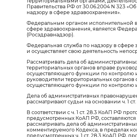
территориальными органами, деятельнос
Правительства РФ от 30.06.2004 N 323 «
надзору в сфере здравоохранения».
Федеральным органом исполнительной в
сфере здравоохранения, является Федера
(Росздравнадзор).
Федеральная служба по надзору в сфере
и осуществляет свою деятельность непос
Рассматривать дела об административны
территориальных органов вправе руково
осуществляющего функции по контролю и 
руководители территориальных органов 
осуществляющего функции по контролю и 
Дела об административных правонарушен
рассматривают судьи на основании ч. 1 ст.
В соответствии с ч. 1 ст. 28.3 КоАП РФ п
предусмотренных КоАП РФ, составляютс
рассматривать дела об административных
комментируемого Кодекса, в пределах ко
предусмотренных ч. 1 ст. 28.3 КоАП РФ,