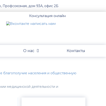
о, Профсоюзная, дом 93А, офис 2Б
Консультация онлайн
О нас
Контакты
ое благополучие населения и общественную
ении медицинской деятельности и