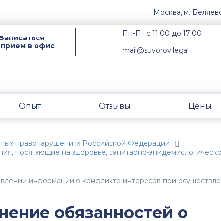
Москва, м. Беляев
Пн-Пт с 11:00 до 17:00
Записаться
 прием в офис
mail@suvorov.legal
Опыт
Отзывы
Цены
вных правонарушениях Российской Федерации
ния, посягающие на здоровье, санитарно-эпидемиологическ
тавлении информации о конфликте интересов при осуществл
лнение обязанностей о