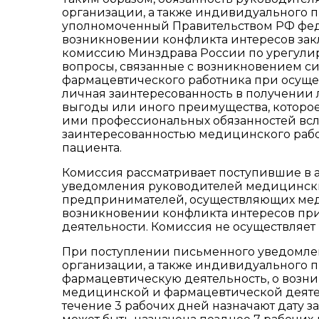
организации, а также индивидуального
уполномоченный Правительством РФ фед
возникновении конфликта интересов зак
комиссию Минздрава России по урегулир
вопросы, связанные с возникновением си
фармацевтического работника при осуще
личная заинтересованность в получении
выгоды или иного преимущества, которо
ими профессиональных обязанностей вс
заинтересованностью медицинского рабо
пациента.
Комиссия рассматривает поступившие в
уведомления руководителей медицински
предпринимателей, осуществляющих мед
возникновении конфликта интересов пр
деятельности. Комиссия не осуществляе
При поступлении письменного уведомле
организации, а также индивидуального
фармацевтическую деятельность, о возн
медицинской и фармацевтической деятел
течение 3 рабочих дней назначают дату 