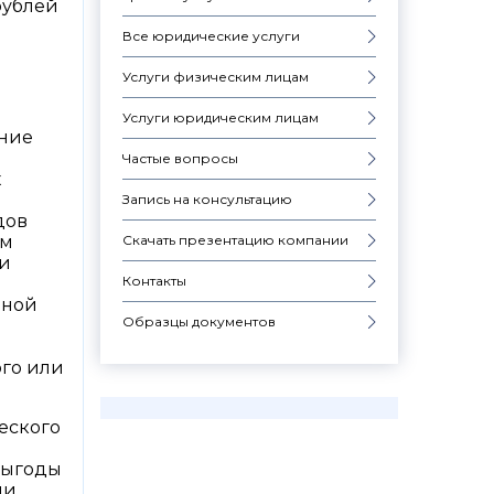
рублей
Все юридические услуги
Услуги физическим лицам
Услуги юридическим лицам
ение
Частые вопросы
х
Запись на консультацию
дов
Скачать презентацию компании
ым
 и
Контакты
ьной
Образцы документов
го или
еского
выгоды
ми