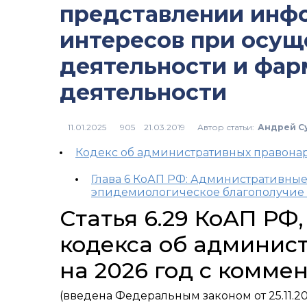
представлении инф
интересов при осу
деятельности и фа
деятельности
Автор статьи:
Андрей С
905
Кодекс об административных правон
Глава 6 КоАП РФ: Административные
эпидемиологическое благополучие 
Статья 6.29 КоАП РФ
кодекса об админис
на 2026 год с комме
(введена Федеральным законом от 25.11.20