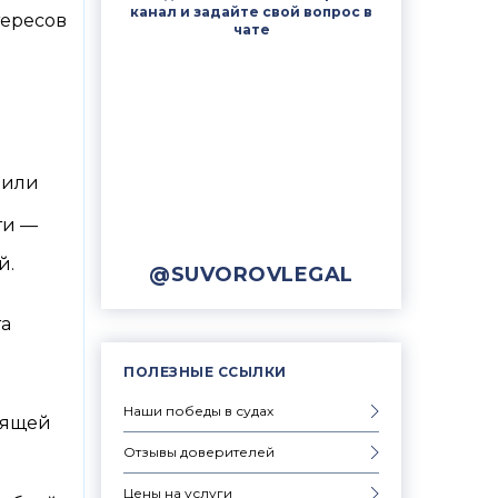
канал и задайте свой вопрос в
тересов
чате
 или
ти —
й.
@SUVOROVLEGAL
та
ПОЛЕЗНЫЕ ССЫЛКИ
Наши победы в судах
оящей
Отзывы доверителей
Цены на услуги