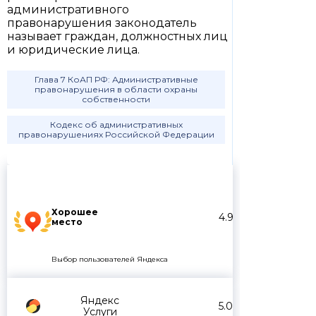
административного
правонарушения законодатель
называет граждан, должностных лиц
и юридические лица.
Глава 7 КоАП РФ: Административные
правонарушения в области охраны
собственности
Кодекс об административных
правонарушениях Российской Федерации
Хорошее
4.9
место
Выбор пользователей Яндекса
Яндекс
5.0
Услуги