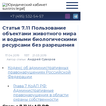
+7 (495) 532-54-57
Статья 7.11 Пользование
объектами животного мира
и водными биологическими
ресурсами без разрешения
1137
Автор статьи:
Андрей Суворов
Кодекс об административных
правонарушениях Российской
Федерации
Глава 7 КоАП РФ:
Административные
правонарушения в области
охраны собственности