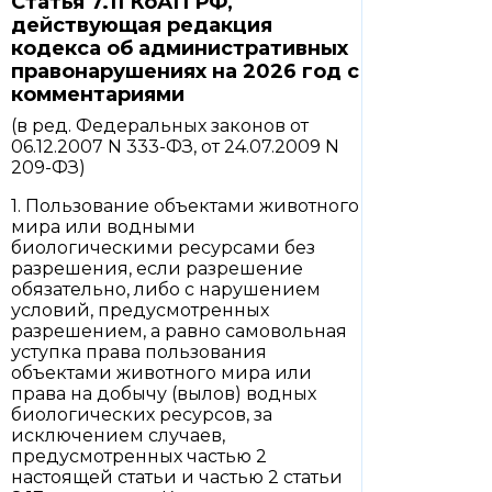
Статья 7.11 КоАП РФ,
действующая редакция
кодекса об административных
правонарушениях на 2026 год с
комментариями
(в ред. Федеральных законов от
06.12.2007 N 333-ФЗ, от 24.07.2009 N
209-ФЗ)
1. Пользование объектами животного
мира или водными
биологическими ресурсами без
разрешения, если разрешение
обязательно, либо с нарушением
условий, предусмотренных
разрешением, а равно самовольная
уступка права пользования
объектами животного мира или
права на добычу (вылов) водных
биологических ресурсов, за
исключением случаев,
предусмотренных частью 2
настоящей статьи и частью 2 статьи