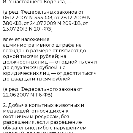
8.17 настоящего Кодекса, —
(в ред. Федеральных законов от
06.12.2007 N 333-ФЗ, от 28.12.2009 N
380-ФЗ, от 24.07.2009 N 209-ФЗ, от
23.07.2013 N 201-ФЗ)
влечет наложение
административного штрафа на
граждан в размере от пятисот до
одной тысячи рублей; на
должностных лиц — от одной тысячи
до двух тысяч рублей; на
юридических лиц — от десяти тысяч
до двадцати тысяч рублей.
(в ред. Федерального закона от
22.06.2007 N 116-ФЗ)
2. Добыча копытных животных и
медведей, относящихся к
охотничьим ресурсам, без
разрешения, если разрешение
обязательно, либо с нарушением