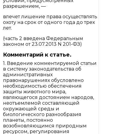
условий, предусмотренных
разрешением, —
влечет лишение права осуществлять
охоту на срок от одного года до трех
лет.
(часть 2 введена Федеральным
законом от 23.07.2013 N 201-ФЗ)
Комментарий к статье.
1. Введение комментируемой статьи
в систему законодательства об
административных
правонарушениях обусловлено
необходимостью обеспечения
защиты животного мира,
являющегося достоянием народов,
неотъемлемой составляющей
окружающей среды и
биологического разнообразия
планеты, постоянно
возобновляющимся природным
ресурсом, регулирования