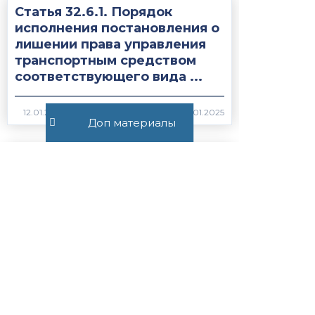
Статья 32.6.1. Порядок
исполнения постановления о
лишении права управления
транспортным средством
соответствующего вида ...
2017
Доп материалы
Статья 28.10.
Приостановление и
возобновление производства
по делу об
административном
правонарушении...
1973