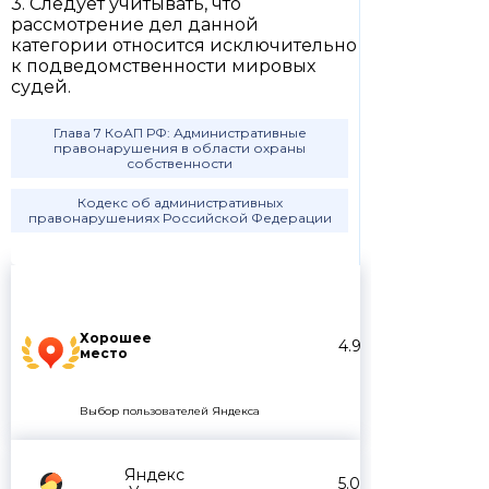
3. Следует учитывать, что
рассмотрение дел данной
категории относится исключительно
к подведомственности мировых
судей.
Глава 7 КоАП РФ: Административные
правонарушения в области охраны
собственности
Кодекс об административных
правонарушениях Российской Федерации
Хорошее
4.9
место
Выбор пользователей Яндекса
Яндекс
5.0