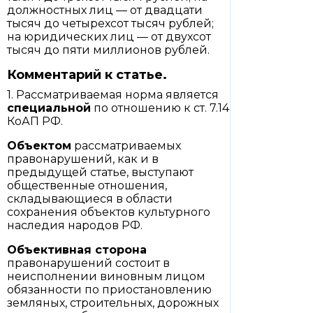
должностных лиц — от двадцати
тысяч до четырехсот тысяч рублей;
на юридических лиц — от двухсот
тысяч до пяти миллионов рублей.
Комментарий к статье.
1. Рассматриваемая норма является
специальной
по отношению к ст. 7.14
КоАП РФ.
Объектом
рассматриваемых
правонарушений, как и в
предыдущей статье, выступают
общественные отношения,
складывающиеся в области
сохранения объектов культурного
наследия народов РФ.
Объективная сторона
правонарушений состоит в
неисполнении виновным лицом
обязанности по приостановлению
земляных, строительных, дорожных