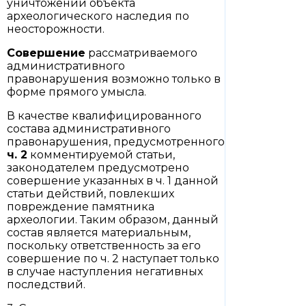
уничтожении объекта
археологического наследия по
неосторожности.
Совершение
рассматриваемого
административного
правонарушения возможно только в
форме прямого умысла.
В качестве квалифицированного
состава административного
правонарушения, предусмотренного
ч. 2
комментируемой статьи,
законодателем предусмотрено
совершение указанных в ч. 1 данной
статьи действий, повлекших
повреждение памятника
археологии. Таким образом, данный
состав является материальным,
поскольку ответственность за его
совершение по ч. 2 наступает только
в случае наступления негативных
последствий.