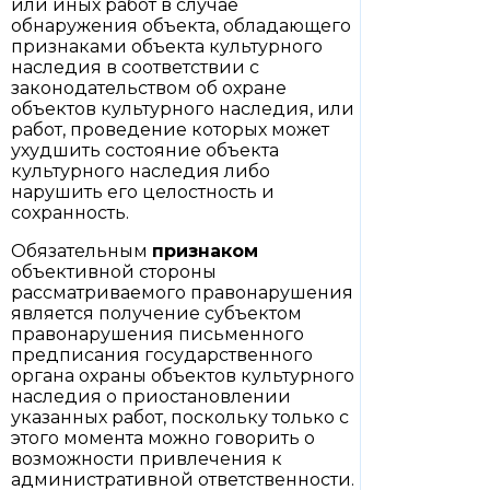
или иных работ в случае
обнаружения объекта, обладающего
признаками объекта культурного
наследия в соответствии с
законодательством об охране
объектов культурного наследия, или
работ, проведение которых может
ухудшить состояние объекта
культурного наследия либо
нарушить его целостность и
сохранность.
Обязательным
признаком
объективной стороны
рассматриваемого правонарушения
является получение субъектом
правонарушения письменного
предписания государственного
органа охраны объектов культурного
наследия о приостановлении
указанных работ, поскольку только с
этого момента можно говорить о
возможности привлечения к
административной ответственности.