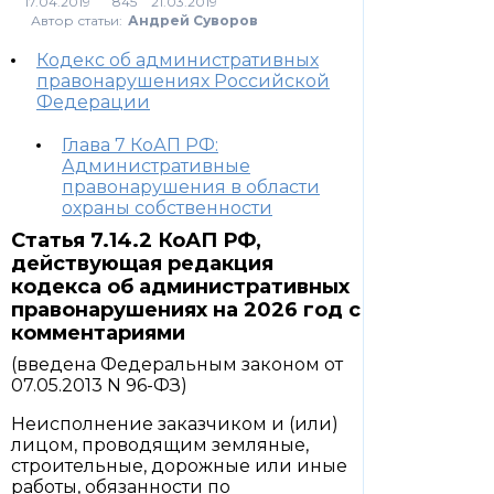
845
Автор статьи:
Андрей Суворов
Кодекс об административных
правонарушениях Российской
Федерации
Глава 7 КоАП РФ:
Административные
правонарушения в области
охраны собственности
Статья 7.14.2 КоАП РФ,
действующая редакция
кодекса об административных
правонарушениях на 2026 год с
комментариями
(введена Федеральным законом от
07.05.2013 N 96-ФЗ)
Неисполнение заказчиком и (или)
лицом, проводящим земляные,
строительные, дорожные или иные
работы, обязанности по