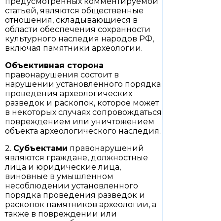
предусмотренных комментируемой
статьей, являются общественные
отношения, складывающиеся в
области обеспечения сохранности
культурного наследия народов РФ,
включая памятники археологии.
Объективная сторона
правонарушения состоит в
нарушении установленного порядка
проведения археологических
разведок и раскопок, которое может
в некоторых случаях сопровождаться
повреждением или уничтожением
объекта археологического наследия.
2.
Субъектами
правонарушений
являются граждане, должностные
лица и юридические лица,
виновные в умышленном
несоблюдении установленного
порядка проведения разведок и
раскопок памятников археологии, а
также в повреждении или