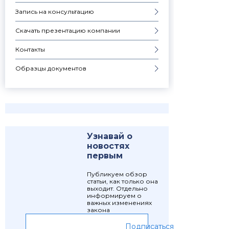
Запись на консультацию
Скачать презентацию компании
Контакты
Образцы документов
Узнавай о
новостях
первым
Публикуем обзор
статьи, как только она
выходит. Отдельно
информируем о
важных изменениях
закона
Подписаться