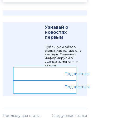
Узнавай о
новостях
первым
Публикуем обзор
статьи, как только она
выходит. Отдельно
информируем о
важных изменениях
закона
Подписаться
Подписаться
Предыдущая статья
Следующая статья