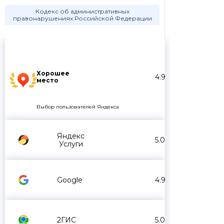
Кодекс об административных
правонарушениях Российской Федерации
Хорошее
4.9
место
Выбор пользователей Яндекса
Яндекс
5.0
Услуги
Google
4.9
2ГИС
5.0