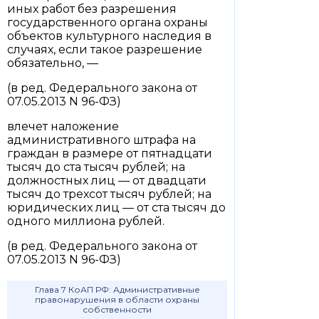
иных работ без разрешения
государственного органа охраны
объектов культурного наследия в
случаях, если такое разрешение
обязательно, —
(в ред. Федерального закона от
07.05.2013 N 96-ФЗ)
влечет наложение
административного штрафа на
граждан в размере от пятнадцати
тысяч до ста тысяч рублей; на
должностных лиц — от двадцати
тысяч до трехсот тысяч рублей; на
юридических лиц — от ста тысяч до
одного миллиона рублей.
(в ред. Федерального закона от
07.05.2013 N 96-ФЗ)
Глава 7 КоАП РФ: Административные
правонарушения в области охраны
собственности