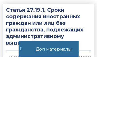
Статья 27.19.1. Сроки
содержания иностранных
граждан или лиц без
гражданства, подлежащих
административному
выдворению за...
Доп материалы
1732
Все публикации
+7 (495) 532-54-57
+7 (926) 174-26-83