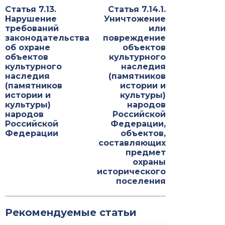
Статья 7.13.
Статья 7.14.1.
Нарушение
Уничтожение
требований
или
законодательства
повреждение
об охране
объектов
объектов
культурного
культурного
наследия
наследия
(памятников
(памятников
истории и
истории и
культуры)
культуры)
народов
народов
Российской
Российской
Федерации,
Федерации
объектов,
составляющих
предмет
охраны
исторического
поселения
Рекомендуемые статьи