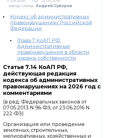
733
Автор статьи:
Андрей Суворов
Кодекс об административных
правонарушениях Российской
Федерации
Глава 7 КоАП РФ:
Административные
правонарушения в области
охраны собственности
Статья 7.14 КоАП РФ,
действующая редакция
кодекса об административных
правонарушениях на 2026 год с
комментариями
(в ред. Федеральных законов от
07.05.2013 N 96-ФЗ, от 23.06.2016 N
222-ФЗ)
Организация или проведение
земляных, строительных,
мелиоративных, хозяйственных и