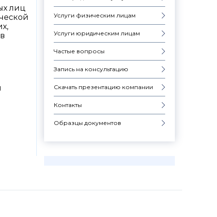
ых лиц
Услуги физическим лицам
ической
х,
Услуги юридическим лицам
 в
Частые вопросы
Запись на консультацию
Скачать презентацию компании
и
Контакты
Образцы документов