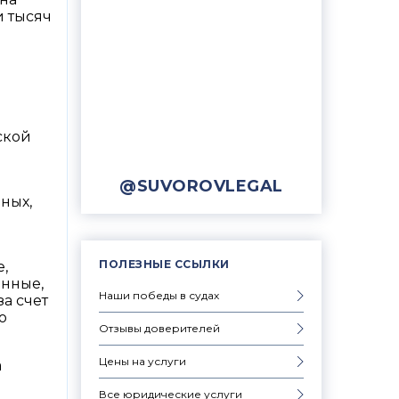
и тысяч
ской
@SUVOROVLEGAL
ных,
ПОЛЕЗНЫЕ ССЫЛКИ
,
анные,
Наши победы в судах
а счет
о
Отзывы доверителей
Цены на услуги
а
Все юридические услуги