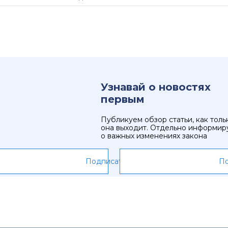
Узнавай о новостях
первым
Публикуем обзор статьи, как толь
она выходит. Отдельно информир
о важных изменениях закона
Подписаться
По