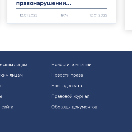
правонарушении...
1974
еским лицам
Новости компании
ким лицам
Новости права
ыт
Блог адвоката
ы
Правовой журнал
 сайта
Образцы документов