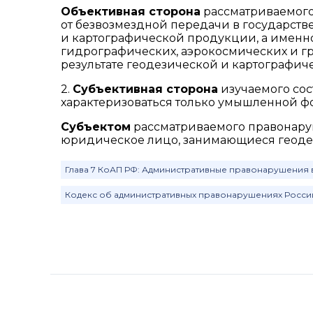
Объективная сторона
рассматриваемого
от безвозмездной передачи в государст
и картографической продукции, а именно
гидрографических, аэрокосмических и г
результате геодезической и картографич
2.
Субъективная сторона
изучаемого со
характеризоваться только умышленной ф
Субъектом
рассматриваемого правонару
юридическое лицо, занимающиеся геодез
Глава 7 КоАП РФ: Административные правонарушения 
Кодекс об административных правонарушениях Росс