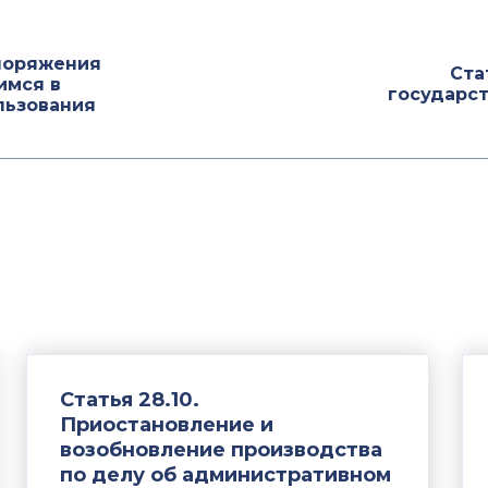
споряжения
Ста
имся в
государс
льзования
Статья 28.10.
Приостановление и
возобновление производства
по делу об административном