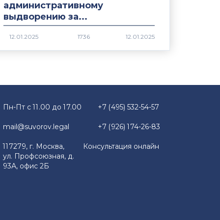
административному
выдворению за...
1736
Пн-Пт с 11.00 до 17.00
+7 (495) 532-54-57
mail@suvorov.legal
+7 (926) 174-26-83
117279, г. Москва,
Консультация онлайн
ул. Профсоюзная, д.
93А, офис 2Б