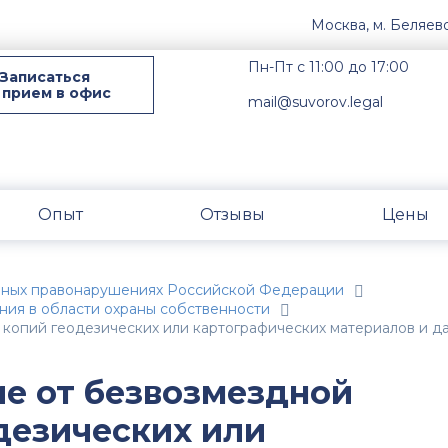
Москва, м. Беляев
Пн-Пт с 11:00 до 17:00
Записаться
 прием в офис
mail@suvorov.legal
Опыт
Отзывы
Цены
вных правонарушениях Российской Федерации
ния в области охраны собственности
и копий геодезических или картографических материалов и д
ие от безвозмездной
дезических или