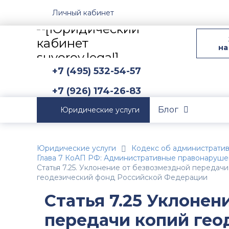
Личный кабинет
на
+7 (495) 532-54-57
+7 (926) 174-26-83
Блог
Юридические услуги
Юридические услуги
Кодекс об администрати
Глава 7 КоАП РФ: Административные правонаруше
Статья 7.25. Уклонение от безвозмездной передач
геодезический фонд Российской Федерации
Статья 7.25 Уклонен
передачи копий гео