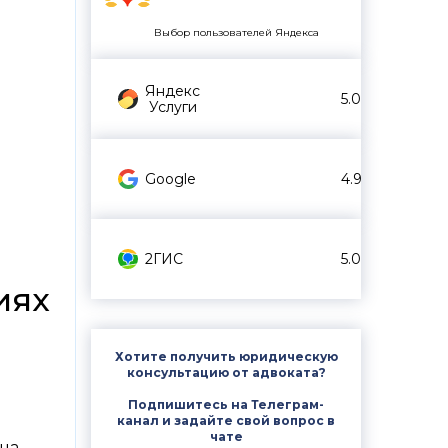
Выбор пользователей Яндекса
Яндекс
5.0
Услуги
Google
4.9
2ГИС
5.0
иях
Хотите получить юридическую
консультацию от адвоката?
Подпишитесь на Телеграм-
канал и задайте свой вопрос в
чате
 на