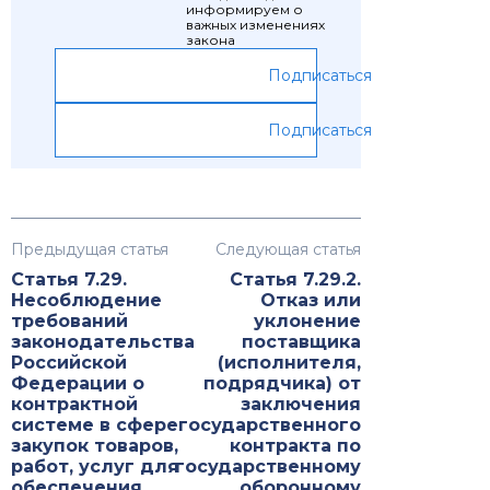
информируем о
важных изменениях
закона
Подписаться
Подписаться
Предыдущая статья
Следующая статья
Статья 7.29.
Статья 7.29.2.
Несоблюдение
Отказ или
требований
уклонение
законодательства
поставщика
Российской
(исполнителя,
Федерации о
подрядчика) от
контрактной
заключения
системе в сфере
государственного
закупок товаров,
контракта по
работ, услуг для
государственному
обеспечения
оборонному