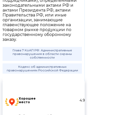
подрядчиками), определенными
законодательными актами РФ и
актами Президента РФ, актами
Правительства РФ, или иные
организации, занимающие
главенствующее положение на
товарном рынке продукции по
государственному оборонному
заказу.
Глава 7 КоАП РФ: Административные
правонарушения в области охраны
собственности
Кодекс об административных
правонарушениях Российской Федерации
Хорошее
4.9
место