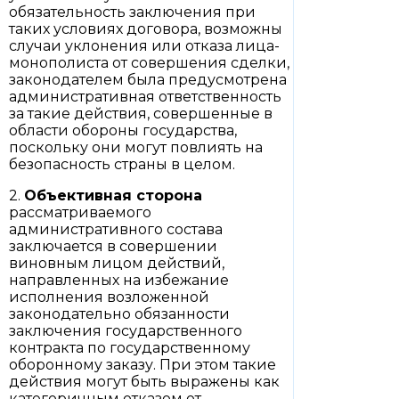
обязательность заключения при
таких условиях договора, возможны
случаи уклонения или отказа лица-
монополиста от совершения сделки,
законодателем была предусмотрена
административная ответственность
за такие действия, совершенные в
области обороны государства,
поскольку они могут повлиять на
безопасность страны в целом.
2.
Объективная сторона
рассматриваемого
административного состава
заключается в совершении
виновным лицом действий,
направленных на избежание
исполнения возложенной
законодательно обязанности
заключения государственного
контракта по государственному
оборонному заказу. При этом такие
действия могут быть выражены как
категоричным отказом от