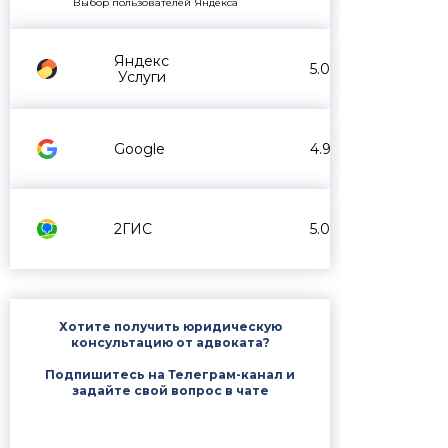
Выбор пользователей Яндекса
Яндекс
5.0
Услуги
Google
4.9
2ГИС
5.0
Хотите получить юридическую
консультацию от адвоката?
Подпишитесь на Телеграм-канал и
задайте свой вопрос в чате