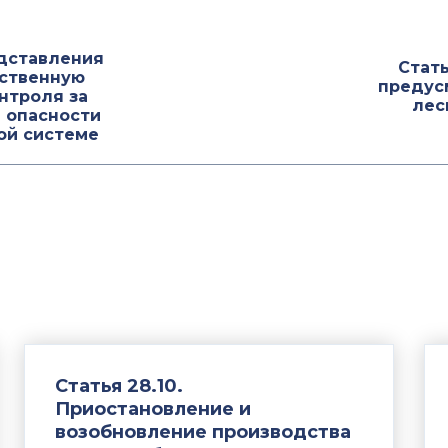
едставления
Стать
ственную
предус
нтроля за
лес
в опасности
ой системе
Статья 28.10.
Приостановление и
возобновление производства