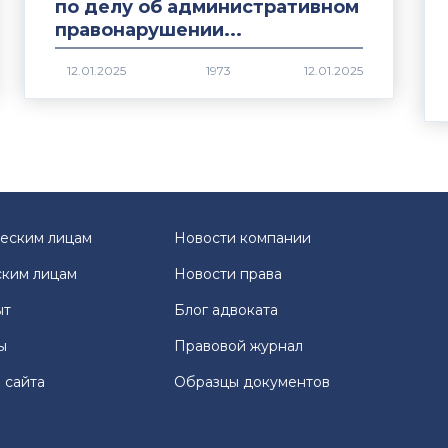
по делу об административном
правонарушении...
1973
еским лицам
Новости компании
ким лицам
Новости права
ыт
Блог адвоката
ы
Правовой журнал
 сайта
Образцы документов