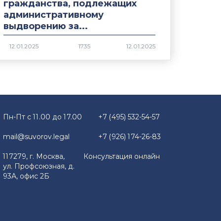
гражданства, подлежащих
административному
выдворению за...
1735
Пн-Пт с 11.00 до 17.00
+7 (495) 532-54-57
mail@suvorov.legal
+7 (926) 174-26-83
117279, г. Москва,
Консультация онлайн
ул. Профсоюзная, д.
93А, офис 2Б