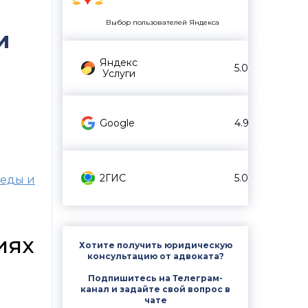
Выбор пользователей Яндекса
и
Яндекс
5.0
Услуги
Google
4.9
2ГИС
5.0
реды и
иях
Хотите получить юридическую
консультацию от адвоката?
Подпишитесь на Телеграм-
канал и задайте свой вопрос в
чате