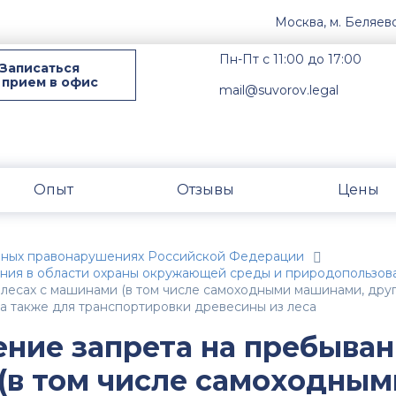
Москва, м. Беляев
Пн-Пт с 11:00 до 17:00
Записаться
 прием в офис
mail@suvorov.legal
Опыт
Отзывы
Цены
вных правонарушениях Российской Федерации
ния в области охраны окружающей среды и природопользов
в лесах с машинами (в том числе самоходными машинами, друг
а также для транспортировки древесины из леса
ение запрета на пребыва
 (в том числе самоходным