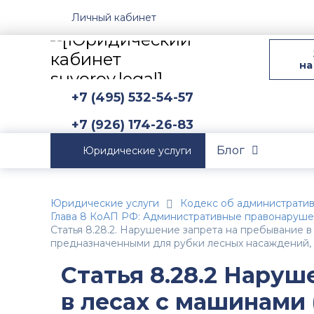
Личный кабинет
на
+7 (495) 532-54-57
+7 (926) 174-26-83
Блог
Юридические услуги
Юридические услуги
Кодекс об администрати
Глава 8 КоАП РФ: Административные правонаруше
Статья 8.28.2. Нарушение запрета на пребывание 
предназначенными для рубки лесных насаждений, 
Статья 8.28.2 Наруш
в лесах с машинами