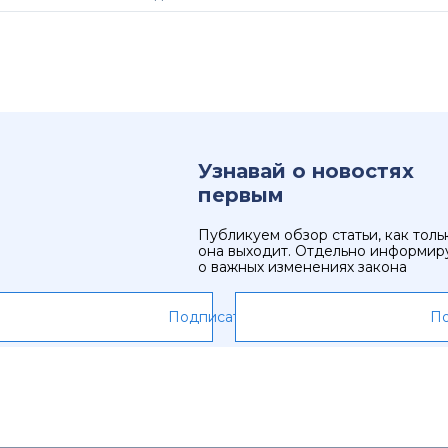
Узнавай о новостях
первым
Публикуем обзор статьи, как толь
она выходит. Отдельно информир
о важных изменениях закона
Подписаться
По