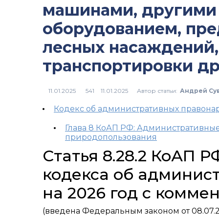
машинами, другими 
оборудованием, пр
лесных насаждений,
транспортировки др
Автор статьи:
Андрей Су
541
Кодекс об административных правон
Глава 8 КоАП РФ: Административны
природопользования
Статья 8.28.2 КоАП 
кодекса об админис
на 2026 год с комме
(введена Федеральным законом от 08.07.2