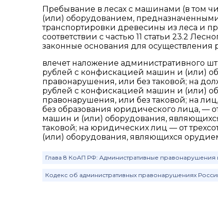
Пребывание в лесах с машинами (в том 
(или) оборудованием, предназначенными 
транспортировки древесины из леса и п
соответствии с частью 11 статьи 23.2 Лес
законные основания для осуществления 
влечет наложение административного штр
рублей с конфискацией машин и (или) о
правонарушения, или без таковой; на дол
рублей с конфискацией машин и (или) о
правонарушения, или без таковой; на л
без образования юридического лица, — о
машин и (или) оборудования, являющихс
таковой; на юридических лиц — от трехсо
(или) оборудования, являющихся орудие
Глава 8 КоАП РФ: Административные правонарушения
Кодекс об административных правонарушениях Росс