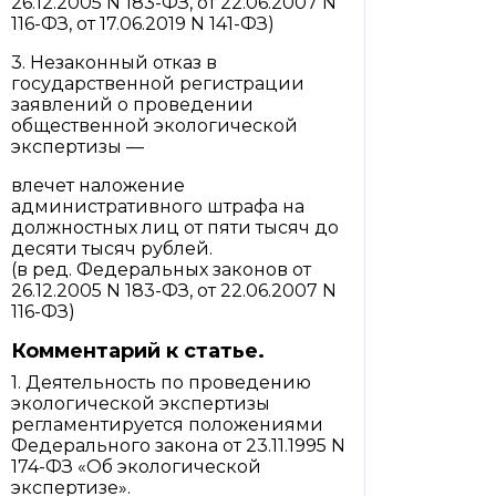
26.12.2005 N 183-ФЗ, от 22.06.2007 N
116-ФЗ, от 17.06.2019 N 141-ФЗ)
3. Незаконный отказ в
государственной регистрации
заявлений о проведении
общественной экологической
экспертизы —
влечет наложение
административного штрафа на
должностных лиц от пяти тысяч до
десяти тысяч рублей.
(в ред. Федеральных законов от
26.12.2005 N 183-ФЗ, от 22.06.2007 N
116-ФЗ)
Комментарий к статье.
1. Деятельность по проведению
экологической экспертизы
регламентируется положениями
Федерального закона от 23.11.1995 N
174-ФЗ «Об экологической
экспертизе».