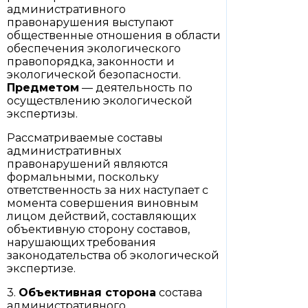
административного
правонарушения выступают
общественные отношения в области
обеспечения экологического
правопорядка, законности и
экологической безопасности.
Предметом
— деятельность по
осуществлению экологической
экспертизы.
Рассматриваемые составы
административных
правонарушений являются
формальными, поскольку
ответственность за них наступает с
момента совершения виновным
лицом действий, составляющих
объективную сторону составов,
нарушающих требования
законодательства об экологической
экспертизе.
3.
Объективная сторона
состава
административного