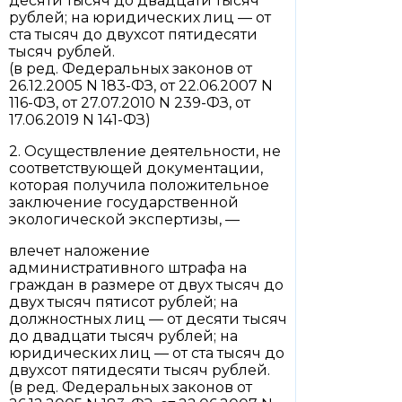
десяти тысяч до двадцати тысяч
рублей; на юридических лиц — от
ста тысяч до двухсот пятидесяти
тысяч рублей.
(в ред. Федеральных законов от
26.12.2005 N 183-ФЗ, от 22.06.2007 N
116-ФЗ, от 27.07.2010 N 239-ФЗ, от
17.06.2019 N 141-ФЗ)
2. Осуществление деятельности, не
соответствующей документации,
которая получила положительное
заключение государственной
экологической экспертизы, —
влечет наложение
административного штрафа на
граждан в размере от двух тысяч до
двух тысяч пятисот рублей; на
должностных лиц — от десяти тысяч
до двадцати тысяч рублей; на
юридических лиц — от ста тысяч до
двухсот пятидесяти тысяч рублей.
(в ред. Федеральных законов от