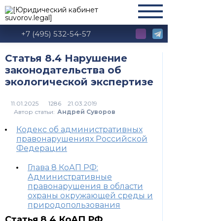
+7 (495) 532-54-57
Статья 8.4 Нарушение
законодательства об
экологической экспертизе
1286
Автор статьи:
Андрей Суворов
Кодекс об административных
правонарушениях Российской
Федерации
Глава 8 КоАП РФ:
Административные
правонарушения в области
охраны окружающей среды и
природопользования
Статья 8.4 КоАП РФ,