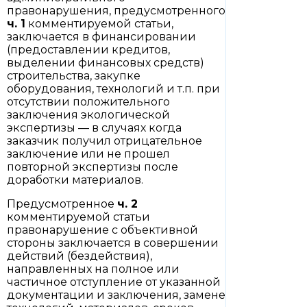
правонарушения, предусмотренного
ч. 1
комментируемой статьи,
заключается в финансировании
(предоставлении кредитов,
выделении финансовых средств)
строительства, закупке
оборудования, технологий и т.п. при
отсутствии положительного
заключения экологической
экспертизы — в случаях когда
заказчик получил отрицательное
заключение или не прошел
повторной экспертизы после
доработки материалов.
Предусмотренное
ч. 2
комментируемой статьи
правонарушение с объективной
стороны заключается в совершении
действий (бездействия),
направленных на полное или
частичное отступление от указанной
документации и заключения, замене