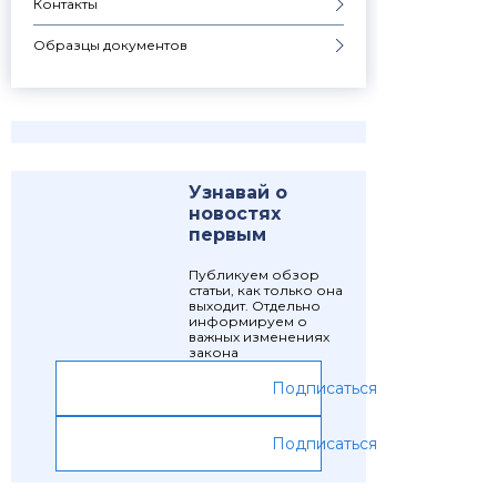
Контакты
Образцы документов
Узнавай о
новостях
первым
Публикуем обзор
статьи, как только она
выходит. Отдельно
информируем о
важных изменениях
закона
Подписаться
Подписаться