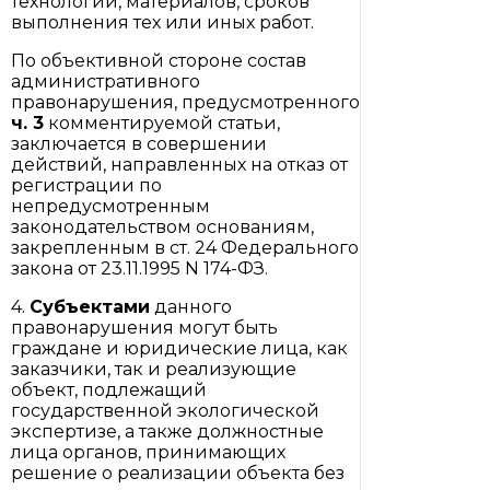
технологий, материалов, сроков
выполнения тех или иных работ.
По объективной стороне состав
административного
правонарушения, предусмотренного
ч. 3
комментируемой статьи,
заключается в совершении
действий, направленных на отказ от
регистрации по
непредусмотренным
законодательством основаниям,
закрепленным в ст. 24 Федерального
закона от 23.11.1995 N 174-ФЗ.
4.
Субъектами
данного
правонарушения могут быть
граждане и юридические лица, как
заказчики, так и реализующие
объект, подлежащий
государственной экологической
экспертизе, а также должностные
лица органов, принимающих
решение о реализации объекта без