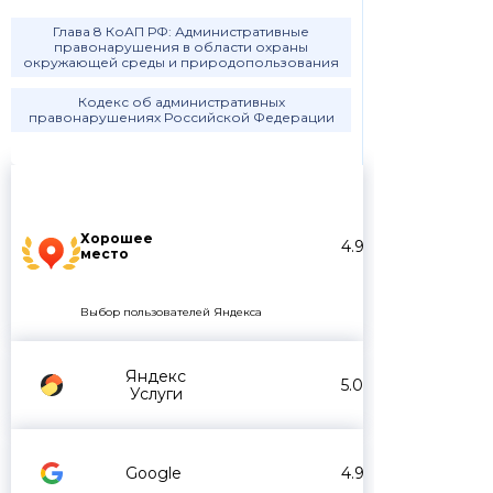
Глава 8 КоАП РФ: Административные
правонарушения в области охраны
окружающей среды и природопользования
Кодекс об административных
правонарушениях Российской Федерации
Хорошее
4.9
место
Выбор пользователей Яндекса
Яндекс
5.0
Услуги
Google
4.9