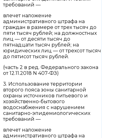
требований —
влечет наложение
административного штрафа на
граждан в размере от трех тысяч до
пяти тысяч рублей; на должностных
лиц — от десяти тысяч до
пятнадцати тысяч рублей; на
юридических лиц — от трехсот тысяч
до пятисот тысяч рублей.
(часть 2 в ред. Федерального закона
от 12.11.2018 N 407-ФЗ)
3. Использование территории
второго пояса зоны санитарной
охраны источников питьевого и
хозяйственно-бытового
водоснабжения с нарушением
санитарно-эпидемиологических
требований —
влечет наложение
административного штрафа на