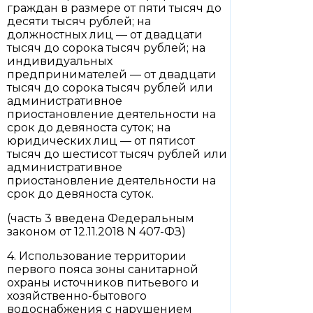
граждан в размере от пяти тысяч до
десяти тысяч рублей; на
должностных лиц — от двадцати
тысяч до сорока тысяч рублей; на
индивидуальных
предпринимателей — от двадцати
тысяч до сорока тысяч рублей или
административное
приостановление деятельности на
срок до девяноста суток; на
юридических лиц — от пятисот
тысяч до шестисот тысяч рублей или
административное
приостановление деятельности на
срок до девяноста суток.
(часть 3 введена Федеральным
законом от 12.11.2018 N 407-ФЗ)
4. Использование территории
первого пояса зоны санитарной
охраны источников питьевого и
хозяйственно-бытового
водоснабжения с нарушением