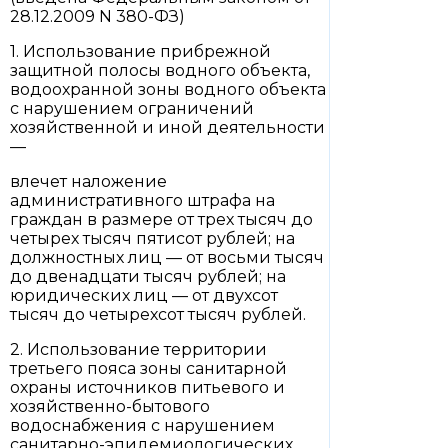
28.12.2009 N 380-ФЗ)
1. Использование прибрежной
защитной полосы водного объекта,
водоохранной зоны водного объекта
с нарушением ограничений
хозяйственной и иной деятельности
—
влечет наложение
административного штрафа на
граждан в размере от трех тысяч до
четырех тысяч пятисот рублей; на
должностных лиц — от восьми тысяч
до двенадцати тысяч рублей; на
юридических лиц — от двухсот
тысяч до четырехсот тысяч рублей.
2. Использование территории
третьего пояса зоны санитарной
охраны источников питьевого и
хозяйственно-бытового
водоснабжения с нарушением
санитарно-эпидемиологических