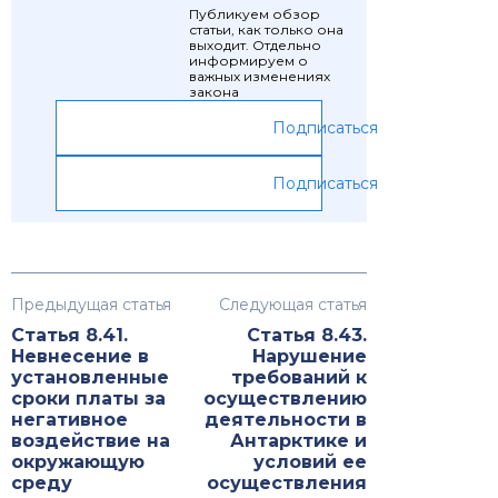
Публикуем обзор
статьи, как только она
выходит. Отдельно
информируем о
важных изменениях
закона
Подписаться
Подписаться
Предыдущая статья
Следующая статья
Статья 8.41.
Статья 8.43.
Невнесение в
Нарушение
установленные
требований к
сроки платы за
осуществлению
негативное
деятельности в
воздействие на
Антарктике и
окружающую
условий ее
среду
осуществления