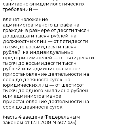
санитарно-эпидемиологических
требований —
влечет наложение
административного штрафа на
граждан в размере от десяти тысяч
до двадцати тысяч рублей; на
должностных лиц — от пятидесяти
тысяч до восьмидесяти тысяч
рублей; на индивидуальных
предпринимателей — от пятидесяти
тысяч до восьмидесяти тысяч
рублей или административное
приостановление деятельности на
срок до девяноста суток; на
юридических лиц — от шестисот
тысяч до одного миллиона рублей
или административное
приостановление деятельности на
срок до девяноста суток.
(часть 4 введена Федеральным
законом от 12.11.2018 N 407-ФЗ)