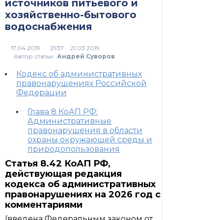
источников питьевого и
хозяйственно-бытового
водоснабжения
2937
Автор статьи:
Андрей Суворов
Кодекс об административных
правонарушениях Российской
Федерации
Глава 8 КоАП РФ:
Административные
правонарушения в области
охраны окружающей среды и
природопользования
Статья 8.42 КоАП РФ,
действующая редакция
кодекса об административных
правонарушениях на 2026 год с
комментариями
(введена Федеральным законом от