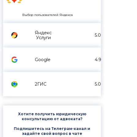
Выбор пользователей Яндекса
Яндекс
5.0
Услуги
Google
4.9
2ГИС
5.0
Хотите получить юридическую
консультацию от адвоката?
Подпишитесь на Телеграм-канал и
задайте свой вопрос в чате