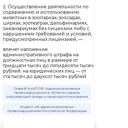
2. Осуществление деятельности по
содержанию и использованию
животных в зоопарках, зоосадах,
цирках, зоотеатрах, дельфинариях,
океанариумах без лицензии либо с
нарушением требований и условий,
предусмотренных лицензией, —
влечет наложение
административного штрафа на
должностных лиц в размере от
тридцати тысяч до пятидесяти тысяч
рублей; на юридических лиц — от
ста тысяч до двухсот тысяч рублей.
Глава 8 КоАП РФ: Административные
правонарушения в области охраны
окружающей среды и природопользования
Кодекс об административных
правонарушениях Российской Федерации