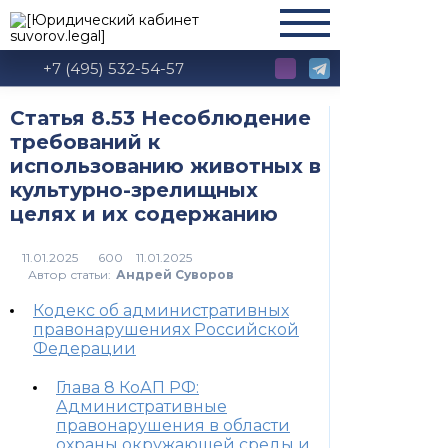
+7 (495) 532-54-57
Статья 8.53 Несоблюдение
требований к
использованию животных в
культурно-зрелищных
целях и их содержанию
600
Автор статьи:
Андрей Суворов
Кодекс об административных
правонарушениях Российской
Федерации
Глава 8 КоАП РФ:
Административные
правонарушения в области
охраны окружающей среды и