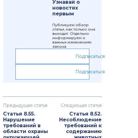
Узнавай о
новостях
первым
Публикуем обзор
статьи, как только она
выходит. Отдельно
информируем о
важных изменениях
закона
Подписаться
Подписаться
Предыдущая статья
Следующая статья
Статья 8.55.
Статья 8.52.
Нарушение
Несоблюдение
требований в
требований к
области охраны
содержанию
окружающей
животных