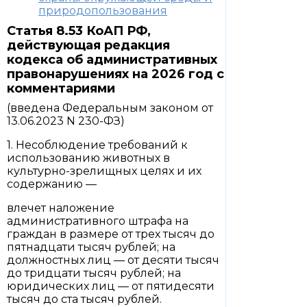
природопользования
Статья 8.53 КоАП РФ,
действующая редакция
кодекса об административных
правонарушениях на 2026 год с
комментариями
(введена Федеральным законом от
13.06.2023 N 230-ФЗ)
1. Несоблюдение требований к
использованию животных в
культурно-зрелищных целях и их
содержанию —
влечет наложение
административного штрафа на
граждан в размере от трех тысяч до
пятнадцати тысяч рублей; на
должностных лиц — от десяти тысяч
до тридцати тысяч рублей; на
юридических лиц — от пятидесяти
тысяч до ста тысяч рублей.