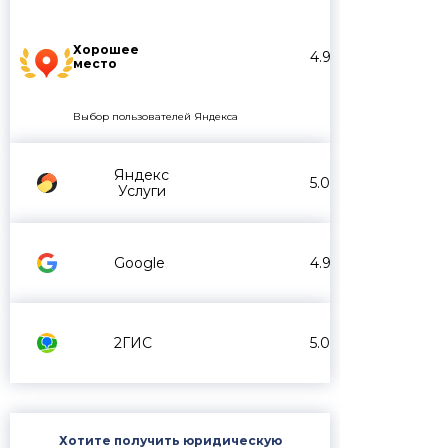
Хорошее
4.9
место
Выбор пользователей Яндекса
Яндекс
5.0
Услуги
Google
4.9
2ГИС
5.0
Хотите получить юридическую