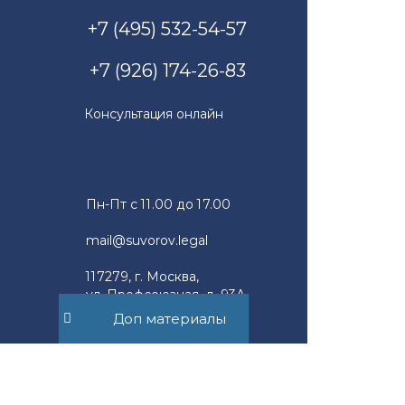
+7 (495) 532-54-57
+7 (926) 174-26-83
Консультация онлайн
Пн-Пт с 11.00 до 17.00
mail@suvorov.legal
117279, г. Москва,
ул. Профсоюзная, д. 93А,
офис 2Б
Доп материалы
Юридическим лицам
Новости компании