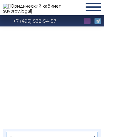
+7 (495) 532-54-57
Судебная практика
по банкротству