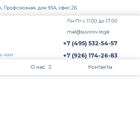
о, Профсоюзная, дом 93А, офис 2Б
Пн-Пт с 11:00 до 17:00
mail@suvorov.legal
+7 (495) 532-54-57
+7 (926) 174-26-83
О нас
Контакты