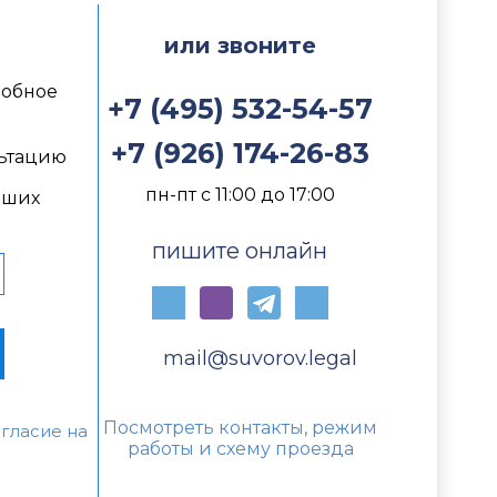
м
или звоните
добное
+7 (495) 532-54-57
+7 (926) 174-26-83
ьтацию
пн-пт с 11:00 до 17:00
йших
пишите онлайн
mail@suvorov.legal
Посмотреть контакты, режим
гласие на
работы и схему проезда