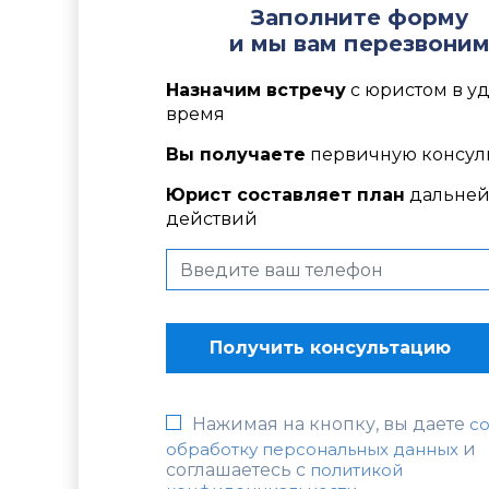
Заполните форму
и мы вам перезвони
Назначим встречу
с юристом в у
время
Вы получаете
первичную консул
Юрист составляет план
дальне
действий
Нажимая на кнопку, вы даете
со
обработку персональных данных
и
соглашаетесь c
политикой