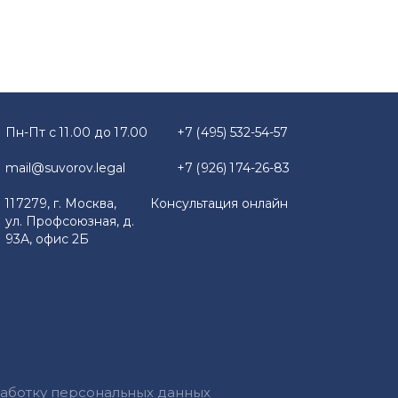
Пн-Пт с 11.00 до 17.00
+7 (495) 532-54-57
mail@suvorov.legal
+7 (926) 174-26-83
117279, г. Москва,
Консультация онлайн
ул. Профсоюзная, д.
93А, офис 2Б
работку персональных данных