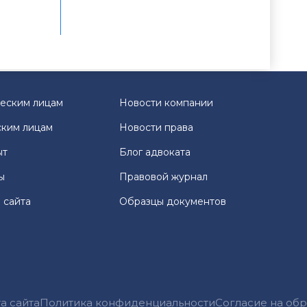
еским лицам
Новости компании
ким лицам
Новости права
ыт
Блог адвоката
ы
Правовой журнал
 сайта
Образцы документов
а сайта
Политика конфиденциальности
Согласие на об