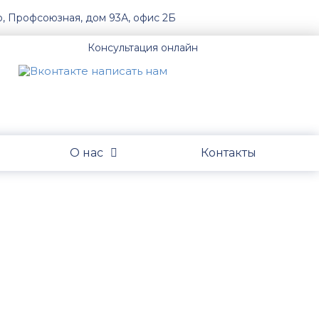
о, Профсоюзная, дом 93А, офис 2Б
Консультация онлайн
О нас
Контакты