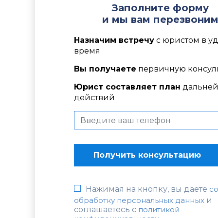
Заполните форму
и мы вам перезвони
Назначим встречу
с юристом в у
время
Вы получаете
первичную консул
Юрист составляет план
дальне
действий
Нажимая на кнопку, вы даете
со
обработку персональных данных
и
соглашаетесь c
политикой