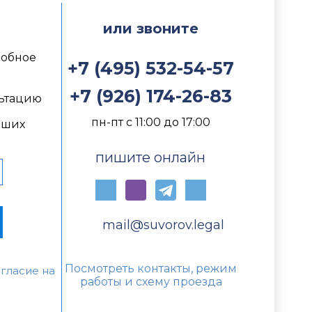
м
или звоните
добное
+7 (495) 532-54-57
+7 (926) 174-26-83
ьтацию
пн-пт с 11:00 до 17:00
йших
пишите онлайн
mail@suvorov.legal
Посмотреть контакты, режим
гласие на
работы и схему проезда