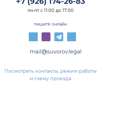
+7 (926) 174-26-83
трудового договора.
пн-пт с 11:00 до 17:00
пишите онлайн
mail@suvorov.legal
Посмотреть контакты, режим работы
и схему проезда