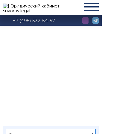
+7 (495) 532-54-57
Судебная практика
по взысканию
зарплаты