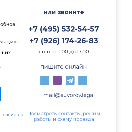
м
или звоните
добное
+7 (495) 532-54-57
+7 (926) 174-26-83
ьтацию
пн-пт с 11:00 до 17:00
йших
пишите онлайн
mail@suvorov.legal
Посмотреть контакты, режим
гласие на
работы и схему проезда