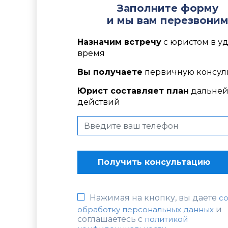
Заполните форму
и мы вам перезвони
Назначим встречу
с юристом в у
время
Вы получаете
первичную консул
Юрист составляет план
дальне
действий
Нажимая на кнопку, вы даете
со
обработку персональных данных
и
соглашаетесь c
политикой