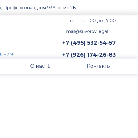
о, Профсоюзная, дом 93А, офис 2Б
Пн-Пт с 11:00 до 17:00
mail@suvorov.legal
+7 (495) 532-54-57
+7 (926) 174-26-83
О нас
Контакты