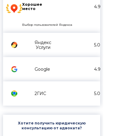
Хорошее
4.9
место
Выбор пользователей Яндекса
Яндекс
5.0
Услуги
Google
4.9
2ГИС
5.0
Хотите получить юридическую
консультацию от адвоката?