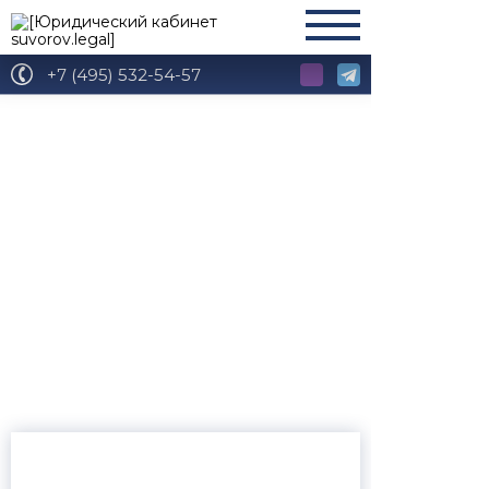
+7 (495) 532-54-57
Глава 25.
Ответственность за
нарушение
обязательств