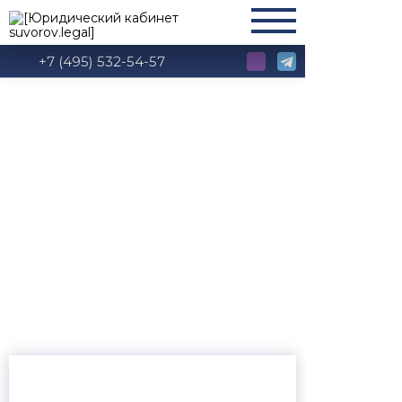
+7 (495) 532-54-57
Глава 54.
Коммерческая
концессия