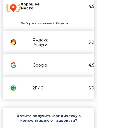
Хорошее
4.9
место
Выбор пользователей Яндекса
Яндекс
5.0
Услуги
Google
4.9
2ГИС
5.0
Хотите получить юридическую
консультацию от адвоката?