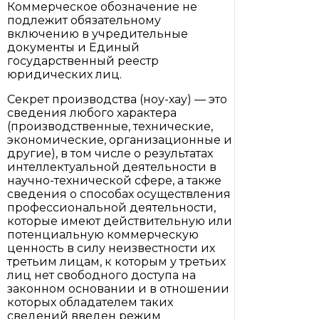
Коммерческое обозначение не
подлежит обязательному
включению в учредительные
документы и Единый
государственный реестр
юридических лиц.
Секрет производства (ноу-хау) — это
сведения любого характера
(производственные, технические,
экономические, организационные и
другие), в том числе о результатах
интеллектуальной деятельности в
научно-технической сфере, а также
сведения о способах осуществления
профессиональной деятельности,
которые имеют действительную или
потенциальную коммерческую
ценность в силу неизвестности их
третьим лицам, к которым у третьих
лиц нет свободного доступа на
законном основании и в отношении
которых обладателем таких
сведений введен режим