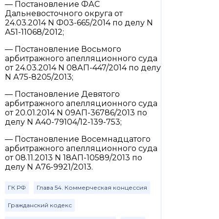
— Постановление ФАС
Дальневосточного округа от
24.03.2014 N Ф03-665/2014 по делу N
А51-11068/2012;
— Постановление Восьмого
арбитражного апелляционного суда
от 24.03.2014 N 08АП-447/2014 по делу
N А75-8205/2013;
— Постановление Девятого
арбитражного апелляционного суда
от 20.01.2014 N 09АП-36786/2013 по
делу N А40-79104/12-139-753;
— Постановление Восемнадцатого
арбитражного апелляционного суда
от 08.11.2013 N 18АП-10589/2013 по
делу N А76-9921/2013.
ГК РФ
Глава 54. Коммерческая концессия
Гражданский кодекс