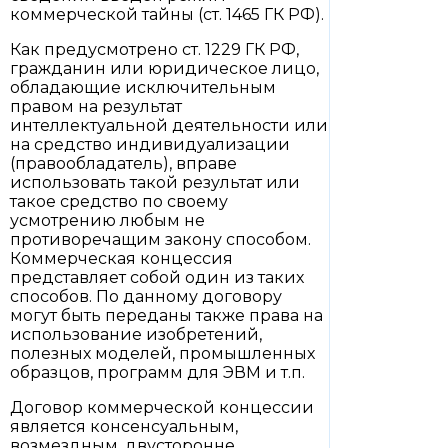
коммерческой тайны (ст. 1465 ГК РФ).
Как предусмотрено ст. 1229 ГК РФ,
гражданин или юридическое лицо,
обладающие исключительным
правом на результат
интеллектуальной деятельности или
на средство индивидуализации
(правообладатель), вправе
использовать такой результат или
такое средство по своему
усмотрению любым не
противоречащим закону способом.
Коммерческая концессия
представляет собой один из таких
способов. По данному договору
могут быть переданы также права на
использование изобретений,
полезных моделей, промышленных
образцов, программ для ЭВМ и т.п.
Договор коммерческой концессии
является консенсуальным,
возмездным, двусторонне