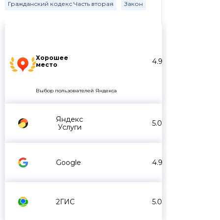
Гражданский кодекс Часть вторая
Закон
Хорошее
4.9
место
Выбор пользователей Яндекса
Яндекс
5.0
Услуги
Google
4.9
2ГИС
5.0