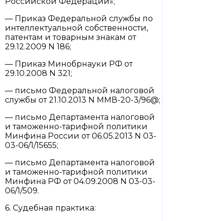
Российской Федерации»;
— Приказ Федеральной службы по
интеллектуальной собственности,
патентам и товарным знакам от
29.12.2009 N 186;
— Приказ Минобрнауки РФ от
29.10.2008 N 321;
— письмо Федеральной налоговой
службы от 21.10.2013 N ММВ-20-3/96@;
— письмо Департамента налоговой
и таможенно-тарифной политики
Минфина России от 06.05.2013 N 03-
03-06/1/15655;
— письмо Департамента налоговой
и таможенно-тарифной политики
Минфина РФ от 04.09.2008 N 03-03-
06/1/509.
6. Судебная практика: