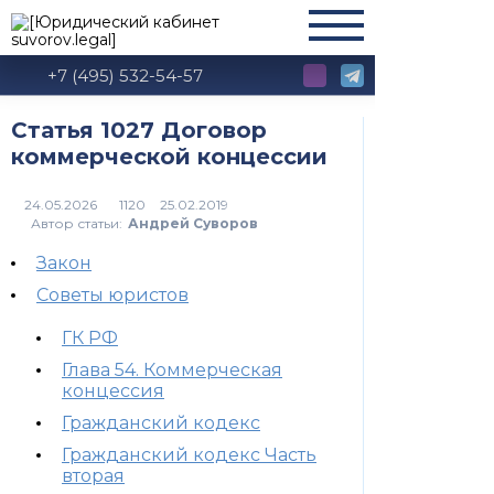
+7 (495) 532-54-57
Статья 1027 Договор
коммерческой концессии
1120
Автор статьи:
Андрей Суворов
Закон
Советы юристов
ГК РФ
Глава 54. Коммерческая
концессия
Гражданский кодекс
Гражданский кодекс Часть
вторая