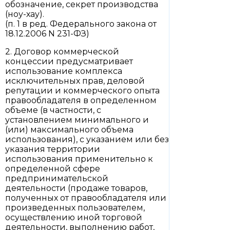
обозначение, секрет производства
(ноу-хау).
(п. 1 в ред. Федерального закона от
18.12.2006 N 231-ФЗ)
2. Договор коммерческой
концессии предусматривает
использование комплекса
исключительных прав, деловой
репутации и коммерческого опыта
правообладателя в определенном
объеме (в частности, с
установлением минимального и
(или) максимального объема
использования), с указанием или без
указания территории
использования применительно к
определенной сфере
предпринимательской
деятельности (продаже товаров,
полученных от правообладателя или
произведенных пользователем,
осуществлению иной торговой
деятельности, выполнению работ,