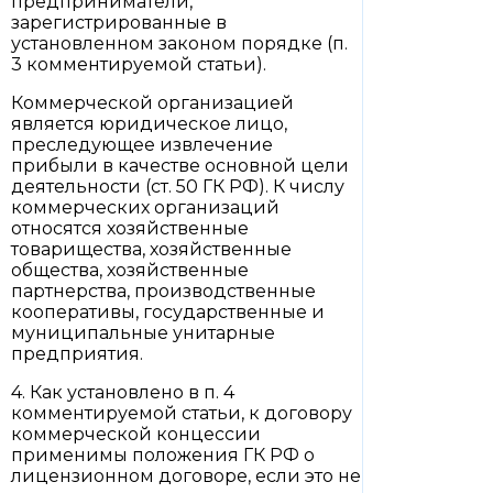
предприниматели,
зарегистрированные в
установленном законом порядке (п.
3 комментируемой статьи).
Коммерческой организацией
является юридическое лицо,
преследующее извлечение
прибыли в качестве основной цели
деятельности (ст. 50 ГК РФ). К числу
коммерческих организаций
относятся хозяйственные
товарищества, хозяйственные
общества, хозяйственные
партнерства, производственные
кооперативы, государственные и
муниципальные унитарные
предприятия.
4. Как установлено в п. 4
комментируемой статьи, к договору
коммерческой концессии
применимы положения ГК РФ о
лицензионном договоре, если это не