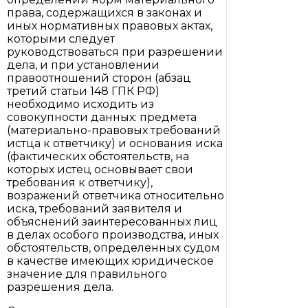
права, содержащихся в законах и
иных нормативных правовых актах,
которыми следует
руководствоваться при разрешении
дела, и при установлении
правоотношений сторон (абзац
третий статьи 148 ГПК РФ)
необходимо исходить из
совокупности данных: предмета
(материально-правовых требований
истца к ответчику) и основания иска
(фактических обстоятельств, на
которых истец основывает свои
требования к ответчику),
возражений ответчика относительно
иска, требований заявителя и
объяснений заинтересованных лиц
в делах особого производства, иных
обстоятельств, определенных судом
в качестве имеющих юридическое
значение для правильного
разрешения дела.