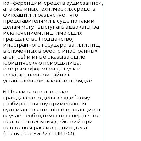
конференции, средств аудиозаписи,
а также иных технических средств
фиксации и разъясняет, что
представителями в суде по таким
делам могут выступать адвокаты (за
исключением лиц, имеющих
гражданство (подданство)
иностранного государства, или лиц,
включенных в реестр иностранных
агентов) и иные оказывающие
юридическую помощь лица,
которым оформлен допуск к
государственной тайне в
установленном законом порядке.
6. Правила о подготовке
гражданского дела к судебному
разбирательству применяются
судом апелляционной инстанции в
случае необходимости совершения
подготовительных действий при
повторном рассмотрении дела
(часть 1 статьи 327 ГПК РФ).