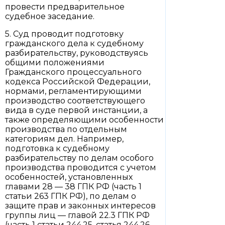
провести предварительное
судебное заседание.
5. Суд проводит подготовку
гражданского дела к судебному
разбирательству, руководствуясь
общими положениями
Гражданского процессуального
кодекса Российской Федерации,
нормами, регламентирующими
производство соответствующего
вида в суде первой инстанции, а
также определяющими особенности
производства по отдельным
категориям дел. Например,
подготовка к судебному
разбирательству по делам особого
производства проводится с учетом
особенностей, установленных
главами 28 — 38 ГПК РФ (часть 1
статьи 263 ГПК РФ), по делам о
защите прав и законных интересов
группы лиц — главой 22.3 ГПК РФ
(часть 1 статьи 244.25, статья 244.26