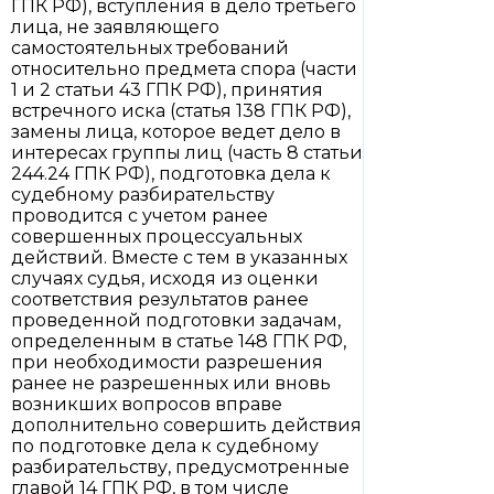
ГПК РФ), вступления в дело третьего
лица, не заявляющего
самостоятельных требований
относительно предмета спора (части
1 и 2 статьи 43 ГПК РФ), принятия
встречного иска (статья 138 ГПК РФ),
замены лица, которое ведет дело в
интересах группы лиц (часть 8 статьи
244.24 ГПК РФ), подготовка дела к
судебному разбирательству
проводится с учетом ранее
совершенных процессуальных
действий. Вместе с тем в указанных
случаях судья, исходя из оценки
соответствия результатов ранее
проведенной подготовки задачам,
определенным в статье 148 ГПК РФ,
при необходимости разрешения
ранее не разрешенных или вновь
возникших вопросов вправе
дополнительно совершить действия
по подготовке дела к судебному
разбирательству, предусмотренные
главой 14 ГПК РФ, в том числе