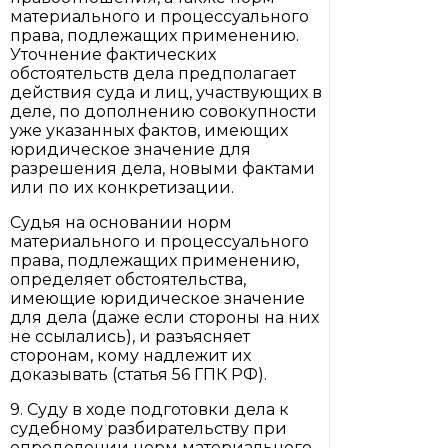
материального и процессуального
права, подлежащих применению.
Уточнение фактических
обстоятельств дела предполагает
действия суда и лиц, участвующих в
деле, по дополнению совокупности
уже указанных фактов, имеющих
юридическое значение для
разрешения дела, новыми фактами
или по их конкретизации.
Судья на основании норм
материального и процессуального
права, подлежащих применению,
определяет обстоятельства,
имеющие юридическое значение
для дела (даже если стороны на них
не ссылались), и разъясняет
сторонам, кому надлежит их
доказывать (статья 56 ГПК РФ).
9. Суду в ходе подготовки дела к
судебному разбирательству при
определении норм материального