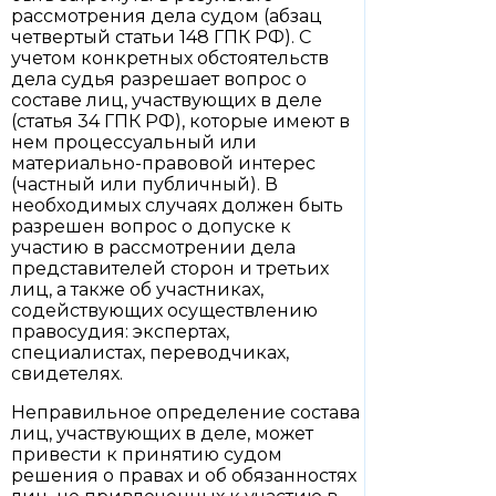
рассмотрения дела судом (абзац
четвертый статьи 148 ГПК РФ). С
учетом конкретных обстоятельств
дела судья разрешает вопрос о
составе лиц, участвующих в деле
(статья 34 ГПК РФ), которые имеют в
нем процессуальный или
материально-правовой интерес
(частный или публичный). В
необходимых случаях должен быть
разрешен вопрос о допуске к
участию в рассмотрении дела
представителей сторон и третьих
лиц, а также об участниках,
содействующих осуществлению
правосудия: экспертах,
специалистах, переводчиках,
свидетелях.
Неправильное определение состава
лиц, участвующих в деле, может
привести к принятию судом
решения о правах и об обязанностях