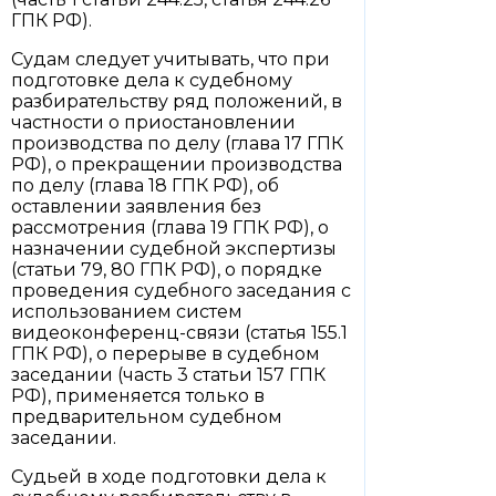
ГПК РФ).
Судам следует учитывать, что при
подготовке дела к судебному
разбирательству ряд положений, в
частности о приостановлении
производства по делу (глава 17 ГПК
РФ), о прекращении производства
по делу (глава 18 ГПК РФ), об
оставлении заявления без
рассмотрения (глава 19 ГПК РФ), о
назначении судебной экспертизы
(статьи 79, 80 ГПК РФ), о порядке
проведения судебного заседания с
использованием систем
видеоконференц-связи (статья 155.1
ГПК РФ), о перерыве в судебном
заседании (часть 3 статьи 157 ГПК
РФ), применяется только в
предварительном судебном
заседании.
Судьей в ходе подготовки дела к