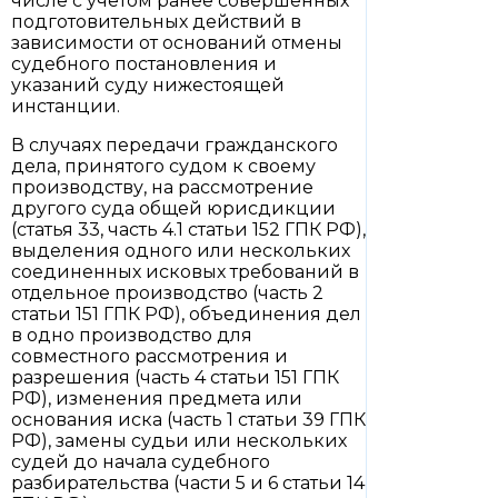
числе с учетом ранее совершенных
подготовительных действий в
зависимости от оснований отмены
судебного постановления и
указаний суду нижестоящей
инстанции.
В случаях передачи гражданского
дела, принятого судом к своему
производству, на рассмотрение
другого суда общей юрисдикции
(статья 33, часть 4.1 статьи 152 ГПК РФ),
выделения одного или нескольких
соединенных исковых требований в
отдельное производство (часть 2
статьи 151 ГПК РФ), объединения дел
в одно производство для
совместного рассмотрения и
разрешения (часть 4 статьи 151 ГПК
РФ), изменения предмета или
основания иска (часть 1 статьи 39 ГПК
РФ), замены судьи или нескольких
судей до начала судебного
разбирательства (части 5 и 6 статьи 14