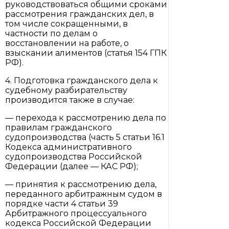
руководствоваться общими сроками
рассмотрения гражданских дел, в
том числе сокращенными, в
частности по делам о
восстановлении на работе, о
взыскании алиментов (статья 154 ГПК
РФ).
4. Подготовка гражданского дела к
судебному разбирательству
производится также в случае:
— перехода к рассмотрению дела по
правилам гражданского
судопроизводства (часть 5 статьи 16.1
Кодекса административного
судопроизводства Российской
Федерации (далее — КАС РФ);
— принятия к рассмотрению дела,
переданного арбитражным судом в
порядке части 4 статьи 39
Арбитражного процессуального
кодекса Российской Федерации