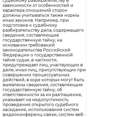
судебному разбирательству в
зависимости от особенностей и
характера отношений сторон
должны учитываться также нормы
иных законов. Например, при
подготовке к судебному
разбирательству дела, содержащего
сведения, составляющие
государственную тайну, на
основании требований
законодательства Российской
Федерации о государственной
тайне судья, в частности,
предупреждает лиц, участвующих в
деле, иных лиц, присутствующих при
совершении процессуальных
действий, в ходе которых могут быть
выявлены сведения, составляющие
государственную тайну, об
ответственности за их разглашение,
указывает на недопустимость
проведения открытого судебного
заседания, использования систем
видеоконференц-связи, систем веб-