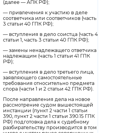
(далее — АПК РФ);
— привлечения к участию в деле
соответчика или соответчиков (часть
3 статьи 40 ГПК РФ);
— вступления в дело соистца (часть 4
статьи 1, часть 3 статьи 40 ГПК РФ);
— замены ненадлежащего ответчика
надлежащим (часть 1 статьи 41 ГПК
РФ);
— вступления в дело третьего лица,
заявляющего самостоятельные
требования относительно предмета
спора (части 1 и 2 статьи 42 ГПК РФ).
После направления дела на новое
рассмотрение судом вышестоящей
инстанции (пункт 2 части 1 статьи
390, пункт 2 части 1 статьи 390.15 ГПК
РФ) подготовка дела к судебному
разбирательству производится в том