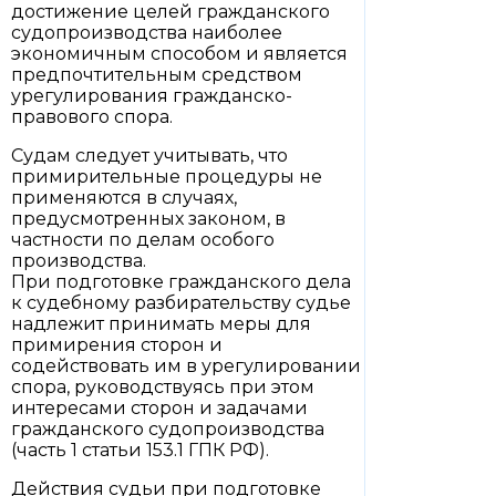
достижение целей гражданского
судопроизводства наиболее
экономичным способом и является
предпочтительным средством
урегулирования гражданско-
правового спора.
Судам следует учитывать, что
примирительные процедуры не
применяются в случаях,
предусмотренных законом, в
частности по делам особого
производства.
При подготовке гражданского дела
к судебному разбирательству судье
надлежит принимать меры для
примирения сторон и
содействовать им в урегулировании
спора, руководствуясь при этом
интересами сторон и задачами
гражданского судопроизводства
(часть 1 статьи 153.1 ГПК РФ).
Действия судьи при подготовке