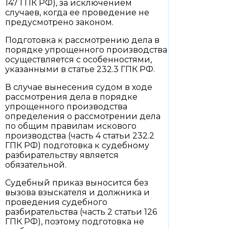
147 ГПК РФ), за исключением
случаев, когда ее проведение не
предусмотрено законом.
Подготовка к рассмотрению дела в
порядке упрощенного производства
осуществляется с особенностями,
указанными в статье 232.3 ГПК РФ.
В случае вынесения судом в ходе
рассмотрения дела в порядке
упрощенного производства
определения о рассмотрении дела
по общим правилам искового
производства (часть 4 статьи 232.2
ГПК РФ) подготовка к судебному
разбирательству является
обязательной.
Судебный приказ выносится без
вызова взыскателя и должника и
проведения судебного
разбирательства (часть 2 статьи 126
ГПК РФ), поэтому подготовка не