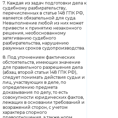
7. Каждая из задач подготовки дела к
судебному разбирательству,
перечисленных в статье 148 ГПК РФ,
является обязательной для суда.
Невыполнение любой из них может
привести к принятию незаконного
решения, необоснованному
затягиванию судебного
разбирательства, нарушению
разумных сроков судопроизводства.
8. Под уточнением фактических
обстоятельств, имеющих значение
для правильного разрешения дела
(абзац второй статьи 148 ГПК РФ),
следует понимать действия судьи и
лиц, участвующих в деле, по
определению предмета
доказывания по делу, то есть
совокупности юридических фактов,
лежащих в основании требований и
возражений сторон, с учетом
характера спорного
правоотношения, а также норм