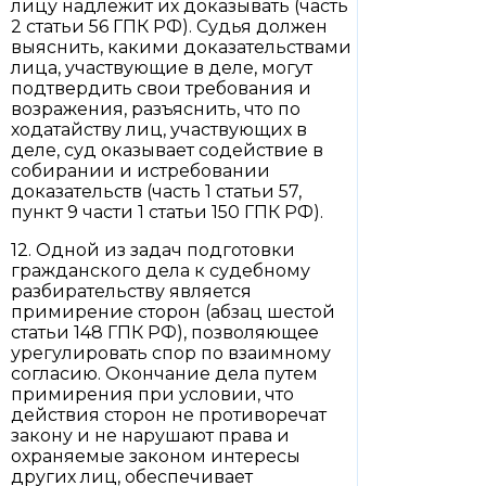
лицу надлежит их доказывать (часть
2 статьи 56 ГПК РФ). Судья должен
выяснить, какими доказательствами
лица, участвующие в деле, могут
подтвердить свои требования и
возражения, разъяснить, что по
ходатайству лиц, участвующих в
деле, суд оказывает содействие в
собирании и истребовании
доказательств (часть 1 статьи 57,
пункт 9 части 1 статьи 150 ГПК РФ).
12. Одной из задач подготовки
гражданского дела к судебному
разбирательству является
примирение сторон (абзац шестой
статьи 148 ГПК РФ), позволяющее
урегулировать спор по взаимному
согласию. Окончание дела путем
примирения при условии, что
действия сторон не противоречат
закону и не нарушают права и
охраняемые законом интересы
других лиц, обеспечивает