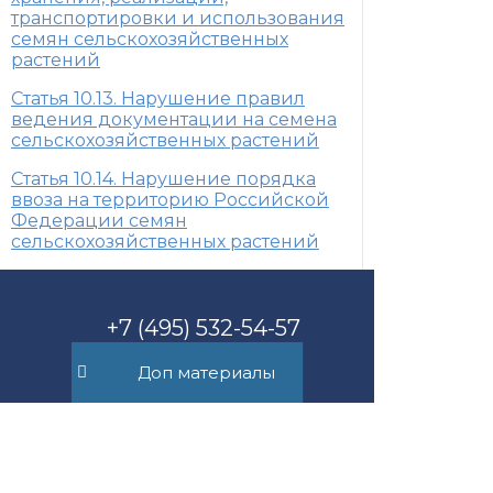
транспортировки и использования
семян сельскохозяйственных
растений
Статья 10.13. Нарушение правил
ведения документации на семена
сельскохозяйственных растений
Статья 10.14. Нарушение порядка
ввоза на территорию Российской
Федерации семян
сельскохозяйственных растений
+7 (495) 532-54-57
Доп материалы
+7 (926) 174-26-83
Консультация онлайн