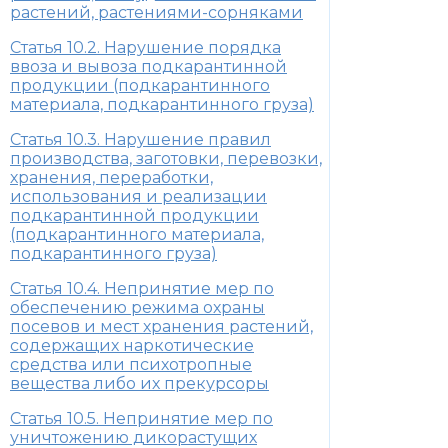
растений, растениями-сорняками
Статья 10.2. Нарушение порядка
ввоза и вывоза подкарантинной
продукции (подкарантинного
материала, подкарантинного груза)
Статья 10.3. Нарушение правил
производства, заготовки, перевозки,
хранения, переработки,
использования и реализации
подкарантинной продукции
(подкарантинного материала,
подкарантинного груза)
Статья 10.4. Непринятие мер по
обеспечению режима охраны
посевов и мест хранения растений,
содержащих наркотические
средства или психотропные
вещества либо их прекурсоры
Статья 10.5. Непринятие мер по
уничтожению дикорастущих