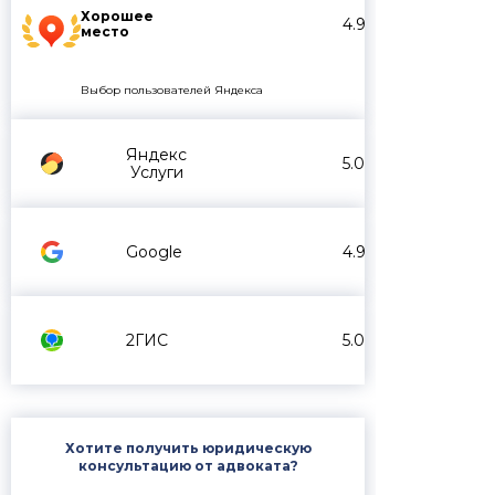
Хорошее
4.9
место
Выбор пользователей Яндекса
Яндекс
5.0
Услуги
Google
4.9
2ГИС
5.0
Хотите получить юридическую
консультацию от адвоката?