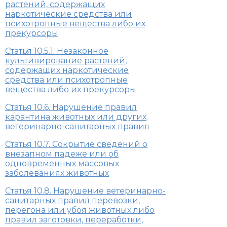
растений, содержащих
наркотические средства или
психотропные вещества либо их
прекурсоры
Статья 10.5.1. Незаконное
культивирование растений,
содержащих наркотические
средства или психотропные
вещества либо их прекурсоры
Статья 10.6. Нарушение правил
карантина животных или других
ветеринарно-санитарных правил
Статья 10.7. Сокрытие сведений о
внезапном падеже или об
одновременных массовых
заболеваниях животных
Статья 10.8. Нарушение ветеринарно-
санитарных правил перевозки,
перегона или убоя животных либо
правил заготовки, переработки,