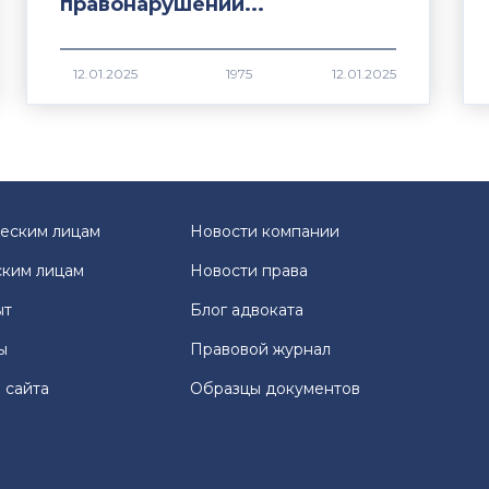
правонарушении...
1975
еским лицам
Новости компании
ким лицам
Новости права
ыт
Блог адвоката
ы
Правовой журнал
 сайта
Образцы документов