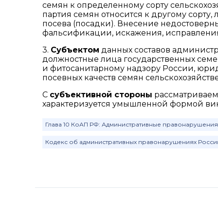
семян к определенному сорту сельскохозя
партия семян относится к другому сорту
посева (посадки). Внесение недостовер
фальсификации, искажения, исправления
3.
Субъектом
данных составов администр
должностные лица государственных сем
и фитосанитарному надзору России, юри
посевных качеств семян сельскохозяйств
С
субъективной стороны
рассматриваем
характеризуется умышленной формой ви
Глава 10 КоАП РФ: Административные правонарушения
Кодекс об административных правонарушениях Росс