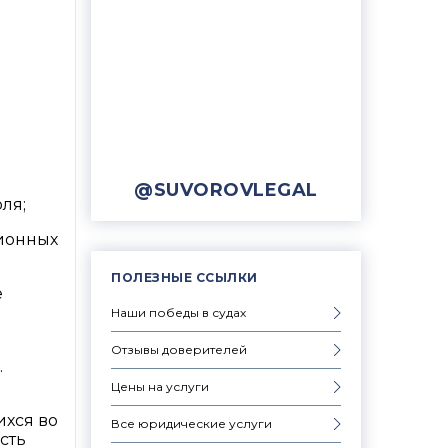
@SUVOROVLEGAL
ля;
ционных
ПОЛЕЗНЫЕ ССЫЛКИ
е
Наши победы в судах
Отзывы доверителей
.
Цены на услуги
хся во
Все юридические услуги
сть