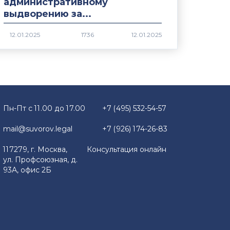
административному
выдворению за...
1736
Пн-Пт с 11.00 до 17.00
+7 (495) 532-54-57
mail@suvorov.legal
+7 (926) 174-26-83
117279, г. Москва,
Консультация онлайн
ул. Профсоюзная, д.
93А, офис 2Б