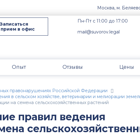
Москва, м. Беляев
Пн-Пт с 11:00 до 17:00
Записаться
 прием в офис
mail@suvorov.legal
Опыт
Отзывы
Цены
вных правонарушениях Российской Федерации
ния в сельском хозяйстве, ветеринарии и мелиорации земел
ации на семена сельскохозяйственных растений
ние правил ведения
мена сельскохозяйствен