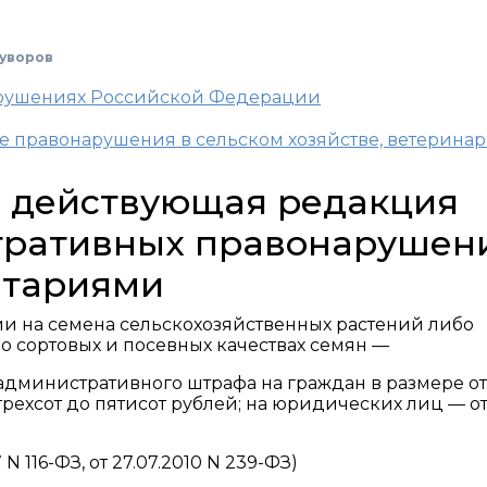
уворов
арушениях Российской Федерации
е правонарушения в сельском хозяйстве, ветерина
Ф, действующая редакция
тративных правонарушен
нтариями
 на семена сельскохозяйственных растений либо
о сортовых и посевных качествах семян —
министративного штрафа на граждан в размере от 
трехсот до пятисот рублей; на юридических лиц — от
N 116-ФЗ, от 27.07.2010 N 239-ФЗ)