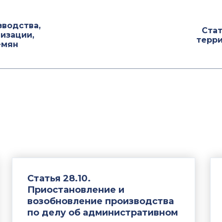
зводства,
Стат
лизации,
терр
емян
Статья 28.10.
Приостановление и
возобновление производства
по делу об административном