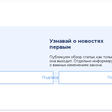
Узнавай о новостях
первым
Публикуем обзор статьи, как толь
она выходит. Отдельно информир
о важных изменениях закона
Подписаться
По