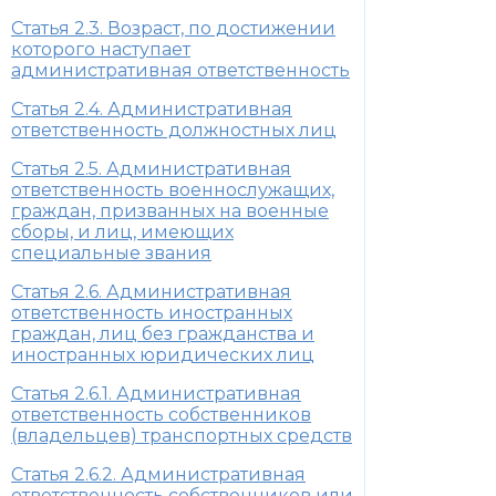
Статья 2.3. Возраст, по достижении
которого наступает
административная ответственность
Статья 2.4. Административная
ответственность должностных лиц
Статья 2.5. Административная
ответственность военнослужащих,
граждан, призванных на военные
сборы, и лиц, имеющих
специальные звания
Статья 2.6. Административная
ответственность иностранных
граждан, лиц без гражданства и
иностранных юридических лиц
Статья 2.6.1. Административная
ответственность собственников
(владельцев) транспортных средств
Статья 2.6.2. Административная
ответственность собственников или