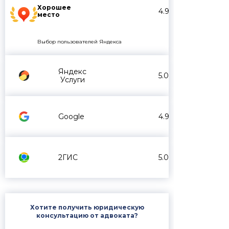
Хорошее
4.9
место
Выбор пользователей Яндекса
Яндекс
5.0
Услуги
Google
4.9
2ГИС
5.0
Хотите получить юридическую
консультацию от адвоката?