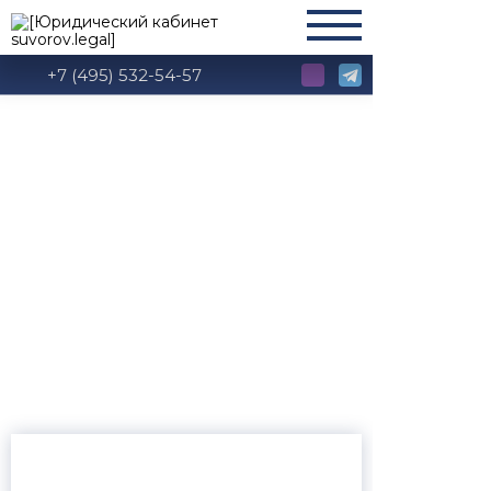
+7 (495) 532-54-57
Глава 2 КоАП РФ:
Административное
правонарушение и
административная
ответственность