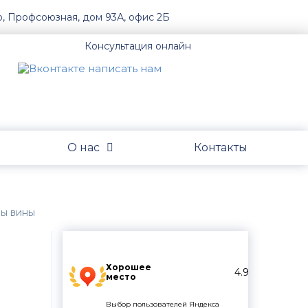
о, Профсоюзная, дом 93А, офис 2Б
Консультация онлайн
О нас
Контакты
мы вины
Хорошее
4.9
место
Выбор пользователей Яндекса