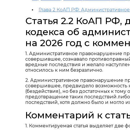
Глава 2 КоАП РФ: Административно
Статья 2.2 КоАП РФ,
кодекса об админис
на 2026 год с комме
1. Административное правонарушение пр
совершившее, сознавало противоправный 
вредные последствия и желало наступлен
относилось к ним безразлично.
2. Административное правонарушение пр
совершившее, предвидело возможность н
(бездействия), но без достаточных к том
предотвращение таких последствий либо
последствий, хотя должно было и могло и
Комментарий к стать
1. Комментируемая статья выделяет две 