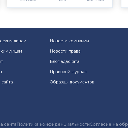
еским лицам
Новости компании
ким лицам
Новости права
ыт
Блог адвоката
ы
Правовой журнал
 сайта
Образцы документов
а сайта
Политика конфиденциальности
Согласие на об