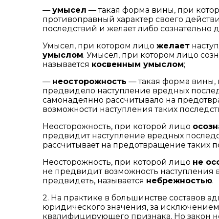
—
умысел
— такая форма вины, при кото
противоправный характер своего действи
последствий и желает либо сознательно д
Умысел, при котором лицо
желает
наступ
умыслом
. Умысел, при котором лицо соз
называется
косвенным умыслом
;
—
неосторожность
— такая форма вины,
предвидело наступление вредных последс
самонадеянно рассчитывало на предотвр
возможности наступления таких последств
Неосторожность, при которой лицо
осозн
предвидит наступление вредных последст
рассчитывает на предотвращение таких п
Неосторожность, при которой лицо
не ос
не предвидит возможность наступления в
предвидеть, называется
небрежностью
.
2. На практике в большинстве составов
юридического значения, за исключением с
квалифицирующего признака. Но закон не