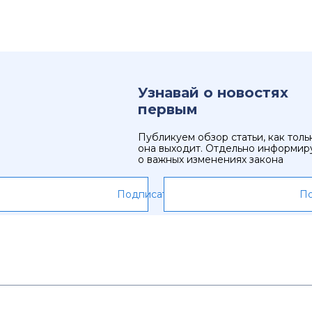
Узнавай о новостях
первым
Публикуем обзор статьи, как толь
она выходит. Отдельно информир
о важных изменениях закона
Подписаться
По