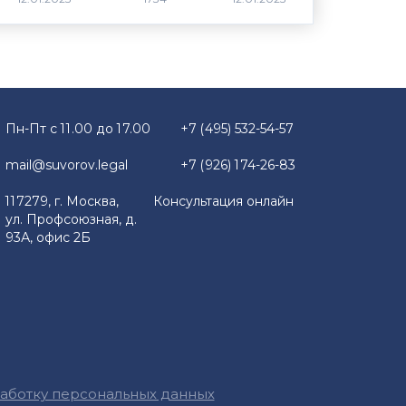
Пн-Пт с 11.00 до 17.00
+7 (495) 532-54-57
mail@suvorov.legal
+7 (926) 174-26-83
117279, г. Москва,
Консультация онлайн
ул. Профсоюзная, д.
93А, офис 2Б
работку персональных данных