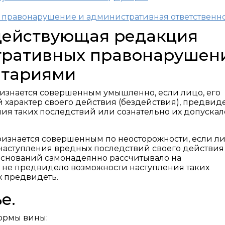
е правонарушение и административная ответственн
 действующая редакция
тративных правонарушен
нтариями
изнается совершенным умышленно, если лицо, его
характер своего действия (бездействия), предвиде
ия таких последствий или сознательно их допускал
изнается совершенным по неосторожности, если ли
аступления вредных последствий своего действия
у оснований самонадеянно рассчитывало на
 не предвидело возможности наступления таких
х предвидеть.
е.
формы вины: