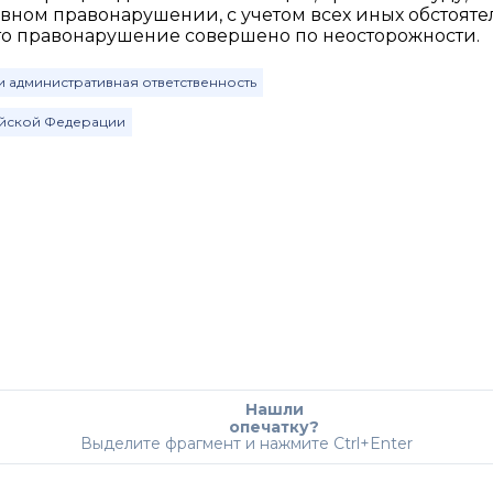
ном правонарушении, с учетом всех иных обстояте
что правонарушение совершено по неосторожности.
 административная ответственность
ийской Федерации
Нашли
опечатку?
Выделите фрагмент и нажмите Ctrl+Enter