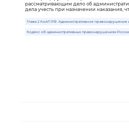
рассматривающим дело об административ
дела учесть при назначении наказания, 
Глава 2 КоАП РФ: Административное правонарушение и
Кодекс об административных правонарушениях Росс