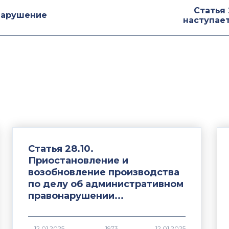
Статья 
онарушение
наступае
Статья 28.10.
Приостановление и
возобновление производства
по делу об административном
правонарушении...
1973