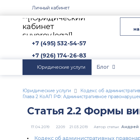
Личный кабинет
на
+7 (495) 532-54-57
+7 (926) 174-26-83
Блог
Юридические услуги
Юридические услуги
Кодекс об администрати
Глава 2 КоАП РФ: Административное правонарушен
Статья 2.2 Формы в
Автор статьи:
Андрей 
2209
Кодекс об административных правон