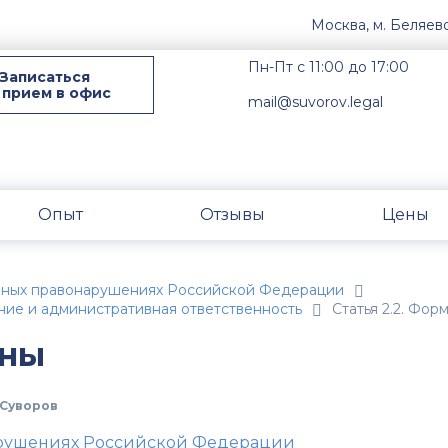
Москва, м. Беляев
Пн-Пт с 11:00 до 17:00
Записаться
 прием в офис
mail@suvorov.legal
Опыт
Отзывы
Цены
вных правонарушениях Российской Федерации
ие и административная ответственность
Статья 2.2. Фор
ины
Суворов
арушениях Российской Федерации