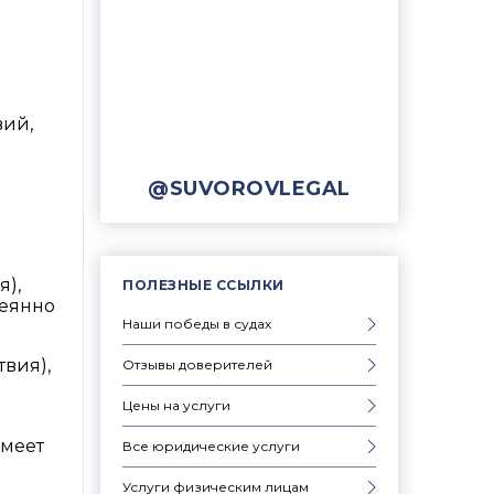
вий,
@SUVOROVLEGAL
я),
ПОЛЕЗНЫЕ ССЫЛКИ
деянно
Наши победы в судах
вия),
Отзывы доверителей
Цены на услуги
имеет
Все юридические услуги
Услуги физическим лицам