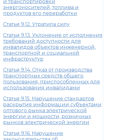
и транспортировки
энергоносителей, топлива и
продуктов его переработки
Статья 9.12. Утратила силу
Статья 9.13. Уклонение от исполнения
требований доступности для
инвалидов объектов инженерной,
транспортной и социальной
инфраструктур
Статья 9.14. Отказ от производства
транспортных средств общего
пользования, приспособленных для
использования инвалидами
Статья 9.15. Нарушение стандартов
раскрытия информации субъектами
оптового рынка электрической
энергии и мощности, розничных
рынков электрической энергии
Статья 9.16. Нарушение
законодательства об