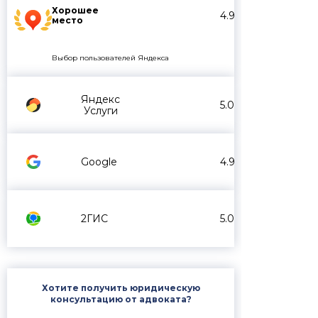
Хорошее
4.9
место
Выбор пользователей Яндекса
Яндекс
5.0
Услуги
Google
4.9
2ГИС
5.0
Хотите получить юридическую
консультацию от адвоката?