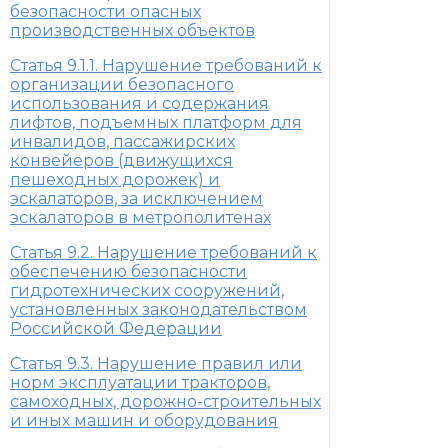
безопасности опасных
производственных объектов
Статья 9.1.1. Нарушение требований к
организации безопасного
использования и содержания
лифтов, подъемных платформ для
инвалидов, пассажирских
конвейеров (движущихся
пешеходных дорожек) и
эскалаторов, за исключением
эскалаторов в метрополитенах
Статья 9.2. Нарушение требований к
обеспечению безопасности
гидротехнических сооружений,
установленных законодательством
Российской Федерации
Статья 9.3. Нарушение правил или
норм эксплуатации тракторов,
самоходных, дорожно-строительных
и иных машин и оборудования