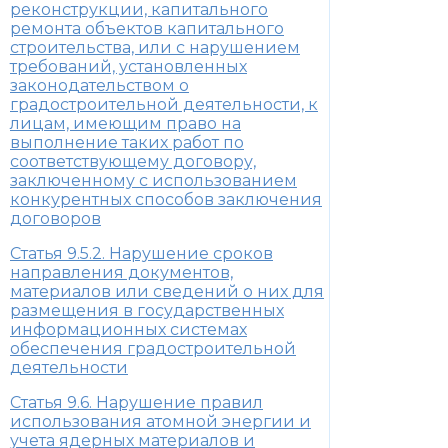
реконструкции, капитального
ремонта объектов капитального
строительства, или с нарушением
требований, установленных
законодательством о
градостроительной деятельности, к
лицам, имеющим право на
выполнение таких работ по
соответствующему договору,
заключенному с использованием
конкурентных способов заключения
договоров
Статья 9.5.2. Нарушение сроков
направления документов,
материалов или сведений о них для
размещения в государственных
информационных системах
обеспечения градостроительной
деятельности
Статья 9.6. Нарушение правил
использования атомной энергии и
учета ядерных материалов и