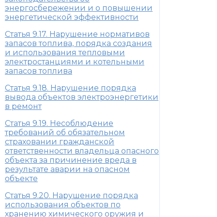
энергосбережении и о повышении
энергетической эффективности
Статья 9.17. Нарушение нормативов
запасов топлива, порядка создания
и использования тепловыми
электростанциями и котельными
запасов топлива
Статья 9.18. Нарушение порядка
вывода объектов электроэнергетики
в ремонт
Статья 9.19. Несоблюдение
требований об обязательном
страховании гражданской
ответственности владельца опасного
объекта за причинение вреда в
результате аварии на опасном
объекте
Статья 9.20. Нарушение порядка
использования объектов по
хранению химического оружия и