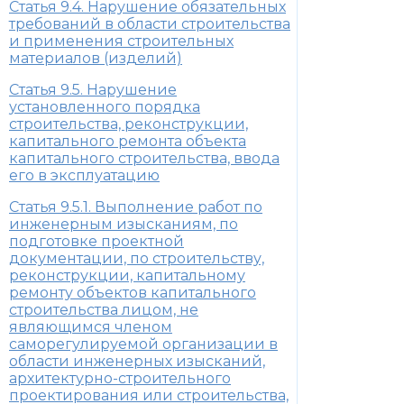
Статья 9.4. Нарушение обязательных
требований в области строительства
и применения строительных
материалов (изделий)
Статья 9.5. Нарушение
установленного порядка
строительства, реконструкции,
капитального ремонта объекта
капитального строительства, ввода
его в эксплуатацию
Статья 9.5.1. Выполнение работ по
инженерным изысканиям, по
подготовке проектной
документации, по строительству,
реконструкции, капитальному
ремонту объектов капитального
строительства лицом, не
являющимся членом
саморегулируемой организации в
области инженерных изысканий,
архитектурно-строительного
проектирования или строительства,