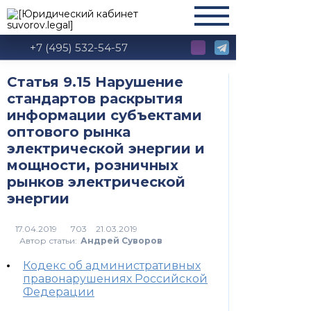
+7 (495) 532-54-57
Статья 9.15 Нарушение
стандартов раскрытия
информации субъектами
оптового рынка
электрической энергии и
мощности, розничных
рынков электрической
энергии
703
Автор статьи:
Андрей Суворов
Кодекс об административных
правонарушениях Российской
Федерации