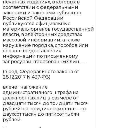
печатных изданиях, в которых в
соответствии с федеральными
законами и законами субъектов
Российской Федерации
публикуются официальные
материалы органов государственной
власти, в электронных средствах
массовой информации, а также
нарушение порядка, способов или
сроков предоставления
информации по письменному
запросу заинтересованных лиц —
(в ред. Федерального закона от
28.12.2017 N 437-ФЗ)
влечет наложение
административного штрафа на
должностных лиц в размере от
двадцати тысяч до тридцати тысяч
рублей; на юридических лиц — от
двухсот тысяч до пятисот тысяч
рублей.