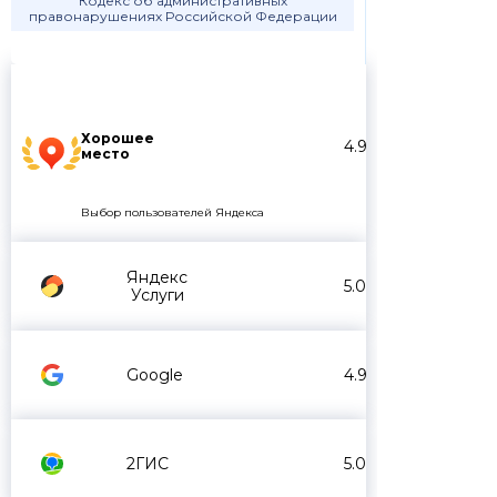
Кодекс об административных
правонарушениях Российской Федерации
Хорошее
4.9
место
Выбор пользователей Яндекса
Яндекс
5.0
Услуги
Google
4.9
2ГИС
5.0