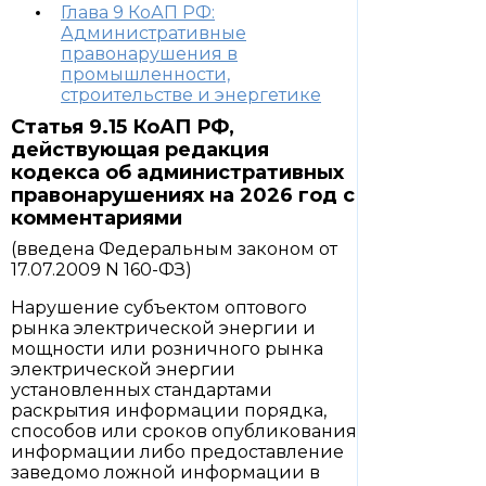
Глава 9 КоАП РФ:
Административные
правонарушения в
промышленности,
строительстве и энергетике
Статья 9.15 КоАП РФ,
действующая редакция
кодекса об административных
правонарушениях на 2026 год с
комментариями
(введена Федеральным законом от
17.07.2009 N 160-ФЗ)
Нарушение субъектом оптового
рынка электрической энергии и
мощности или розничного рынка
электрической энергии
установленных стандартами
раскрытия информации порядка,
способов или сроков опубликования
информации либо предоставление
заведомо ложной информации в