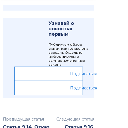
Узнавай о
новостях
первым
Публикуем обзор
статьи, как только она
выходит. Отдельно
информируем о
важных изменениях
закона
Подписаться
Подписаться
Предыдущая статья
Следующая статья
Статья 9.14. Отказ
Статья 9.16.