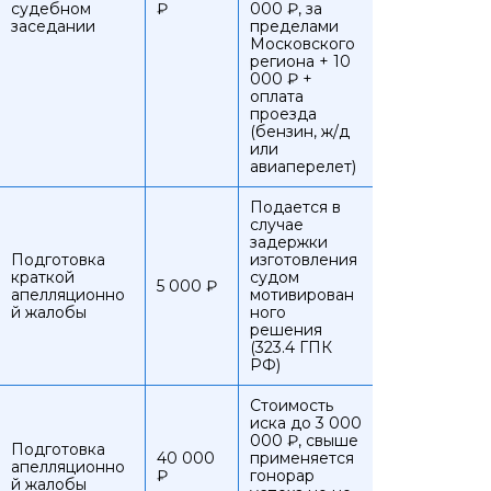
судебном
₽
000 ₽, за
заседании
пределами
Московского
региона + 10
000 ₽ +
оплата
проезда
(бензин, ж/д
или
авиаперелет)
Подается в
случае
задержки
Подготовка
изготовления
краткой
судом
5 000 ₽
апелляционно
мотивирован
й жалобы
ного
решения
(323.4 ГПК
РФ)
Стоимость
иска до 3 000
000 ₽, свыше
Подготовка
40 000
применяется
апелляционно
₽
гонорар
й жалобы