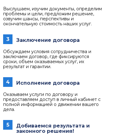
Выслушаем, изучим документы, определим
проблемы и цели, предложим решение,
озвучим шансы, перспективы и
окончательную стоимость наших услуг.
3
Заключение договора
Обсуждаем условия сотрудничества и
заключаем договор, где фиксируются
сроки, объем оказываемых услуг, их
результат и гарантии.
4
Исполнение договора
Оказываем услуги по договору и
предоставляем доступ в личный кабинет с
полной информацией о движении вашего
дела.
5
Добиваемся результата и
законного решения!