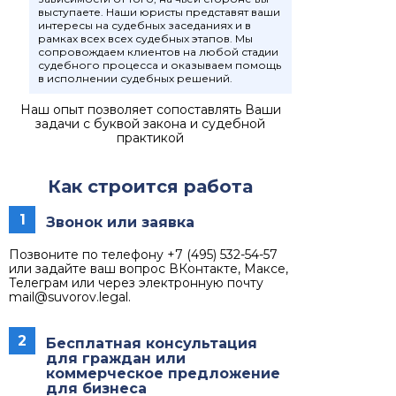
выступаете. Наши юристы представят ваши
интересы на судебных заседаниях и в
рамках всех всех судебных этапов. Мы
сопровождаем клиентов на любой стадии
судебного процесса и оказываем помощь
в исполнении судебных решений.
Наш опыт позволяет сопоставлять Ваши
задачи с буквой закона и судебной
практикой
Как строится работа
1
Звонок или заявка
Позвоните по телефону +7 (495) 532-54-57
или задайте ваш вопрос ВКонтакте, Максе,
Телеграм или через электронную почту
mail@suvorov.legal.
2
Бесплатная консультация
для граждан или
коммерческое предложение
для бизнеса