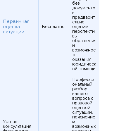
без
документо
в
предварит
Первичная
ельно
оценка
Бесплатно.
оценим
перспекти
ситуации
вы
обращения
и
возможнос
ть
оказания
юридическ
ой помощи.
Професси
ональный
разбор
вашего
вопроса с
правовой
оценкой
ситуации,
пояснение
Устная
м
консультация
возможных