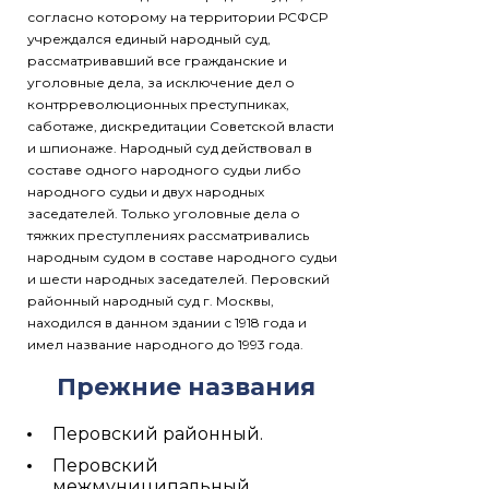
согласно которому на территории РСФСР
учреждался единый народный суд,
рассматривавший все гражданские и
уголовные дела, за исключение дел о
контрреволюционных преступниках,
саботаже, дискредитации Советской власти
и шпионаже. Народный суд действовал в
составе одного народного судьи либо
народного судьи и двух народных
заседателей. Только уголовные дела о
тяжких преступлениях рассматривались
народным судом в составе народного судьи
и шести народных заседателей. Перовский
районный народный суд г. Москвы,
находился в данном здании с 1918 года и
имел название народного до 1993 года.
Прежние названия
Перовский районный.
Перовский
межмуниципальный