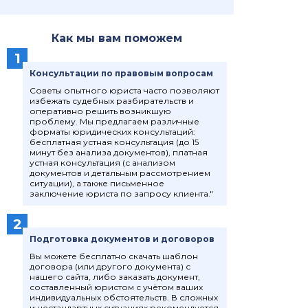
Как мы вам поможем
1
Консультации по правовым вопросам
Советы опытного юриста часто позволяют
избежать судебных разбирательств и
оперативно решить возникшую
проблему. Мы предлагаем различные
форматы юридических консультаций:
бесплатная устная консультация (до 15
минут без анализа документов), платная
устная консультация (с анализом
документов и детальным рассмотрением
ситуации), а также письменное
заключение юриста по запросу клиента."
2
Подготовка документов и договоров
Вы можете бесплатно скачать шаблон
договора (или другого документа) с
нашего сайта, либо заказать документ,
составленный юристом с учётом ваших
индивидуальных обстоятельств. В сложных
и нестандартных ситуациях рекомендуется