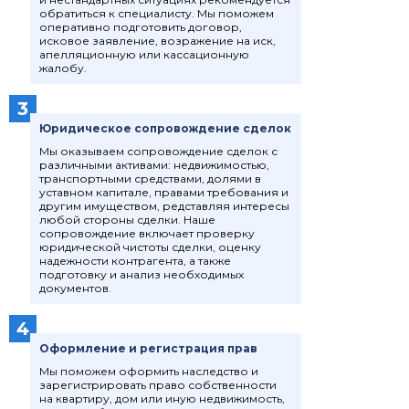
обратиться к специалисту. Мы поможем
оперативно подготовить договор,
исковое заявление, возражение на иск,
апелляционную или кассационную
жалобу.
3
Юридическое сопровождение сделок
Мы оказываем сопровождение сделок с
различными активами: недвижимостью,
транспортными средствами, долями в
уставном капитале, правами требования и
другим имуществом, редставляя интересы
любой стороны сделки. Наше
сопровождение включает проверку
юридической чистоты сделки, оценку
надежности контрагента, а также
подготовку и анализ необходимых
документов.
4
Оформление и регистрация прав
Мы поможем оформить наследство и
зарегистрировать право собственности
на квартиру, дом или иную недвижимость,