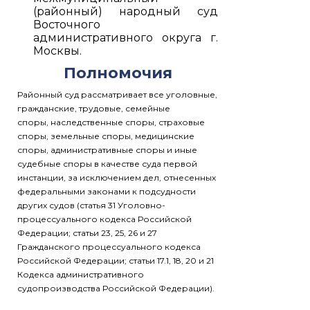
(районный) народный суд
Восточного
административного округа г.
Москвы.
Полномочия
Районный суд рассматривает все уголовные,
гражданские, трудовые, семейные
споры, наследственные споры, страховые
споры, земельные споры, медицинские
споры, административные споры и иные
судебные споры в качестве суда первой
инстанции, за исключением дел, отнесенных
федеральными законами к подсудности
других судов (статья 31 Уголовно-
процессуального кодекса Российской
Федерации; статьи 23, 25, 26 и 27
Гражданского процессуального кодекса
Российской Федерации; статьи 17.1, 18, 20 и 21
Кодекса административного
судопроизводства Российской Федерации).