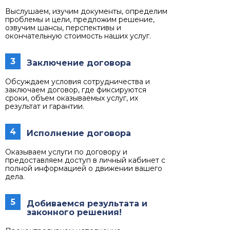
Выслушаем, изучим документы, определим
проблемы и цели, предложим решение,
озвучим шансы, перспективы и
окончательную стоимость наших услуг.
3
Заключение договора
Обсуждаем условия сотрудничества и
заключаем договор, где фиксируются
сроки, объем оказываемых услуг, их
результат и гарантии.
4
Исполнение договора
Оказываем услуги по договору и
предоставляем доступ в личный кабинет с
полной информацией о движении вашего
дела.
5
Добиваемся результата и
законного решения!