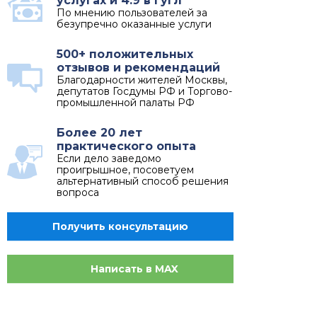
услугах и 4.9 в Гугл
По мнению пользователей за
безупречно оказанные услуги
500+ положительных
отзывов и рекомендаций
Благодарности жителей Москвы,
депутатов Госдумы РФ и Торгово-
промышленной палаты РФ
Более 20 лет
практического опыта
Если дело заведомо
проигрышное, посоветуем
альтернативный способ решения
вопроса
Получить консультацию
Написать в MAX