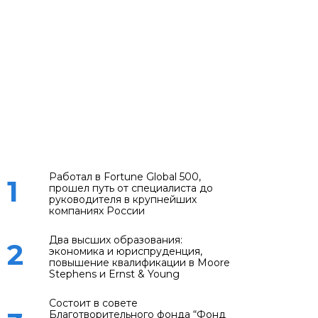
Работал в Fortune Global 500,
1
прошел путь от специалиста до
руководителя в крупнейших
компаниях России
Два высших образования:
2
экономика и юриспруденция,
повышение квалификации в Moore
Stephens и Ernst & Young
Состоит в совете
Благотворительного фонда “Фонд