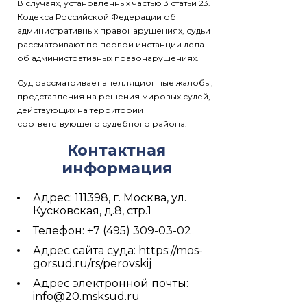
В случаях, установленных частью 3 статьи 23.1
Кодекса Российской Федерации об
административных правонарушениях, судьи
рассматривают по первой инстанции дела
об административных правонарушениях.
Суд рассматривает апелляционные жалобы,
представления на решения мировых судей,
действующих на территории
соответствующего судебного района.
Контактная
информация
Адрес: 111398, г. Москва, ул.
Кусковская, д.8, стр.1
Телефон: +7 (495) 309-03-02
Адрес сайта суда: https://mos-
gorsud.ru/rs/perovskij
Адрес электронной почты:
info@20.msksud.ru