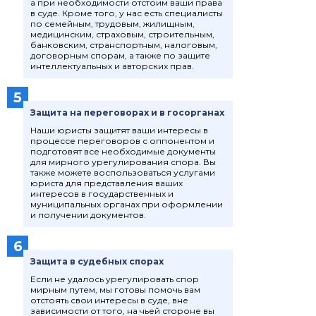
а при необходимости отстоим ваши права
в суде. Кроме того, у нас есть специалисты
по семейным, трудовым, жилищным,
медицинским, страховым, строительным,
банковским, странспортным, налоговым,
договорным спорам, а также по защите
интеллектуальных и авторских прав.
5
Защита на переговорах и в госорганах
Наши юристы защитят ваши интересы в
процессе переговоров с оппонентом и
подготовят все необходимые документы
для мирного урегулирования спора. Вы
также можете воспользоваться услугами
юриста для представления ваших
интересов в государственных и
муниципальных органах при оформлении
и получении документов.
6
Защита в судебных спорах
Если не удалось урегулировать спор
мирным путем, мы готовы помочь вам
отстоять свои интересы в суде, вне
зависимости от того, на чьей стороне вы