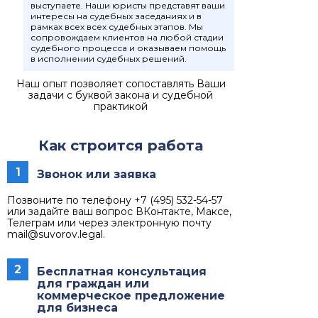
выступаете. Наши юристы представят ваши
интересы на судебных заседаниях и в
рамках всех всех судебных этапов. Мы
сопровождаем клиентов на любой стадии
судебного процесса и оказываем помощь
в исполнении судебных решений.
Наш опыт позволяет сопоставлять Ваши
задачи с буквой закона и судебной
практикой
Как строится работа
1
Звонок или заявка
Позвоните по телефону +7 (495) 532-54-57
или задайте ваш вопрос ВКонтакте, Максе,
Телеграм или через электронную почту
mail@suvorov.legal.
2
Бесплатная консультация
для граждан или
коммерческое предложение
для бизнеса