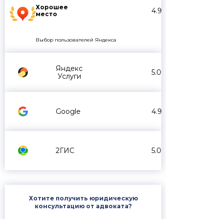
Хорошее
4.9
место
Выбор пользователей Яндекса
Яндекс
5.0
Услуги
Google
4.9
2ГИС
5.0
Хотите получить юридическую
консультацию от адвоката?