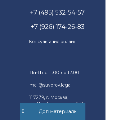
+7 (495) 532-54-57
+7 (926) 174-26-83
Консультация онлайн
Пн-Пт с 11.00 до 17.00
mail@suvorov.legal
117279, г. Москва,
ул. Профсоюзная, д. 93А,
офис 2Б
Доп материалы
Юридическим лицам